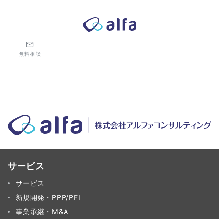
株式会社アルファコンサルティング｜ホテル・旅館・観光業の事業
無料相談
サービス
サービス
新規開発・PPP/PFI
事業承継・M&A