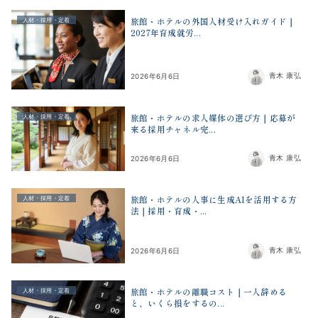
旅館・ホテルの外国人材受け入れガイド｜
人材・採用・定着
2027年育成就労...
青木 康弘
2026年6月6日
旅館・ホテルの求人媒体の選び方｜応募が
人材・採用・定着
来る採用チャネル完...
青木 康弘
2026年6月6日
旅館・ホテルの人事に生成AIを活用する方
人材・採用・定着
法｜採用・育成・...
青木 康弘
2026年6月6日
旅館・ホテルの離職コスト｜一人辞める
人材・採用・定着
と、いくら損をするの...