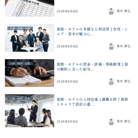
青木 康弘
2026年6月6日
旅館・ホテルの多様な人材活用｜女性・シ
人材・採用・定着
ニア・若手が戦力に...
青木 康弘
2026年6月6日
旅館・ホテルの賃金・評価・等級制度｜宿
人材・採用・定着
の制約に合った給与...
青木 康弘
2026年6月6日
旅館・ホテルの人材育成｜離職を防ぐ研修
人材・採用・定着
とキャリア設計の進...
青木 康弘
2026年6月6日