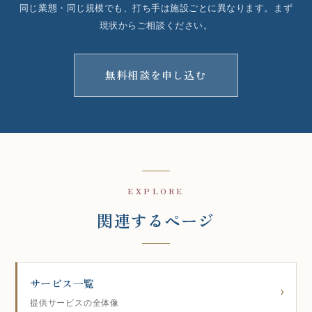
同じ業態・同じ規模でも、打ち手は施設ごとに異なります。まず
現状からご相談ください。
無料相談を申し込む
EXPLORE
関連するページ
サービス一覧
提供サービスの全体像