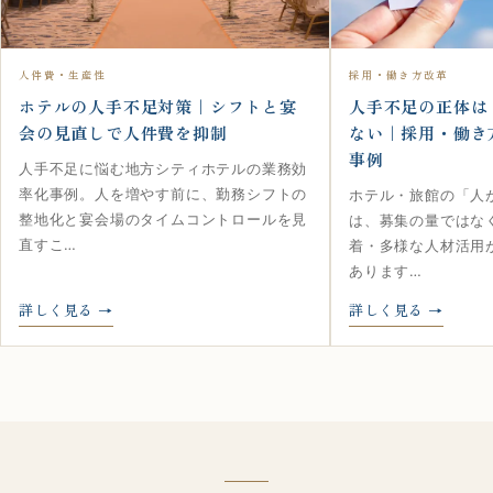
人件費・生産性
採用・働き方改革
ホテルの人手不足対策｜シフトと宴
人手不足の正体は
会の見直しで人件費を抑制
ない｜採用・働き
事例
人手不足に悩む地方シティホテルの業務効
率化事例。人を増やす前に、勤務シフトの
ホテル・旅館の「人
整地化と宴会場のタイムコントロールを見
は、募集の量ではな
直すこ…
着・多様な人材活用
あります…
詳しく見る
詳しく見る