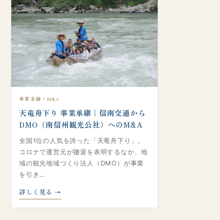
事業承継・M&A
天竜舟下り 事業承継｜信南交通から
DMO（南信州観光公社）へのM&A
全国1位の人気を誇った「天竜舟下り」。
コロナで運営元が撤退を表明するなか、地
域の観光地域づくり法人（DMO）が事業
を引き…
詳しく見る