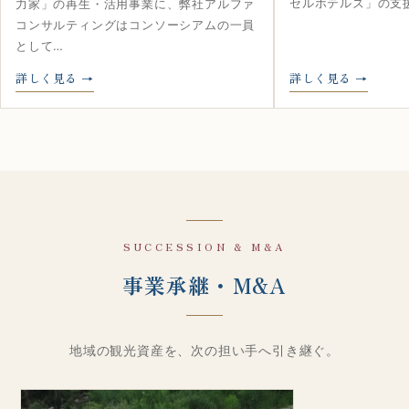
セルホテルズ」の支
力家」の再生・活用事業に、弊社アルファ
コンサルティングはコンソーシアムの一員
として…
詳しく見る
詳しく見る
SUCCESSION & M&A
事業承継・M&A
地域の観光資産を、次の担い手へ引き継ぐ。