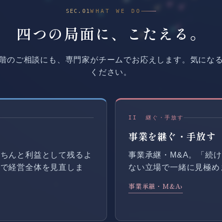
SEC.01
WHAT WE DO
四つの局面に、こたえる。
階のご相談にも、専門家がチームでお応えします。気にな
ください。
II 継ぐ・手放す
事業を継ぐ・手放す
きちんと利益として残るよ
事業承継・M&A。「続
まで経営全体を見直しま
ない立場で一緒に見極め
事業承継・M&A
›