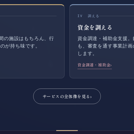
IV 調える
資金を調える
民間の施設はもちろん、行
資金調達・補助金支援。
るのが持ち味です。
も、審査を通す事業計画
します。
資金調達・補助金
›
サービスの全体像を見る
›