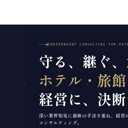
INDEPENDENT CONSULTING FOR HO
守る、継ぐ、
ホテル・旅館
経営に、決断
深い業界知見に最新の手法を重ね、経営
コンサルティング。