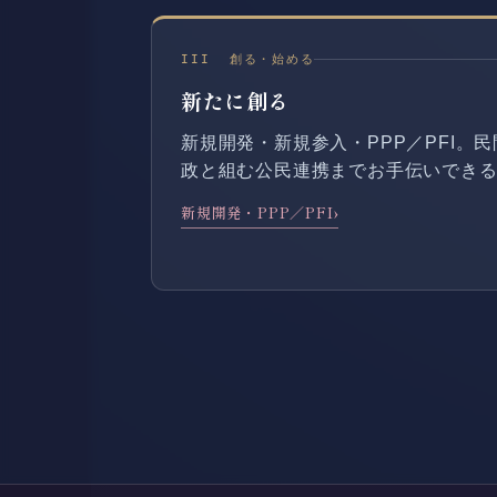
III 創る・始める
新たに創る
新規開発・新規参入・PPP／PFI。
政と組む公民連携までお手伝いでき
新規開発・PPP／PFI
›