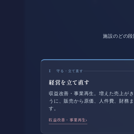
施設のどの段
I 守る・立て直す
経営を立て直す
収益改善・事業再生。増えた売上が
うに、販売から原価、人件費、財務
す。
収益改善・事業再生
›