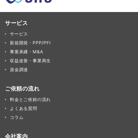
ジ
送
り
サービス
サービス
新規開発・PPP/PFI
事業承継・M&A
収益改善・事業再生
資金調達
ご依頼の流れ
料金とご依頼の流れ
よくある質問
コラム
会社案内