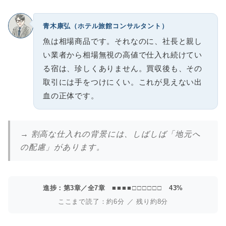
青木康弘（ホテル旅館コンサルタント）
魚は相場商品です。それなのに、社長と親し
い業者から相場無視の高値で仕入れ続けてい
る宿は、珍しくありません。買収後も、その
取引には手をつけにくい。これが見えない出
血の正体です。
→ 割高な仕入れの背景には、しばしば「地元へ
の配慮」があります。
進捗：第3章／全7章
■■■■□□□□□□
43%
ここまで読了：約6分 ／ 残り約8分