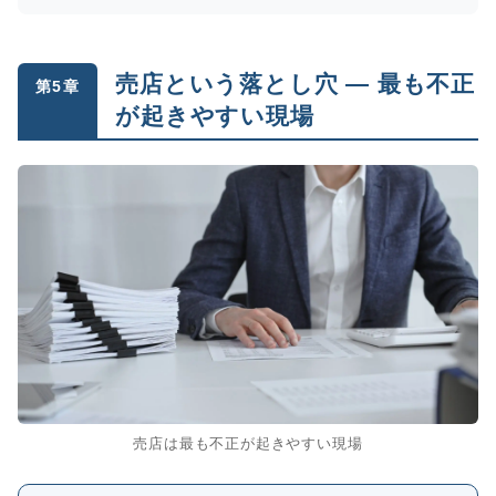
売店という落とし穴 ― 最も不正
第5章
が起きやすい現場
売店は最も不正が起きやすい現場