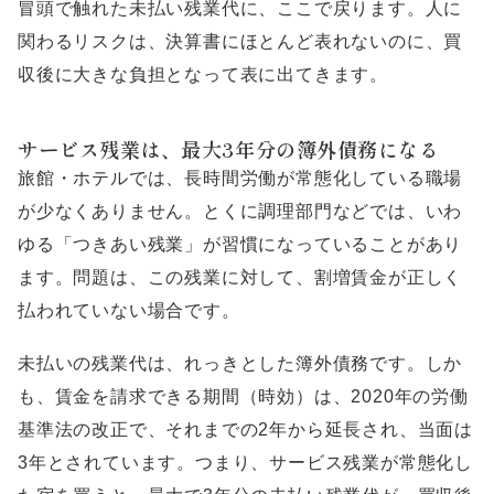
冒頭で触れた未払い残業代に、ここで戻ります。人に
関わるリスクは、決算書にほとんど表れないのに、買
収後に大きな負担となって表に出てきます。
サービス残業は、最大3年分の簿外債務になる
旅館・ホテルでは、長時間労働が常態化している職場
が少なくありません。とくに調理部門などでは、いわ
ゆる「つきあい残業」が習慣になっていることがあり
ます。問題は、この残業に対して、割増賃金が正しく
払われていない場合です。
未払いの残業代は、れっきとした簿外債務です。しか
も、賃金を請求できる期間（時効）は、2020年の労働
基準法の改正で、それまでの2年から延長され、当面は
3年とされています。つまり、サービス残業が常態化し