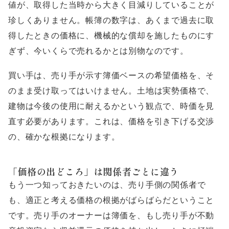
値が、取得した当時から大きく目減りしていることが
珍しくありません。帳簿の数字は、あくまで過去に取
得したときの価格に、機械的な償却を施したものにす
ぎず、今いくらで売れるかとは別物なのです。
買い手は、売り手が示す簿価ベースの希望価格を、そ
のまま受け取ってはいけません。土地は実勢価格で、
建物は今後の使用に耐えるかという観点で、時価を見
直す必要があります。これは、価格を引き下げる交渉
の、確かな根拠になります。
「価格の出どころ」は関係者ごとに違う
もう一つ知っておきたいのは、売り手側の関係者で
も、適正と考える価格の根拠がばらばらだということ
です。売り手のオーナーは簿価を、もし売り手が不動