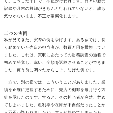
く。こうした手口で、不正が行われます。日々の販売
記録や月末の棚卸がきちんと行われていないと、誰も
気づかないまま、不正が常態化します。
二つの実例
私が見てきた、実際の例を挙げます。ある宿では、長
く勤めていた売店の担当者が、数百万円を横領してい
ました。これは、買収にあたっての財務調査の過程で
初めて発覚し、幸い、全額を返納させることができま
した。買う前に調べたからこそ、防げた例です。
一方で、別の宿では、こういうことがありました。業
績を正確に把握するために、売店の棚卸を毎月行う方
針を示したのです。すると、その担当者が突然、辞め
てしまいました。粗利率や在庫が不自然だったことか
ら不正が疑われましたが、本人が辞めてしまったた