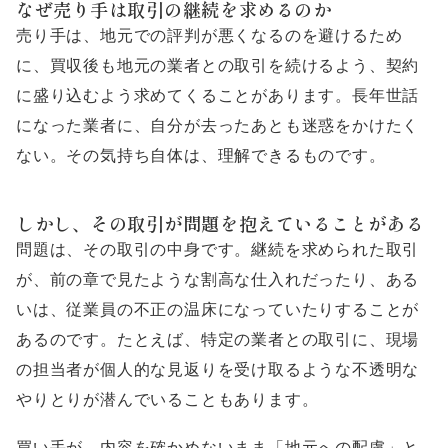
なぜ売り手は取引の継続を求めるのか
売り手は、地元での評判が悪くなるのを避けるため
に、買収後も地元の業者との取引を続けるよう、契約
に盛り込むよう求めてくることがあります。長年世話
になった業者に、自分が去ったあとも迷惑をかけたく
ない。その気持ち自体は、理解できるものです。
しかし、その取引が問題を抱えていることがある
問題は、その取引の中身です。継続を求められた取引
が、前の章で見たような割高な仕入れだったり、ある
いは、従業員の不正の温床になっていたりすることが
あるのです。たとえば、特定の業者との取引に、現場
の担当者が個人的な見返りを受け取るような不透明な
やりとりが潜んでいることもあります。
買い手が、内容を確かめないまま「地元への配慮」と