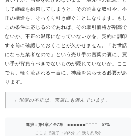
して継続を約束してしまうと、その割高な取引や、不
正の構造を、そっくり引き継ぐことになります。もし
この条件に応じるのであれば、その取引価格が割高で
ないか、不正の温床になっていないかを、契約に調印
する前に確認しておくことが欠かせません。「お世話
になった業者なので」という売り手の言葉の裏に、買
い手が背負うべきでないものが隠れていないか。ここ
でも、軽く流される一言に、神経を尖らせる必要があ
ります。
→ 現場の不正は、売店にも潜んでいます。
進捗：第4章／全7章
■■■■■■□□□□
57%
ここまで読了：約8分 ／ 残り約6分