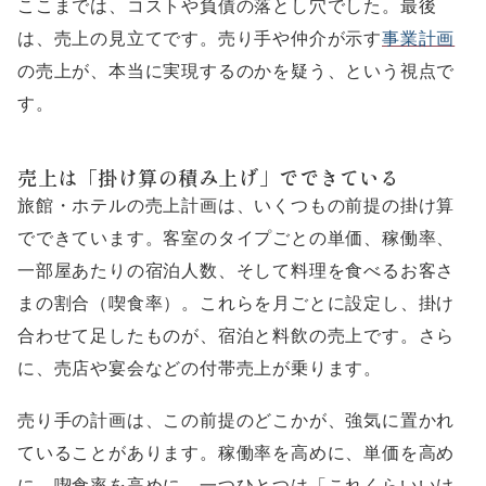
ここまでは、コストや負債の落とし穴でした。最後
は、売上の見立てです。売り手や仲介が示す
事業計画
の売上が、本当に実現するのかを疑う、という視点で
す。
売上は「掛け算の積み上げ」でできている
旅館・ホテルの売上計画は、いくつもの前提の掛け算
でできています。客室のタイプごとの単価、稼働率、
一部屋あたりの宿泊人数、そして料理を食べるお客さ
まの割合（喫食率）。これらを月ごとに設定し、掛け
合わせて足したものが、宿泊と料飲の売上です。さら
に、売店や宴会などの付帯売上が乗ります。
売り手の計画は、この前提のどこかが、強気に置かれ
ていることがあります。稼働率を高めに、単価を高め
に、喫食率を高めに。一つひとつは「これくらいいけ