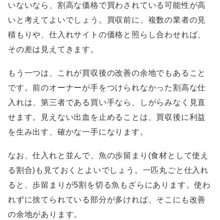
いないなら、割高な価格で買わされている可能性が高
いと考えてよいでしょう。買収前に、複数の業者の見
積もりや、仕入れサイトの価格と照らし合わせれば、
その差は見えてきます。
もう一つは、これが買収後の改善の余地でもあること
です。前のオーナーが手をつけられなかった割高な仕
入れは、第三者である買い手なら、しがらみなく見直
せます。見えない出血を止めることは、買収後に利益
を生み出す、確かな一手になります。
なお、仕入れと並んで、魚の歩留まり(食材として使え
る割合)も見ておくとよいでしょう。一匹丸ごと仕入れ
ると、歩留まりが5割を切る魚もざらにあります。使わ
れずに捨てられている部分が多ければ、そこにも改善
の余地があります。