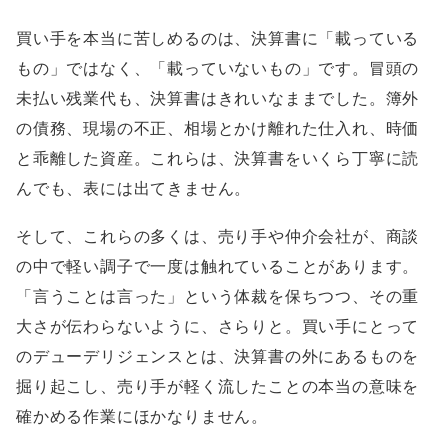
買い手を本当に苦しめるのは、決算書に「載っている
もの」ではなく、「載っていないもの」です。冒頭の
未払い残業代も、決算書はきれいなままでした。簿外
の債務、現場の不正、相場とかけ離れた仕入れ、時価
と乖離した資産。これらは、決算書をいくら丁寧に読
んでも、表には出てきません。
そして、これらの多くは、売り手や仲介会社が、商談
の中で軽い調子で一度は触れていることがあります。
「言うことは言った」という体裁を保ちつつ、その重
大さが伝わらないように、さらりと。買い手にとって
のデューデリジェンスとは、決算書の外にあるものを
掘り起こし、売り手が軽く流したことの本当の意味を
確かめる作業にほかなりません。