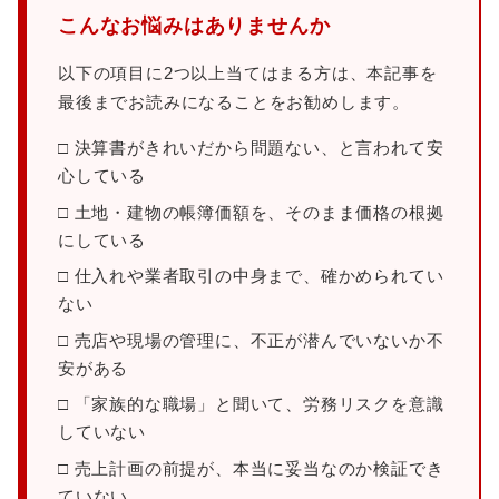
こんなお悩みはありませんか
以下の項目に2つ以上当てはまる方は、本記事を
最後までお読みになることをお勧めします。
□ 決算書がきれいだから問題ない、と言われて安
心している
□ 土地・建物の帳簿価額を、そのまま価格の根拠
にしている
□ 仕入れや業者取引の中身まで、確かめられてい
ない
□ 売店や現場の管理に、不正が潜んでいないか不
安がある
□ 「家族的な職場」と聞いて、労務リスクを意識
していない
□ 売上計画の前提が、本当に妥当なのか検証でき
ていない