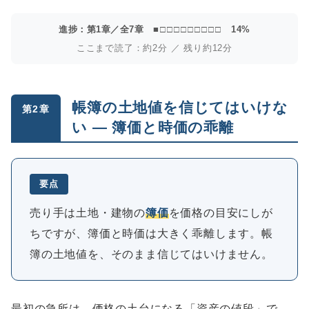
進捗：第1章／全7章
■□□□□□□□□□
14%
ここまで読了：約2分 ／ 残り約12分
帳簿の土地値を信じてはいけな
第2章
い ― 簿価と時価の乖離
要点
売り手は土地・建物の
簿価
を価格の目安にしが
ちですが、簿価と時価は大きく乖離します。帳
簿の土地値を、そのまま信じてはいけません。
最初の急所は、価格の土台になる「資産の値段」で