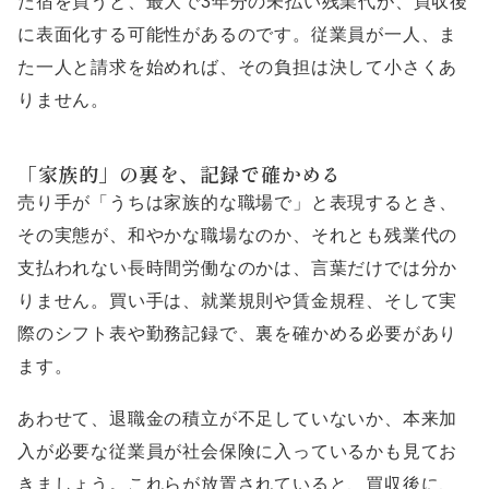
た宿を買うと、最大で3年分の未払い残業代が、買収後
に表面化する可能性があるのです。従業員が一人、ま
た一人と請求を始めれば、その負担は決して小さくあ
りません。
「家族的」の裏を、記録で確かめる
売り手が「うちは家族的な職場で」と表現するとき、
その実態が、和やかな職場なのか、それとも残業代の
支払われない長時間労働なのかは、言葉だけでは分か
りません。買い手は、就業規則や賃金規程、そして実
際のシフト表や勤務記録で、裏を確かめる必要があり
ます。
あわせて、退職金の積立が不足していないか、本来加
入が必要な従業員が社会保険に入っているかも見てお
きましょう。これらが放置されていると、買収後に、