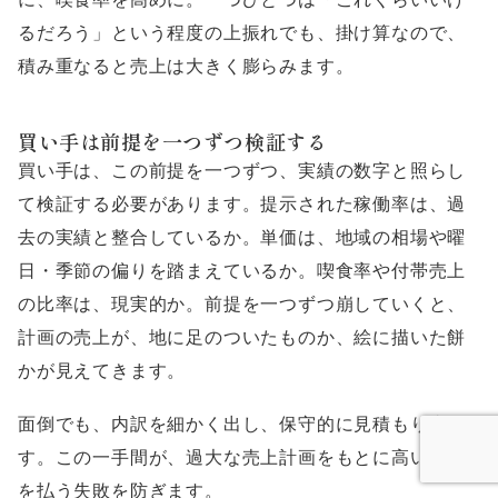
るだろう」という程度の上振れでも、掛け算なので、
積み重なると売上は大きく膨らみます。
買い手は前提を一つずつ検証する
買い手は、この前提を一つずつ、実績の数字と照らし
て検証する必要があります。提示された稼働率は、過
去の実績と整合しているか。単価は、地域の相場や曜
日・季節の偏りを踏まえているか。喫食率や付帯売上
の比率は、現実的か。前提を一つずつ崩していくと、
計画の売上が、地に足のついたものか、絵に描いた餅
かが見えてきます。
面倒でも、内訳を細かく出し、保守的に見積もり直
す。この一手間が、過大な売上計画をもとに高い価格
を払う失敗を防ぎます。