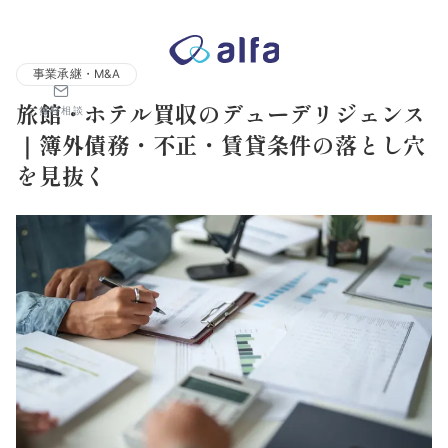
株式会社アルファコンサルティング｜ホテル・旅館・観光業の事業
事業承継・M&A
旅館・ホテル買収のデューデリジェンス
無料相談
｜簿外債務・不正・賃貸条件の落とし穴
を見抜く