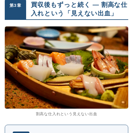
買収後もずっと続く ― 割高な仕
第3章
入れという「見えない出血」
割高な仕入れという見えない出血