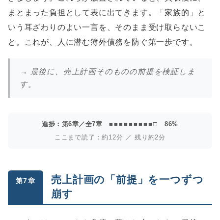
まとまった負担として表に出てきます。「家族的」と
いう耳ざわりのよい一言を、そのまま受け取らないこ
と。これが、人に潜む簿外債務を防ぐ第一歩です。
→ 最後に、売上計画そのものの前提を検証しま
す。
進捗：第6章／全7章
■■■■■■■■■□
86%
ここまで読了：約12分 ／ 残り約2分
売上計画の「前提」を一つずつ
第7章
崩す