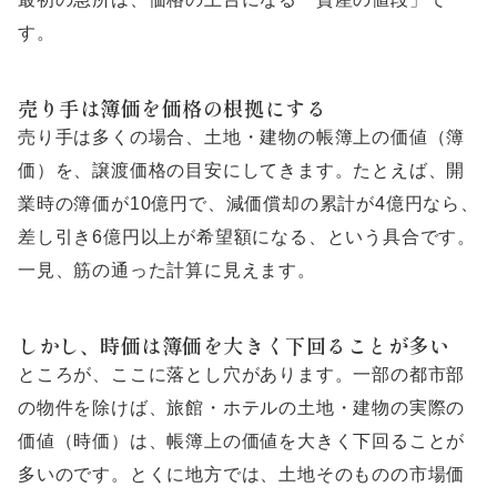
す。
売り手は簿価を価格の根拠にする
売り手は多くの場合、土地・建物の帳簿上の価値（簿
価）を、譲渡価格の目安にしてきます。たとえば、開
業時の簿価が10億円で、減価償却の累計が4億円なら、
差し引き6億円以上が希望額になる、という具合です。
一見、筋の通った計算に見えます。
しかし、時価は簿価を大きく下回ることが多い
ところが、ここに落とし穴があります。一部の都市部
の物件を除けば、旅館・ホテルの土地・建物の実際の
価値（時価）は、帳簿上の価値を大きく下回ることが
多いのです。とくに地方では、土地そのものの市場価