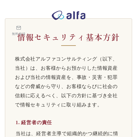
情報セキュリティ基本方針
株式会社アルファコンサルティング｜ホテル・旅館・観光業の事業
情報セキュリティ基本方針
無料相談
株式会社アルファコンサルティング（以下、
当社）は、お客様からお預かりした情報資産
および当社の情報資産を、事故・災害・犯罪
などの脅威から守り、お客様ならびに社会の
信頼に応えるべく、以下の方針に基づき全社
で情報セキュリティに取り組みます。
1. 経営者の責任
当社は、経営者主導で組織的かつ継続的に情