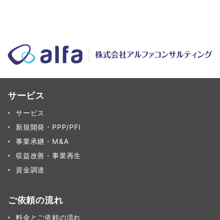
の
ペ
ー
ジ
送
り
サービス
サービス
新規開発・PPP/PFI
事業承継・M&A
収益改善・事業再生
資金調達
ご依頼の流れ
料金とご依頼の流れ