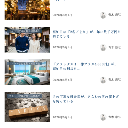
青木 康弘
2026年6月4日
繁忙日の「2名どまり」が、年に数千万円を
コスト・収益改善・経営再生
捨てている
青木 康弘
2026年6月4日
「デラックスは一律プラス4,000円」が、
コスト・収益改善・経営再生
繁忙日の利益を...
青木 康弘
2026年6月4日
その丁寧な料金表が、あなたの宿の値上げ
コスト・収益改善・経営再生
を縛っている
青木 康弘
2026年6月4日