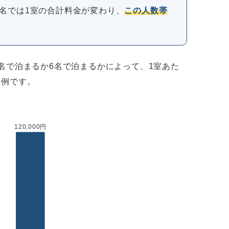
名では1室の合計料金が変わり、
この人数帯
名で泊まるか6名で泊まるかによって、1室あた
の例です。
120,000円