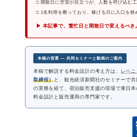
□ 閑散日に空室が目立つが、人数を呼び込む
□ 1名利用を断っており、稼げる日に入口を狭
▶ 本記事で、繁忙日と閑散日で変えるべき
本稿の背景 ― 共同セミナーと動画のご案内
本稿で解説する料金設計の考え方は、
レベニ
取締役）
と、観光経済新聞社のセミナーで共
の実務を経て、宿泊販売支援の現場で東日本の
料金設計と販売運用の専門家です。