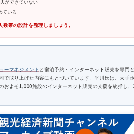
工夫ができていない
めている
人数帯の設計を整理しましょう。
ューマネジメント
と宿泊予約・インターネット販売を専門
同で取り上げた内容にもとづいています。平川氏は、大手
およそ1,000施設のインターネット販売の支援を統括し、