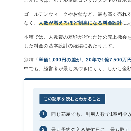
こんにちは。ホテル旅館コンサルタントの青木
ゴールデンウィークやお盆など、最も高く売れる
なく、
人数が増えるほど割高になる料金設計
に
本稿では、人数帯の差額がどれだけの売上機会
した料金の基本設計の続編にあたります。
別稿「
単価1,000円の差が、20年で1億7,500
中でも、経営者が最も気づきにくく、しかも金
この記事を読むとわかること
1
同じ部屋でも、利用人数で1室料金
2
最も予約の入る繁忙日に、最も取り