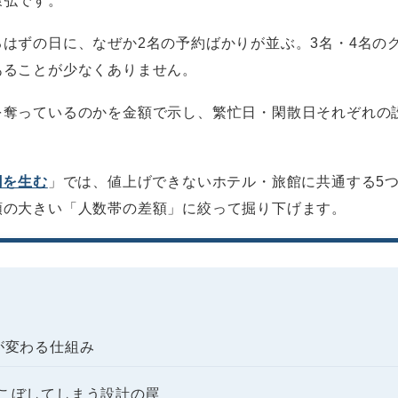
康弘です。
はずの日に、なぜか2名の予約ばかりが並ぶ。3名・4名の
あることが少なくありません。
を奪っているのかを金額で示し、繁忙日・閑散日それぞれの
万円を生む
」では、値上げできないホテル・旅館に共通する5
額の大きい「人数帯の差額」に絞って掘り下げます。
が変わる仕組み
こぼしてしまう設計の罠