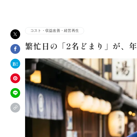
株式会社アルファコンサルティング｜ホテル・旅館・観
コスト・収益改善・経営再生
繁忙日の「2名どまり」が、