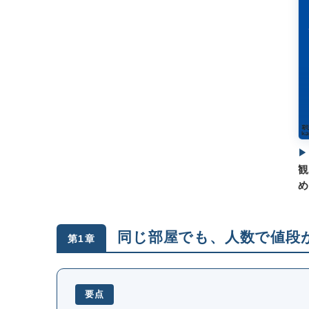
▶
観
め
同じ部屋でも、人数で値段
第1章
要点