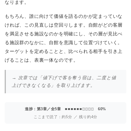
なります。
もちろん、誰に向けて価値を語るのかが定まっていな
ければ、この見直しは空回りします。自館がどの客層
を満足させる施設なのかを明確にし、その層が見比べ
る施設群のなかに、自館を意識して位置づけていく。
ターゲットを定めることと、比べられる相手を引き上
げることは、表裏一体なのです。
→ 次章では「値下げで客を奪う宿は、二度と値
上げできなくなる」を取り上げます。
進捗：第3章／全5章
■■■■■■□□□□
60%
ここまで読了：約5分 ／ 残り約4分