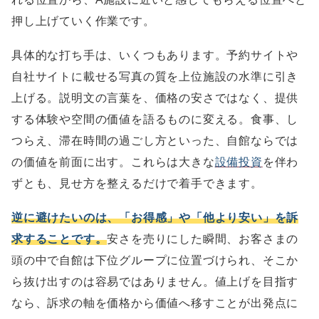
押し上げていく作業です。
具体的な打ち手は、いくつもあります。予約サイトや
自社サイトに載せる写真の質を上位施設の水準に引き
上げる。説明文の言葉を、価格の安さではなく、提供
する体験や空間の価値を語るものに変える。食事、し
つらえ、滞在時間の過ごし方といった、自館ならでは
の価値を前面に出す。これらは大きな
設備投資
を伴わ
ずとも、見せ方を整えるだけで着手できます。
逆に避けたいのは、「お得感」や「他より安い」を訴
求することです。
安さを売りにした瞬間、お客さまの
頭の中で自館は下位グループに位置づけられ、そこか
ら抜け出すのは容易ではありません。値上げを目指す
なら、訴求の軸を価格から価値へ移すことが出発点に