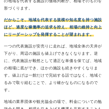
の地域を代表する施設の価格判断が、相場そのものを
形づくります。
だからこそ、地域を代表する規模や知名度を持つ施設
ほど、過度な稼働率の追求を控え、相場の維持と向上
にリーダーシップを発揮することが望まれます。
一つの代表施設が安売りに走れば、地域全体の天井が
下がり、周辺の施設も値上げできなくなります。逆
に、代表施設が毅然として適正な単価を保てば、地域
の相場に底ができ、ほかの施設も続きやすくなりま
す。値上げは一館だけで完結する話ではなく、地域ぐ
るみで取り組むことで、より確かなものになるので
す。
地域の業界団体や観光協会の場で、料金についての勉
強会を開き、相場を引き上げる機運を共有することも