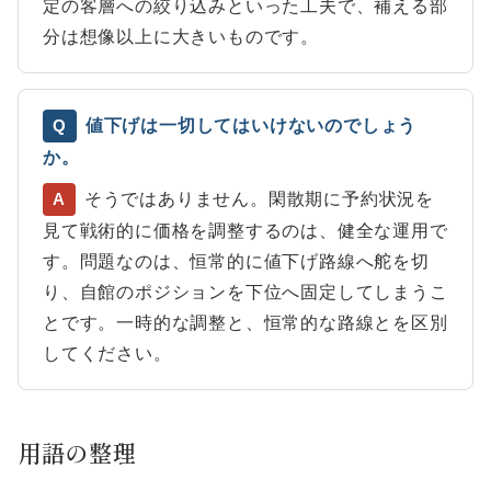
定の客層への絞り込みといった工夫で、補える部
分は想像以上に大きいものです。
値下げは一切してはいけないのでしょう
Q
か。
そうではありません。閑散期に予約状況を
A
見て戦術的に価格を調整するのは、健全な運用で
す。問題なのは、恒常的に値下げ路線へ舵を切
り、自館のポジションを下位へ固定してしまうこ
とです。一時的な調整と、恒常的な路線とを区別
してください。
用語の整理