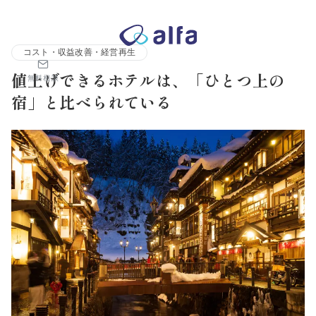
株式会社アルファコンサルティング｜ホテル・旅館・観光業の事業
コスト・収益改善・経営再生
値上げできるホテルは、「ひとつ上の
無料相談
宿」と比べられている