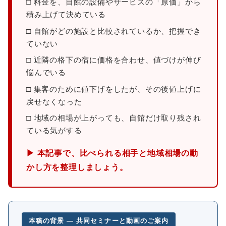
□ 料金を、自館の設備やサービスの「原価」から
積み上げて決めている
□ 自館がどの施設と比較されているか、把握でき
ていない
□ 近隣の格下の宿に価格を合わせ、値づけが伸び
悩んでいる
□ 集客のために値下げをしたが、その後値上げに
戻せなくなった
□ 地域の相場が上がっても、自館だけ取り残され
ている気がする
▶ 本記事で、比べられる相手と地域相場の動
かし方を整理しましょう。
本稿の背景 ― 共同セミナーと動画のご案内