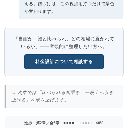
える。値づけは、この視点を持つだけで景色
が変わります。
「自館が、誰と比べられ、どの相場に置かれて
いるか」――客観的に整理したい方へ。
料金設計について相談する
→ 次章では「比べられる相手を、一段上へ引き
上げる」を取り上げます。
進捗：第2章／全5章
■■■■□□□□□□
40%