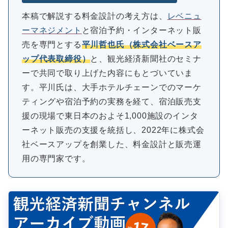
本稿で解説する料金設計の考え方は、
レベニュ
ーマネジメント
と宿泊予約・インターネット販
売を専門とする
平川哲也氏（株式会社ベースア
ップ代表取締役）
と、観光経済新聞社のセミナ
ーで共同で取り上げた内容にもとづいていま
す。平川氏は、大手ホテルチェーンでのマーケ
ティングや宿泊予約の実務を経て、宿泊販売支
援の現場で東日本のおよそ1,000施設のインタ
ーネット販売の支援を統括し、2022年に株式会
社ベースアップを創業した、料金設計と販売運
用の専門家です。