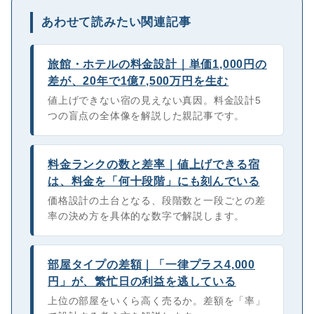
あわせて読みたい関連記事
旅館・ホテルの料金設計｜単価1,000円の
差が、20年で1億7,500万円を生む
値上げできない宿の見えない真因。料金設計5
つの盲点の全体像を解説した親記事です。
料金ランクの数と差率｜値上げできる宿
は、料金を「何十段階」にも刻んでいる
価格設計の土台となる、段階数と一段ごとの差
率の決め方を具体的な数字で解説します。
部屋タイプの差額｜「一律プラス4,000
円」が、繁忙日の利益を逃している
上位の部屋をいくら高く売るか。差額を「率」