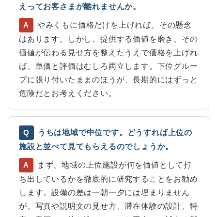
えってお客さまが離れませんか。
やみくもに価格だけを上げれば、その懸念
A
はあります。しかし、提供する価値を磨き、その
価値が伝わる見せ方を整えたうえで価格を上げれ
ば、単価と評価はむしろ両立します。下位グルー
プに張り付いたままのほうが、長期的にはずっと
危険だとお考えください。
うちは地域で中位です。どうすれば上位の
Q
施設と並べて見てもらえるのでしょうか。
まず、地域の上位施設が何を価値として打
A
ち出しているかを徹底的に研究することをお勧め
します。設備の差は一朝一夕には埋まりません
が、写真や説明文の見せ方、滞在体験の設計、特