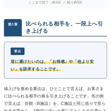
ここまで読了：約4分 ／ 残り約5分
比べられる相手を、一段上へ引
第3章
き上げる
要点
逆に避けたいのは、「お得感」や「他より安
い」を訴求することです。
値上げを進める要点は、ひとことで言えば、お客さま
に比べられる相手の格を引き上げることです。先の例
で言えば、自館（B施設）を、C施設と同じ括りで見ら
れる位置から、A施設に近いと感じてもらえる位置へと