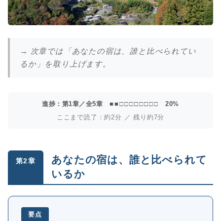
→ 次章では「あなたの宿は、誰と比べられてい
るか」を取り上げます。
進捗：第1章／全5章
■■□□□□□□□□
20%
ここまで読了：約2分 ／ 残り約7分
あなたの宿は、誰と比べられて
第2章
いるか
要点