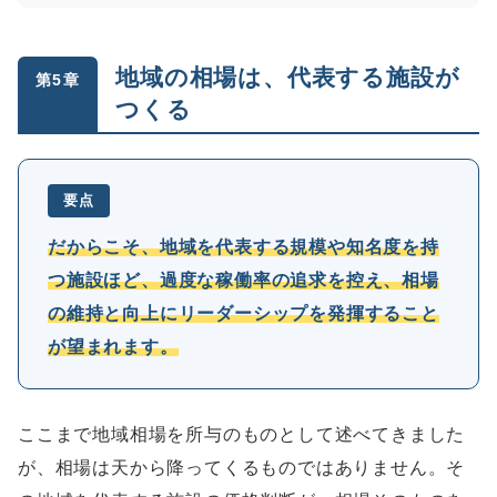
地域の相場は、代表する施設が
第5章
つくる
要点
だからこそ、地域を代表する規模や知名度を持
つ施設ほど、過度な稼働率の追求を控え、相場
の維持と向上にリーダーシップを発揮すること
が望まれます。
ここまで地域相場を所与のものとして述べてきました
が、相場は天から降ってくるものではありません。そ