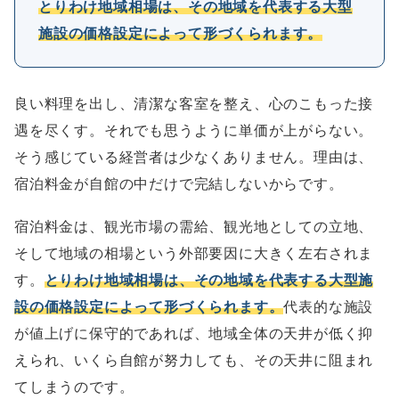
とりわけ地域相場は、その地域を代表する大型
施設の価格設定によって形づくられます。
良い料理を出し、清潔な客室を整え、心のこもった接
遇を尽くす。それでも思うように単価が上がらない。
そう感じている経営者は少なくありません。理由は、
宿泊料金が自館の中だけで完結しないからです。
宿泊料金は、観光市場の需給、観光地としての立地、
そして地域の相場という外部要因に大きく左右されま
す。
とりわけ地域相場は、その地域を代表する大型施
設の価格設定によって形づくられます。
代表的な施設
が値上げに保守的であれば、地域全体の天井が低く抑
えられ、いくら自館が努力しても、その天井に阻まれ
てしまうのです。