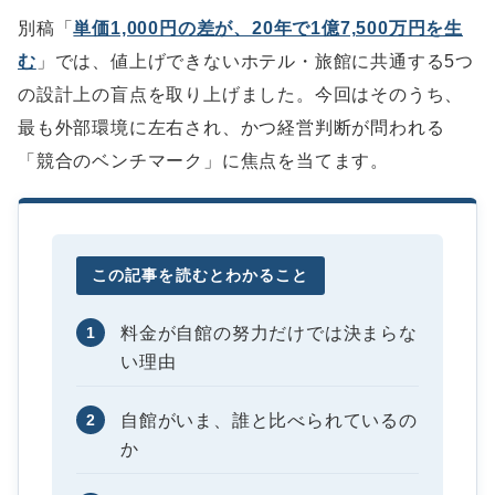
別稿「
単価1,000円の差が、20年で1億7,500万円を生
む
」では、値上げできないホテル・旅館に共通する5つ
の設計上の盲点を取り上げました。今回はそのうち、
最も外部環境に左右され、かつ経営判断が問われる
「競合のベンチマーク」に焦点を当てます。
この記事を読むとわかること
1
料金が自館の努力だけでは決まらな
い理由
2
自館がいま、誰と比べられているの
か