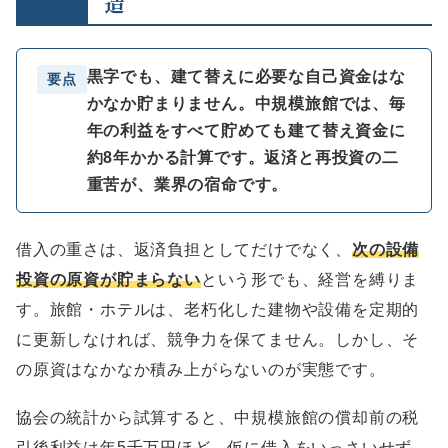
造
黒字でも、建て替えに必要な自己資金はな
要点
かなか貯まりません。中規模旅館では、毎
年の利益をすべて貯めても建て替え資金に
約8年かかる計算です。返済と再投資の二
重苦が、業界の宿命です。
借入の重さは、返済負担としてだけでなく、
次の設備
投資の原資が貯まらない
という形でも、経営を縛りま
す。旅館・ホテルは、老朽化した建物や設備を定期的
に更新しなければ、競争力を保てません。しかし、そ
の原資はなかなか積み上がらないのが実態です。
協会の統計から試算すると、中規模旅館の償却前の税
引後利益は年5千万円ほど。仮に借入をいっさいせず、