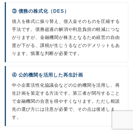
③ 債務の株式化（DES）
借入を株式に振り替え、借入金そのものを圧縮する
手法です。債務超過の解消や利息負担の軽減につな
がりますが、金融機関が株主となるため経営の自由
度が下がる、課税が生じうるなどのデメリットもあ
ります。慎重な判断が必要です。
④ 公的機関を活用した再生計画
中小企業活性化協議会などの公的機関を活用し、再
生計画を策定する方法です。第三者が関与すること
で金融機関の合意を得やすくなります。ただし相談
先の選び方には注意が必要で、その点は後述しま
す。