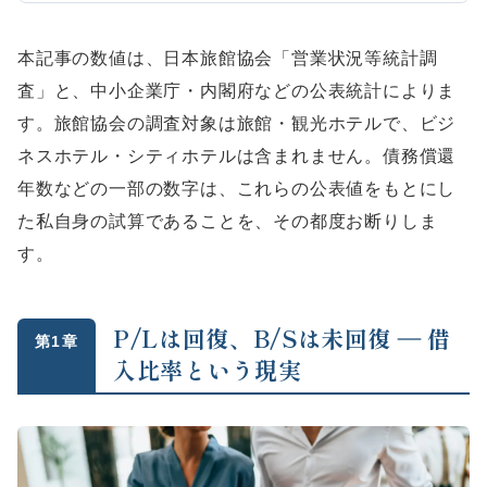
本記事の数値は、日本旅館協会「営業状況等統計調
査」と、中小企業庁・内閣府などの公表統計によりま
す。旅館協会の調査対象は旅館・観光ホテルで、ビジ
ネスホテル・シティホテルは含まれません。債務償還
年数などの一部の数字は、これらの公表値をもとにし
た私自身の試算であることを、その都度お断りしま
す。
P/Lは回復、B/Sは未回復 ― 借
第1章
入比率という現実