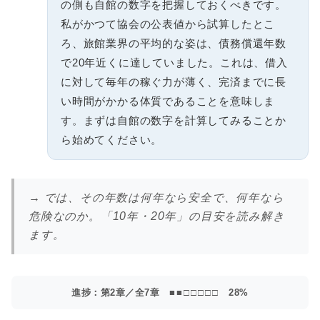
の側も自館の数字を把握しておくべきです。
私がかつて協会の公表値から試算したとこ
ろ、旅館業界の平均的な姿は、債務償還年数
で20年近くに達していました。これは、借入
に対して毎年の稼ぐ力が薄く、完済までに長
い時間がかかる体質であることを意味しま
す。まずは自館の数字を計算してみることか
ら始めてください。
→ では、その年数は何年なら安全で、何年なら
危険なのか。「10年・20年」の目安を読み解き
ます。
進捗：第2章／全7章
■■□□□□□
28%