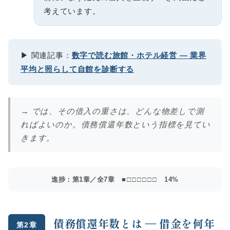
考えています。
▶ 関連記事：
数字で読む旅館・ホテル経営 ― 業界
平均と照らして自館を診断する
→ では、その借入の重さは、どんな物差しで測
ればよいのか。債務償還年数という指標を見てい
きます。
進捗：第1章／全7章
■□□□□□□
14%
債務償還年数とは ― 借金を何年
第2章