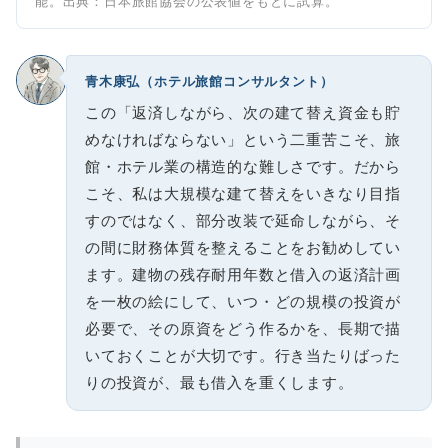
能。出典：日本旅館協会の公表値をもとに試算。
青木康弘（ホテル旅館コンサルタント）
この「返済しながら、次の建て替え資金も貯
めなければならない」という二重苦こそ、旅
館・ホテル業の構造的な難しさです。だから
こそ、私は大規模な建て替えをいきなり目指
すのではなく、部分改装で延命しながら、そ
の間に財務体質を整えることをお勧めしてい
ます。建物の残存耐用年数と借入の返済計画
を一枚の絵にして、いつ・どの規模の投資が
必要で、その原資をどう作るかを、長期で描
いておくことが大切です。行き当たりばった
りの投資が、最も借入を重くします。