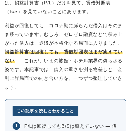
は、損益計算書（P/L）だけを見て、貸借対照表
（B/S）を見ていないことにあります。
利益が回復しても、コロナ期に膨らんだ借入はそのま
ま残っています。むしろ、ゼロゼロ融資などで積み上
がった借入は、返済が本格化する局面に入りました。
損益計算書は回復しても、貸借対照表はまだ癒えてい
ない
——これが、いまの旅館・ホテル業界の偽らざる
姿です。本記事では、借入の重さを測る物差しと、金
利上昇局面での向き合い方を、一つずつ整理していき
ます。
この記事を読むとわかること
1
P/Lは回復してもB/Sは癒えていない ― 借