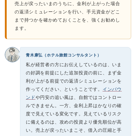
売上が戻ったいまのうちに、金利が上がった場合
の返済シミュレーションを行い、手元資金がどこ
まで持つかを確かめておくことを、強くお勧めし
ます。
青木康弘（ホテル旅館コンサルタント）
私が経営者の方にお伝えしているのは、いま
の好調を前提にした追加投資の前に、まず金
利が上がる前提での返済シミュレーションを
作ってください、ということです。
インバウ
ンド
や円安の追い風は、自館ではコントロー
ルできません。一方、金利上昇はかなりの確
度で見えている変化です。見えているリスク
に備えるのは、攻めの投資より優先順位が高
い。売上が戻ったいまこそ、借入の圧縮と手