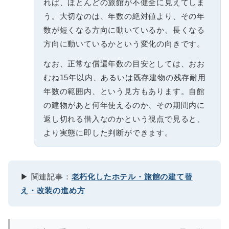
れば、ほとんどの旅館が不健全に見えてしま
う。大切なのは、年数の絶対値より、その年
数が短くなる方向に動いているか、長くなる
方向に動いているかという変化の向きです。
なお、正常な償還年数の目安としては、おお
むね15年以内、あるいは既存建物の残存耐用
年数の範囲内、という見方もあります。自館
の建物があと何年使えるのか、その期間内に
返し切れる借入なのかという視点で見ると、
より実態に即した判断ができます。
▶ 関連記事：
老朽化したホテル・旅館の建て替
え・改装の進め方