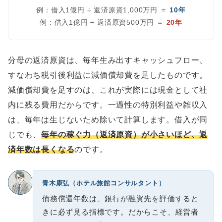
例：借入1億円 ÷ 返済原資1,000万円 ＝
10年
例：借入1億円 ÷ 返済原資500万円 ＝
20年
分母の返済原資は、毎年生み出すキャッシュフロー、
すなわち税引後利益に減価償却費を足したものです。
減価償却費を足すのは、これが実際には現金として社
内に残る費用だからです。一過性の特別利益や雑収入
は、毎年は生じないため除いて計算します。借入が同
じでも、
毎年の稼ぐ力（返済原資）が小さいほど、返
済年数は長くなる
のです。
青木康弘（ホテル旅館コンサルタント）
債務償還年数は、銀行が融資先を評価すると
きに必ず見る指標です。だからこそ、経営者