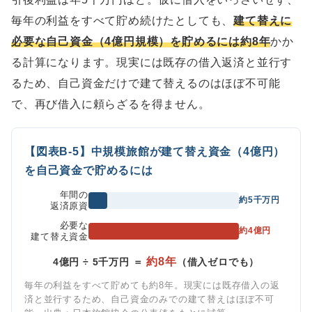
毎年の利益をすべて貯め続けたとしても、
建て替えに
必要な自己資金（4億円規模）を貯めるには約8年
かか
る計算になります。現実には既存の借入返済と並行す
るため、自己資金だけで建て替えるのはほぼ不可能
で、再び借入に頼らざるを得ません。
【図表B-5】中規模旅館が建て替え資金（4億円）
を自己資金で貯めるには
年間の
約5千万円
返済原資
必要な
約4億円
建て替え資金
約8年
4億円 ÷ 5千万円 ＝
（借入ゼロでも）
毎年の利益をすべて貯めても約8年。現実には既存借入の返
済と並行するため、自己資金のみでの建て替えはほぼ不可