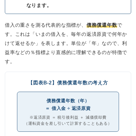
なります。
借入の重さを測る代表的な指標が、
債務償還年数
で
す。これは「いまの借入を、毎年の返済原資で何年か
けて返せるか」を表します。単位が「年」なので、利
益率などの％指標より直感的に理解できるのが特徴で
す。
【図表B-2】債務償還年数の考え方
債務償還年数（年）
＝ 借入金 ÷ 返済原資
※返済原資 ＝ 税引後利益 ＋ 減価償却費
（運転資金を差し引いて計算することもある）