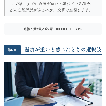
→ では、すでに返済が重いと感じている場合、
どんな選択肢があるのか。次章で整理します。
進捗：第5章／全7章
■■■■■□□
71%
返済が重いと感じたときの選択肢
第6章