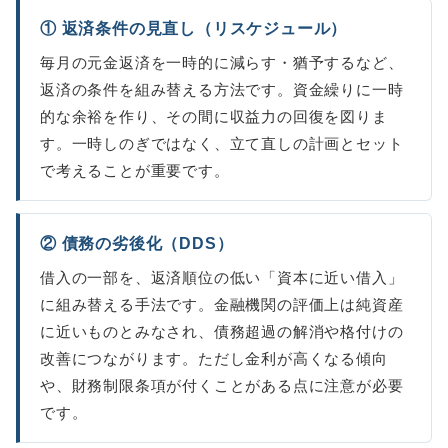
① 返済条件の見直し（リスケジュール）
毎月の元金返済を一時的に減らす・猶予するなど、
返済の条件を組み替える方法です。資金繰りに一時
的な余裕を作り、その間に収益力の回復を図りま
す。一時しのぎではなく、立て直しの計画とセット
で考えることが重要です。
② 債務の劣後化（DDS）
借入の一部を、返済順位の低い「資本に近い借入」
に組み替える手法です。金融機関の評価上は純資産
に近いものとみなされ、債務超過の解消や格付けの
改善につながります。ただし金利が高くなる傾向
や、財務制限条項が付くことがある点に注意が必要
です。