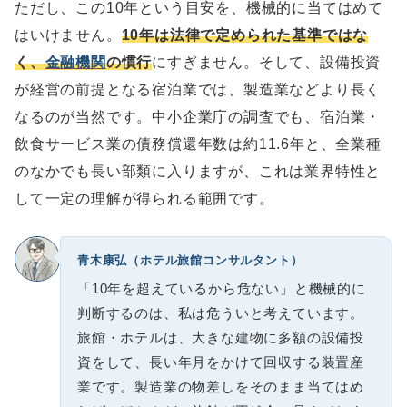
ただし、この10年という目安を、機械的に当てはめて
はいけません。
10年は法律で定められた基準ではな
く、
金融機関
の慣行
にすぎません。そして、設備投資
が経営の前提となる宿泊業では、製造業などより長く
なるのが当然です。中小企業庁の調査でも、宿泊業・
飲食サービス業の債務償還年数は約11.6年と、全業種
のなかでも長い部類に入りますが、これは業界特性と
して一定の理解が得られる範囲です。
青木康弘（ホテル旅館コンサルタント）
「10年を超えているから危ない」と機械的に
判断するのは、私は危ういと考えています。
旅館・ホテルは、大きな建物に多額の設備投
資をして、長い年月をかけて回収する装置産
業です。製造業の物差しをそのまま当てはめ