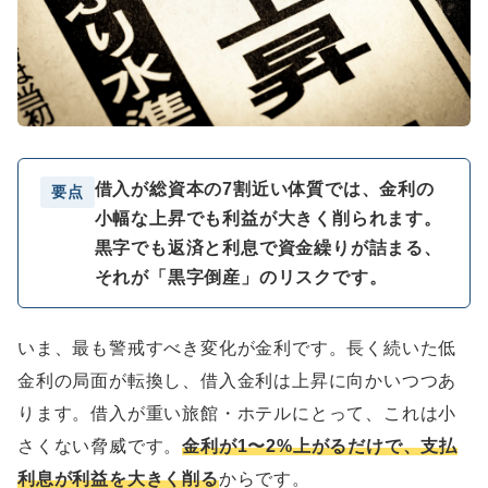
借入が総資本の7割近い体質では、金利の
要点
小幅な上昇でも利益が大きく削られます。
黒字でも返済と利息で資金繰りが詰まる、
それが「黒字倒産」のリスクです。
いま、最も警戒すべき変化が金利です。長く続いた低
金利の局面が転換し、借入金利は上昇に向かいつつあ
ります。借入が重い旅館・ホテルにとって、これは小
さくない脅威です。
金利が1〜2%上がるだけで、支払
利息が利益を大きく削る
からです。