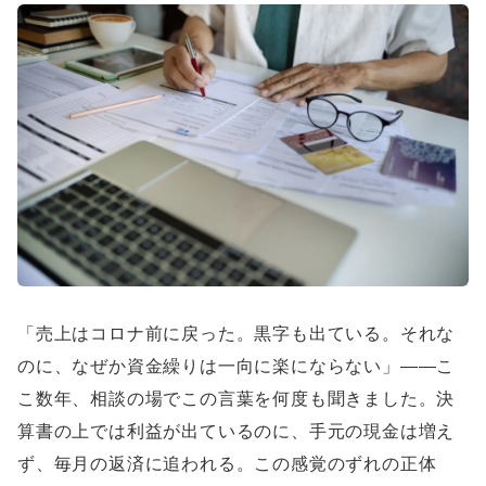
「売上はコロナ前に戻った。黒字も出ている。それな
のに、なぜか資金繰りは一向に楽にならない」——こ
こ数年、相談の場でこの言葉を何度も聞きました。決
算書の上では利益が出ているのに、手元の現金は増え
ず、毎月の返済に追われる。この感覚のずれの正体