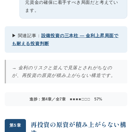
元資金の確保に着手すべき局面だと考えてい
ます。
▶ 関連記事：
設備投資の三本柱 ― 金利上昇局面で
も耐える投資判断
→ 金利のリスクと並んで見落とされがちなの
が、再投資の原資が積み上がらない構造です。
進捗：第4章／全7章
■■■■□□□
57%
再投資の原資が積み上がらない構
第5章