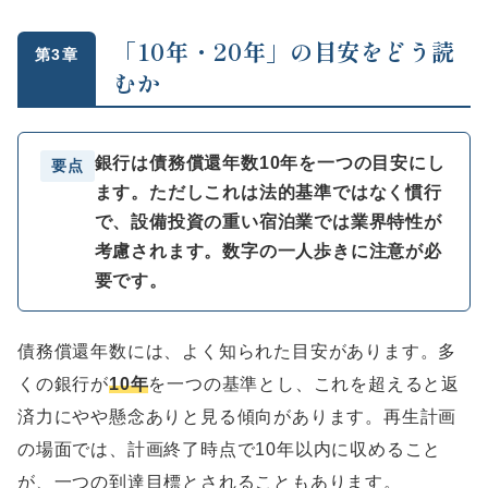
「10年・20年」の目安をどう読
第3章
むか
銀行は債務償還年数10年を一つの目安にし
要点
ます。ただしこれは法的基準ではなく慣行
で、設備投資の重い宿泊業では業界特性が
考慮されます。数字の一人歩きに注意が必
要です。
債務償還年数には、よく知られた目安があります。多
くの銀行が
10年
を一つの基準とし、これを超えると返
済力にやや懸念ありと見る傾向があります。再生計画
の場面では、計画終了時点で10年以内に収めること
が、一つの到達目標とされることもあります。