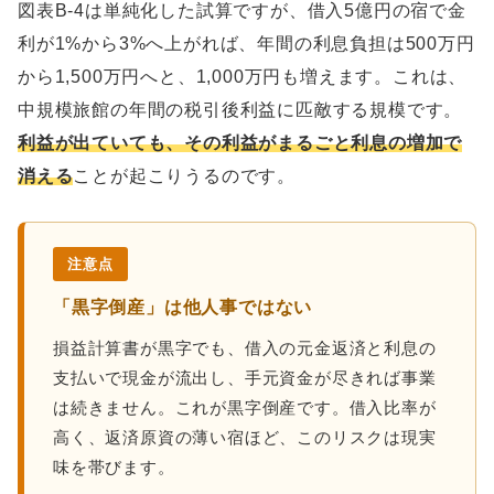
図表B-4は単純化した試算ですが、借入5億円の宿で金
利が1%から3%へ上がれば、年間の利息負担は500万円
から1,500万円へと、1,000万円も増えます。これは、
中規模旅館の年間の税引後利益に匹敵する規模です。
利益が出ていても、その利益がまるごと利息の増加で
消える
ことが起こりうるのです。
注意点
「黒字倒産」は他人事ではない
損益計算書が黒字でも、借入の元金返済と利息の
支払いで現金が流出し、手元資金が尽きれば事業
は続きません。これが黒字倒産です。借入比率が
高く、返済原資の薄い宿ほど、このリスクは現実
味を帯びます。