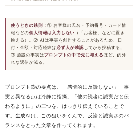
使うときの鉄則：
① お客様の氏名・予約番号・カード情
報などの
個人情報は入力しない
（「お客様」などに置き
換える）。② AIは事実を創作することがあるため、日
付・金額・対応経緯は
必ず人が確認
してから投稿する。
③ 施設の事実は
プロンプトの中で先に与える
ほど、的外
れな返信が減る。
プロンプト③の要点は、「感情的に反論しない」「事
実と異なる点は冷静に指摘」「他の読者に誠実だと伝
わるように」の三つを、はっきり伝えていることで
す。生成AIは、この狙いをくんで、反論と誠実さのバ
ランスをとった文章を作ってくれます。