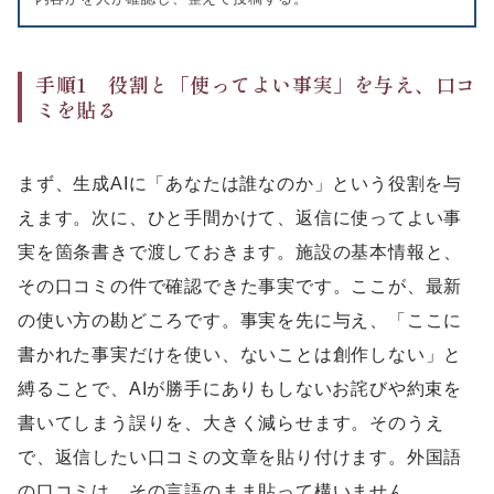
手順1 役割と「使ってよい事実」を与え、口コ
ミを貼る
まず、生成AIに「あなたは誰なのか」という役割を与
えます。次に、ひと手間かけて、返信に使ってよい事
実を箇条書きで渡しておきます。施設の基本情報と、
その口コミの件で確認できた事実です。ここが、最新
の使い方の勘どころです。事実を先に与え、「ここに
書かれた事実だけを使い、ないことは創作しない」と
縛ることで、AIが勝手にありもしないお詫びや約束を
書いてしまう誤りを、大きく減らせます。そのうえ
で、返信したい口コミの文章を貼り付けます。外国語
の口コミは、その言語のまま貼って構いません。