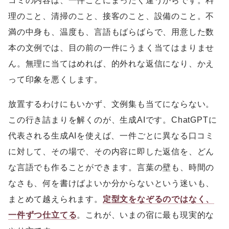
コミの内容は、一件ごとにまったく違うからです。料
理のこと、清掃のこと、接客のこと、設備のこと。不
満の中身も、温度も、言語もばらばらで、用意した数
本の文例では、目の前の一件にうまく当てはまりませ
ん。無理に当てはめれば、的外れな返信になり、かえ
って印象を悪くします。
放置するわけにもいかず、文例集も当てにならない。
この行き詰まりを解くのが、生成AIです。ChatGPTに
代表される生成AIを使えば、一件ごとに異なる口コミ
に対して、その場で、その内容に即した返信を、どん
な言語でも作ることができます。言葉の壁も、時間の
なさも、何を書けばよいか分からないという迷いも、
まとめて越えられます。
定型文をなぞるのではなく、
一件ずつ仕立てる
。これが、いまの宿に最も現実的な