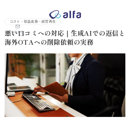
株式会社アルファコンサルティング｜ホテル・旅館・観光業の事業
コスト・収益改善・経営再生
悪い口コミへの対応｜生成AIでの返信と
無料相談
海外OTAへの削除依頼の実務