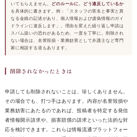
いてもらえません。
どのルールに、どう違反しているか
を具体的に書きます。例：「スタッフの実名と事実と異
なる金銭の記述があり、個人情報および虚偽情報のガイ
ドラインに違反します」。理由を変えた繰り返し申請は
スパム扱いの恐れがあるため、一度を丁寧に。削除され
ない場合は、名誉毀損・業務妨害として弁護士など専門
家に相談する道もあります。
削除されなかったときは
申請しても削除されないことは、珍しくありません。
その場合でも、打つ手はあります。内容が名誉毀損や
業務妨害にあたるのであれば、投稿者を特定する発信
者情報開示請求や、損害賠償の請求といった法的な対
応を検討できます。これらは情報流通プラットフォー