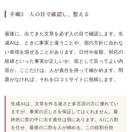
手順3 人の目で確認し、整える
最後に、出てきた文章を必ず人の目で確認します。生
成AIは、ときに事実と違うことや、宿の方針に合わな
い表現を混ぜることがあります。日付や金額、対応の
経緯といった事実が正しいか、宿として言ってよい内
容か。ここだけは、人が責任を持って確かめます。問
題がなければ、それを口コミサイトに投稿します。
生成AIは、文章を作る速さと多言語の力に優れてい
ますが、事実の正しさを保証してはくれません。最
終的に世の中に出す責任は宿にあります。AIに八割
を任せ、最後の二割を人が締める。この役割分担