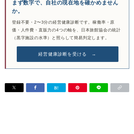
まず数字で、自社の現在地を確かめません
か。
登録不要・2〜3分の経営健康診断です。稼働率・原
価・人件費・直販力の4つの軸を、日本旅館協会の統計
（黒字施設の水準）と照らして簡易判定します。
経営健康診断を受ける →