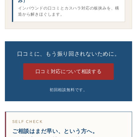
み）
インバウンドの口コミとカスハラ対応の板挟みを、構
造から解きほぐします。
口コミに、もう振り回されないために。
口コミ対応について相談する
初回相談無料です。
SELF CHECK
ご相談はまだ早い、という方へ。