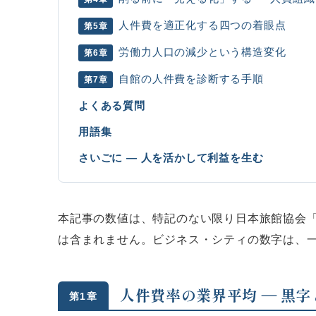
人件費を適正化する四つの着眼点
第5章
労働力人口の減少という構造変化
第6章
自館の人件費を診断する手順
第7章
よくある質問
用語集
さいごに ― 人を活かして利益を生む
本記事の数値は、特記のない限り日本旅館協会
は含まれません。ビジネス・シティの数字は、
人件費率の業界平均 ― 黒
第1章