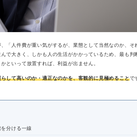
が、「人件費が重い気がするが、業態として当然なのか、そ
並んで大きく、しかも人の生活がかかっているため、最も判
。かといって放置すれば、利益が出ません。
照らして高いのか・適正なのかを、客観的に見極めること
で
館を分ける一線