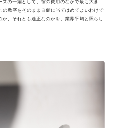
ーズの一編として、宿の費用のなかで最も大き
この数字をそのまま自館に当てはめてよいわけで
のか、それとも適正なのかを、業界平均と照らし