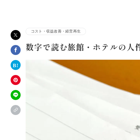
株式会社アルファコンサルティング｜ホテル・旅館・観
コスト・収益改善・経営再生
数字で読む旅館・ホテルの人件