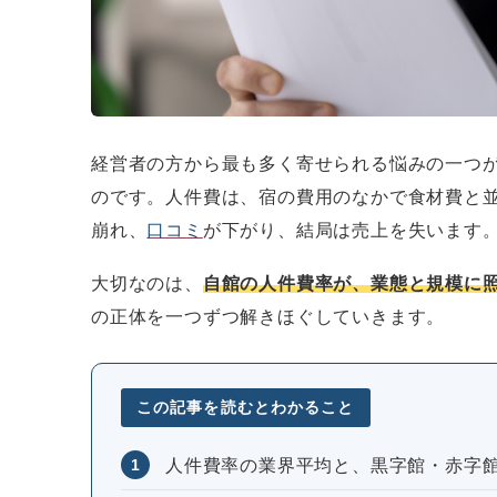
経営者の方から最も多く寄せられる悩みの一つ
のです。人件費は、宿の費用のなかで食材費と
崩れ、
口コミ
が下がり、結局は売上を失います
大切なのは、
自館の人件費率が、業態と規模に
の正体を一つずつ解きほぐしていきます。
この記事を読むとわかること
1
人件費率の業界平均と、黒字館・赤字