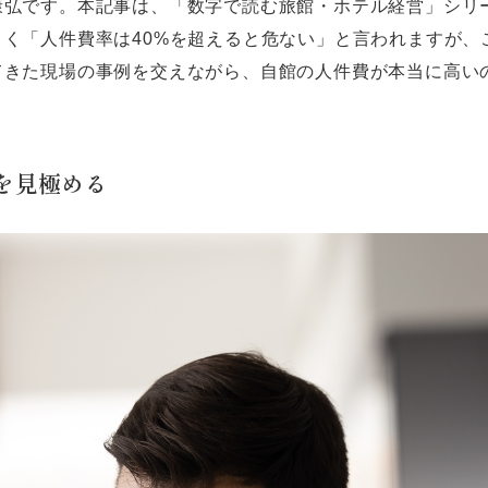
康弘です。本記事は、「数字で読む旅館・ホテル経営」シリ
く「人件費率は40%を超えると危ない」と言われますが、
てきた現場の事例を交えながら、自館の人件費が本当に高い
を見極める