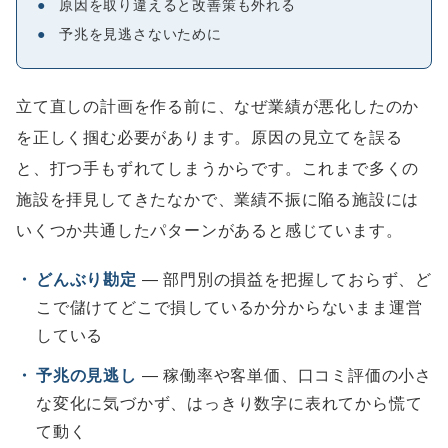
●
原因を取り違えると改善策も外れる
●
予兆を見逃さないために
立て直しの計画を作る前に、なぜ業績が悪化したのか
を正しく掴む必要があります。原因の見立てを誤る
と、打つ手もずれてしまうからです。これまで多くの
施設を拝見してきたなかで、業績不振に陥る施設には
いくつか共通したパターンがあると感じています。
・
どんぶり勘定
― 部門別の損益を把握しておらず、ど
こで儲けてどこで損しているか分からないまま運営
している
・
予兆の見逃し
― 稼働率や客単価、口コミ評価の小さ
な変化に気づかず、はっきり数字に表れてから慌て
て動く