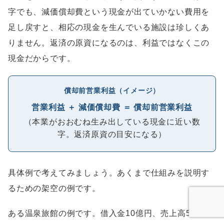
字でも、減価償却費という現金が出ていかない費用を
足し戻すと、相応の現金を生んでいる施設は珍しくあ
りません。返済の原資になるのは、利益ではなくこの
現金だからです。
償却前営業利益（イメージ）
営業利益 ＋ 減価償却費 ＝ 償却前営業利益
（本業がおおむね生み出している現金に近い数
字。返済原資の目安になる）
具体例で考えてみましょう。あくまで仕組みを説明す
るための架空の例です。
ある温泉旅館の例です。借入金10億円、売上高5億円、