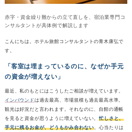
赤字・資金繰り難からの立て直しを、宿泊業専門コ
ンサルタントが具体例で解説します
こんにちは。ホテル旅館コンサルタントの青木康弘で
す。
「客室は埋まっているのに、なぜか手元
の資金が増えない」
最近、私のもとにはこうしたご相談が増えています。
インバウンド
は過去最高、市場規模も過去最高水準。
観光は好況だと言われます。それなのに、自館の通帳
を見ると資金が思うように増えていない。
忙しさと、
手元に残るお金が、どうもかみ合わない
。心当たりは