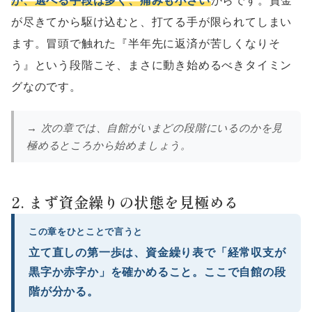
が、選べる手段は多く、痛みも小さい
からです。資金
が尽きてから駆け込むと、打てる手が限られてしまい
ます。冒頭で触れた『半年先に返済が苦しくなりそ
う』という段階こそ、まさに動き始めるべきタイミン
グなのです。
→ 次の章では、自館がいまどの段階にいるのかを見
極めるところから始めましょう。
2. まず資金繰りの状態を見極める
この章をひとことで言うと
立て直しの第一歩は、資金繰り表で「経常収支が
黒字か赤字か」を確かめること。ここで自館の段
階が分かる。