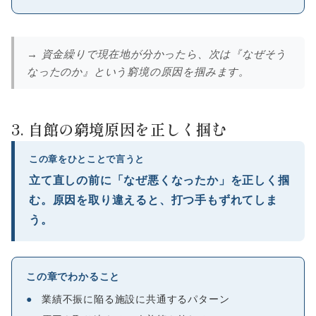
→ 資金繰りで現在地が分かったら、次は『なぜそう
なったのか』という窮境の原因を掴みます。
3. 自館の窮境原因を正しく掴む
この章をひとことで言うと
立て直しの前に「なぜ悪くなったか」を正しく掴
む。原因を取り違えると、打つ手もずれてしま
う。
この章でわかること
●
業績不振に陥る施設に共通するパターン