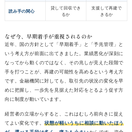
貸して回収でき
支援して再建で
読み手の関心
るか
きるか
なぜ今、早期着手が重視されるのか
近年、国の方針として「早期着手」と「予兆管理」と
いう考え方が前面に出てきました。業績悪化が深刻に
なってから動くのではなく、その兆しが見えた段階で
手を打つことが、再建の可能性を高めるという考え方
です。金融機関に対しても、取引先の状況の変化を早
めに把握し、一歩先を見据えた対応をとるよう促す方
向に制度が動いています。
経営者の立場からすると、これはむしろ前向きに捉え
てよい変化です。
状態が軽いうちに相談に動いたほう