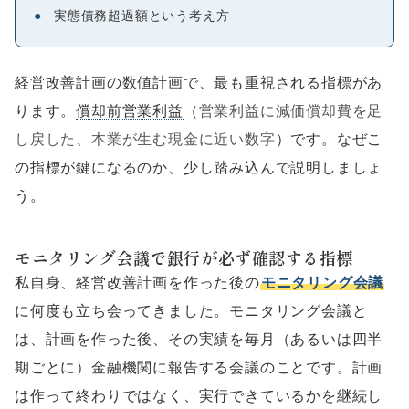
●
実態債務超過額という考え方
経営改善計画の数値計画で、最も重視される指標があ
ります。
償却前営業利益
（
営業利益に減価償却費を足
し戻した、本業が生む現金に近い数字
）です。なぜこ
の指標が鍵になるのか、少し踏み込んで説明しましょ
う。
モニタリング会議で銀行が必ず確認する指標
私自身、経営改善計画を作った後の
モニタリング会議
に何度も立ち会ってきました。モニタリング会議と
は、計画を作った後、その実績を毎月（あるいは四半
期ごとに）金融機関に報告する会議のことです。計画
は作って終わりではなく、実行できているかを継続し