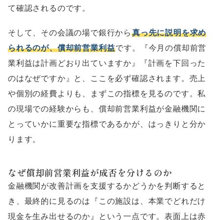
て確認されるのです。
そして、その会議の場で銀行から
真っ先に説明を求め
られるのが、償却前営業利益
です。『今月の償却前営
業利益は計画どおり出ていますか』『計画を下回った
のはなぜですか』と、ここを必ず確認されます。売上
や個別の経費よりも、まずこの指標を見るのです。私
の現場での経験からも、償却前営業利益が金融機関に
とっていかに重要な指標であるかが、はっきりと分か
ります。
なぜ償却前営業利益が成否を分けるのか
金融機関が改善計画を支援するかどうかを判断すると
き、最終的に見るのは『この施設は、本業でどれだけ
現金を生み出せるのか』という一点です。表面上は赤