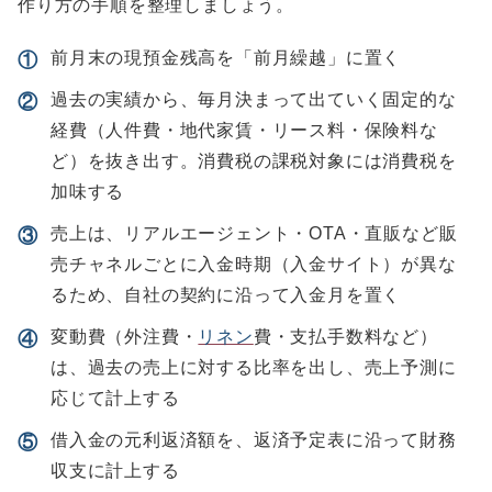
作り方の手順を整理しましょう。
前月末の現預金残高を「前月繰越」に置く
①
過去の実績から、毎月決まって出ていく固定的な
②
経費（人件費・地代家賃・リース料・保険料な
ど）を抜き出す。消費税の課税対象には消費税を
加味する
売上は、リアルエージェント・OTA・直販など販
③
売チャネルごとに入金時期（入金サイト）が異な
るため、自社の契約に沿って入金月を置く
変動費（外注費・
リネン
費・支払手数料など）
④
は、過去の売上に対する比率を出し、売上予測に
応じて計上する
借入金の元利返済額を、返済予定表に沿って財務
⑤
収支に計上する