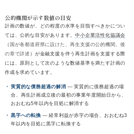
公的機関が示す数値の目安
計画の数値が、どの程度の水準を目指すべきかについ
ては、公的な目安があります。
中小企業活性化協議会
（
国が各都道府県に設けた、再生支援の公的機関。後
の章で詳述
）が金融支援を伴う再生計画を支援する際
には、原則として次のような数値基準を満たす計画の
作成を求めています。
・
実質的な債務超過の解消
― 実質的に債務超過の場
合、再生計画成立後の最初の事業年度開始日から、
おおむね5年以内を目処に解消する
・
黒字への転換
― 経常利益が赤字の場合、おおむね3
年以内を目処に黒字に転換する