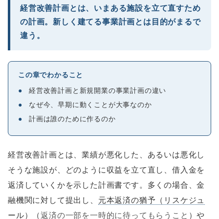
経営改善計画とは、いまある施設を立て直すため
の計画。新しく建てる事業計画とは目的がまるで
違う。
この章でわかること
●
経営改善計画と新規開業の事業計画の違い
●
なぜ今、早期に動くことが大事なのか
●
計画は誰のために作るのか
経営改善計画とは、業績が悪化した、あるいは悪化し
そうな施設が、どのように収益を立て直し、借入金を
返済していくかを示した計画書です。多くの場合、金
融機関に対して提出し、
元本返済の猶予（リスケジュ
ール）
（
返済の一部を一時的に待ってもらうこと
）や