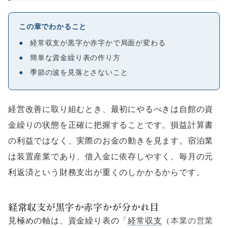
この章でわかること
●
経常収支が黒字か赤字かで局面が変わる
●
簡単な資金繰り表の作り方
●
季節の波を見落とさないこと
経営改善に取り組むとき、最初にやるべきは自館の資
金繰りの状態を正確に把握することです。損益計算書
の利益ではなく、実際のお金の動きを見ます。宿泊業
は装置産業であり、借入金に依存しやすく、毎月の元
利返済という財務支出が重くのしかかるからです。
経常収支が黒字か赤字かが分かれ目
見極めの軸は、資金繰り表の「
経常収支
（
本業の営業