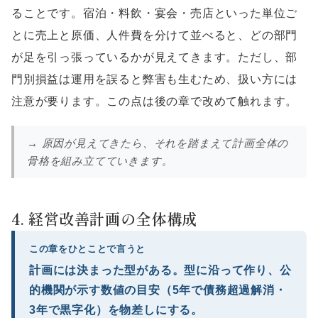
ることです。宿泊・料飲・宴会・売店といった単位ご
とに売上と原価、人件費を分けて並べると、どの部門
が足を引っ張っているかが見えてきます。ただし、部
門別損益は運用を誤ると弊害も生むため、扱い方には
注意が要ります。この点は後の章で改めて触れます。
→ 原因が見えてきたら、それを踏まえて計画全体の
骨格を組み立てていきます。
4. 経営改善計画の全体構成
この章をひとことで言うと
計画には決まった型がある。型に沿って作り、公
的機関が示す数値の目安（5年で債務超過解消・
3年で黒字化）を物差しにする。