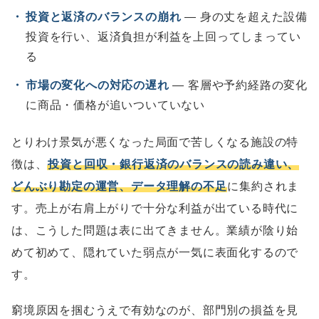
・
投資と返済のバランスの崩れ
― 身の丈を超えた設備
投資を行い、返済負担が利益を上回ってしまってい
る
・
市場の変化への対応の遅れ
― 客層や予約経路の変化
に商品・価格が追いついていない
とりわけ景気が悪くなった局面で苦しくなる施設の特
徴は、
投資と回収・銀行返済のバランスの読み違い、
どんぶり勘定の運営、データ理解の不足
に集約されま
す。売上が右肩上がりで十分な利益が出ている時代に
は、こうした問題は表に出てきません。業績が陰り始
めて初めて、隠れていた弱点が一気に表面化するので
す。
窮境原因を掴むうえで有効なのが、部門別の損益を見