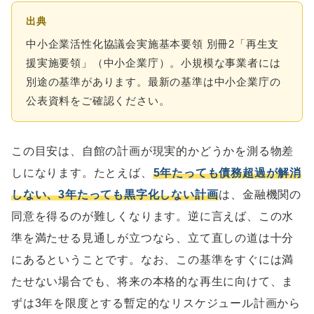
出典
中小企業活性化協議会実施基本要領 別冊2「再生支
援実施要領」（中小企業庁）。小規模な事業者には
別途の基準があります。最新の基準は中小企業庁の
公表資料をご確認ください。
この目安は、自館の計画が現実的かどうかを測る物差
しになります。たとえば、
5年たっても債務超過が解消
しない、3年たっても黒字化しない計画
は、金融機関の
同意を得るのが難しくなります。逆に言えば、この水
準を満たせる見通しが立つなら、立て直しの道は十分
にあるということです。なお、この基準をすぐには満
たせない場合でも、将来の本格的な再生に向けて、ま
ずは3年を限度とする暫定的なリスケジュール計画から