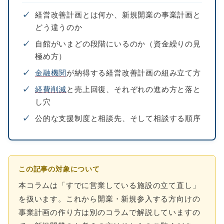
✓
経営改善計画とは何か、新規開業の事業計画と
どう違うのか
✓
自館がいまどの段階にいるのか（資金繰りの見
極め方）
✓
金融機関
が納得する経営改善計画の組み立て方
✓
経費削減
と売上回復、それぞれの進め方と落と
し穴
✓
公的な支援制度と相談先、そして相談する順序
この記事の対象について
本コラムは「すでに営業している施設の立て直し」
を扱います。これから開業・新規参入する方向けの
事業計画の作り方は別のコラムで解説していますの