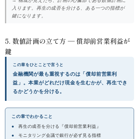
→ 構成が見えたら、計画の心臓部である数値計画に
入ります。再生の成否を分ける、ある一つの指標が
鍵になります。
5. 数値計画の立て方 ― 償却前営業利益が
鍵
この章をひとことで言うと
金融機関が最も重視するのは「償却前営業利
益」。本業がどれだけ現金を生むかが、再生でき
るかどうかを分ける。
この章でわかること
●
再生の成否を分ける『償却前営業利益』
●
モニタリング会議で銀行が必ず見る指標