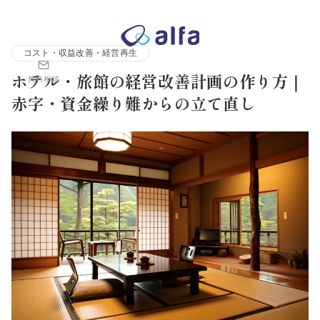
株式会社アルファコンサルティング｜ホテル・旅館・観光業の事業
コスト・収益改善・経営再生
ホテル・旅館の経営改善計画の作り方｜
無料相談
赤字・資金繰り難からの立て直し