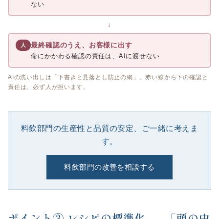
ない
↓
最終確認のうえ、お客様に出す
人
命にかかわる確認の責任は、AIに渡せない
AIの洗い出しは「下書きと見落とし防止の網」。赤い線から下の確認と
責任は、必ず人が担います。
料飲部門の生産性と品質の安定、ご一緒に考えま
す。
料飲部門の改善を相談する
ポイント③ レシピの標準化 ──「頭の中