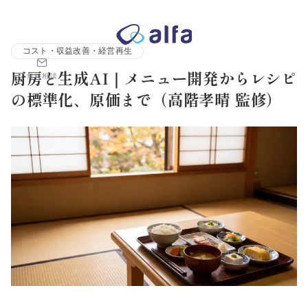
株式会社アルファコンサルティング｜ホテル・旅館・観光業の事業
コスト・収益改善・経営再生
厨房と生成AI｜メニュー開発からレシピ
無料相談
の標準化、原価まで（高階孝晴 監修）