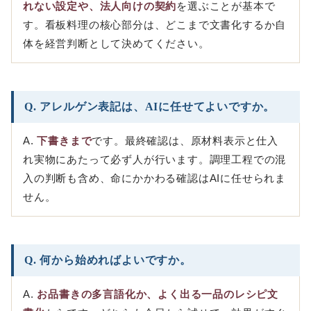
れない設定や、法人向けの契約
を選ぶことが基本で
す。看板料理の核心部分は、どこまで文書化するか自
体を経営判断として決めてください。
Q. アレルゲン表記は、AIに任せてよいですか。
A.
下書きまで
です。最終確認は、原材料表示と仕入
れ実物にあたって必ず人が行います。調理工程での混
入の判断も含め、命にかかわる確認はAIに任せられま
せん。
Q. 何から始めればよいですか。
A.
お品書きの多言語化か、よく出る一品のレシピ文