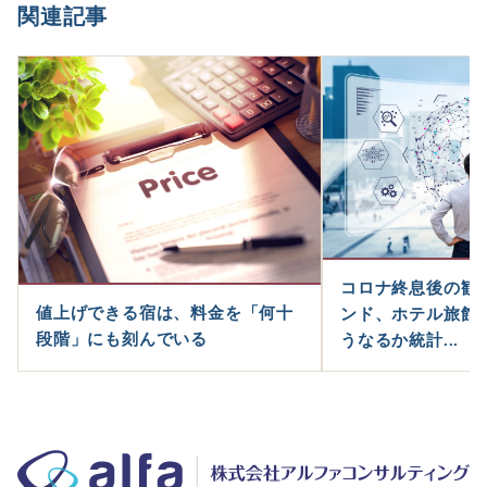
関連記事
コロナ終息後の観
値上げできる宿は、料金を「何十
ンド、ホテル旅館
段階」にも刻んでいる
うなるか統計...