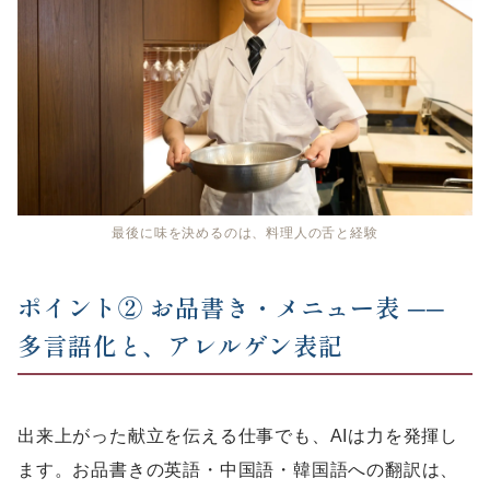
最後に味を決めるのは、料理人の舌と経験
ポイント② お品書き・メニュー表 ──
多言語化と、アレルゲン表記
出来上がった献立を伝える仕事でも、AIは力を発揮し
ます。お品書きの英語・中国語・韓国語への翻訳は、