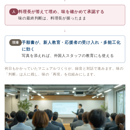
料理長が答えて埋め、味を確かめて承認する
人
味の最終判断は、料理長が握ったまま
↓
手順書が、新人教育・応援者の受け入れ・多能工化
現場
に効く
写真を添えれば、外国人スタッフの教育にも使える
何日もかかっていたマニュアルづくりが、録音と対話で進みます。味の
「判断」は人に残し、味の「再現」を仕組みにします。