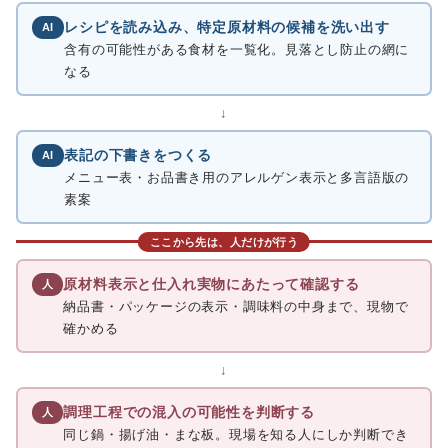
レシピを読み込み、特定原材料の候補を洗い出す
AI
含有の可能性がある食材を一覧化。見落とし防止の網に
なる
↓
表記の下書きをつくる
AI
メニュー表・お品書き用のアレルゲン表示と多言語版の
素案
ここから先は、人だけが行う
原材料表示と仕入れ実物にあたって確認する
人
納品書・パッケージの表示・調味料の中身まで、現物で
確かめる
↓
調理工程での混入の可能性を判断する
人
同じ鍋・揚げ油・まな板。現場を知る人にしか判断でき