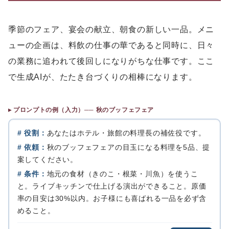
季節のフェア、宴会の献立、朝食の新しい一品。メニ
ューの企画は、料飲の仕事の華であると同時に、日々
の業務に追われて後回しになりがちな仕事です。ここ
で生成AIが、たたき台づくりの相棒になります。
▸ プロンプトの例（入力）── 秋のブッフェフェア
# 役割：
あなたはホテル・旅館の料理長の補佐役です。
# 依頼：
秋のブッフェフェアの目玉になる料理を5品、提
案してください。
# 条件：
地元の食材（きのこ・根菜・川魚）を使うこ
と。ライブキッチンで仕上げる演出ができること。原価
率の目安は30%以内。お子様にも喜ばれる一品を必ず含
めること。