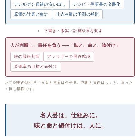
アレルゲン候補の洗い出し
レシピ・手順書の文書化
原価の計算と集計
仕込み量の予測の補助
↓ 下書き・素案・計算結果を渡す
人が判断し、責任を負う ──「味と、命と、値付け」
味の最終判断
アレルギーの最終確認
原価率の目標と値付け
ハブ記事の線引き「言葉と素案は任せる、判断と責任は人」と、まった
く同じ構図です。
名人芸は、仕組みに。
味と命と値付けは、人に。