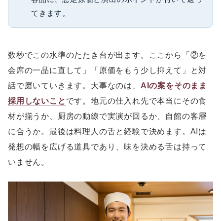
てきます。
数秒でこの水準のたたき台が出ます。ここから「②を
会席の一品に直して」「原価をもう少し抑えて」と対
話で磨いていきます。大事なのは、
AIの案をそのまま
採用しないこと
です。地元の仕入れ先で本当にその食
材が揃うか、厨房の動線で実演が回るか、自館の客層
に合うか。最後は料理人の舌と経験で決めます。AIは
発想の幅を広げる道具であり、味を決める舌は持って
いません。