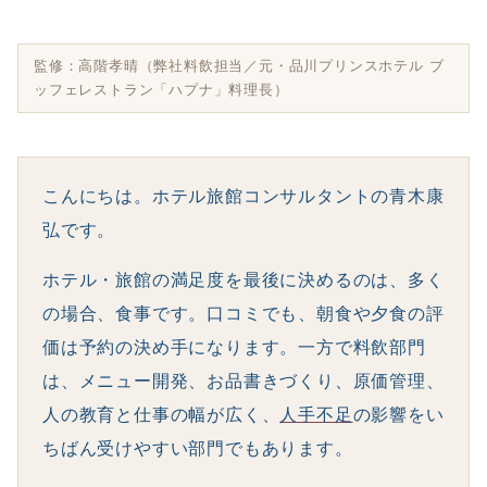
監修：高階孝晴（弊社料飲担当／元・品川プリンスホテル ブ
ッフェレストラン「ハプナ」料理長）
こんにちは。ホテル旅館コンサルタントの青木康
弘です。
ホテル・旅館の満足度を最後に決めるのは、多く
の場合、食事です。口コミでも、朝食や夕食の評
価は予約の決め手になります。一方で料飲部門
は、メニュー開発、お品書きづくり、原価管理、
人の教育と仕事の幅が広く、
人手不足
の影響をい
ちばん受けやすい部門でもあります。