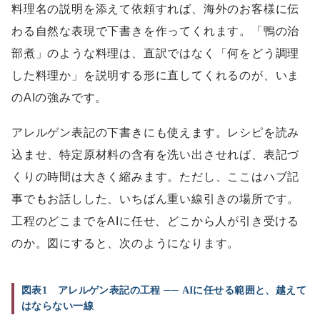
料理名の説明を添えて依頼すれば、海外のお客様に伝
わる自然な表現で下書きを作ってくれます。「鴨の治
部煮」のような料理は、直訳ではなく「何をどう調理
した料理か」を説明する形に直してくれるのが、いま
のAIの強みです。
アレルゲン表記の下書きにも使えます。レシピを読み
込ませ、特定原材料の含有を洗い出させれば、表記づ
くりの時間は大きく縮みます。ただし、ここはハブ記
事でもお話しした、いちばん重い線引きの場所です。
工程のどこまでをAIに任せ、どこから人が引き受ける
のか。図にすると、次のようになります。
図表1 アレルゲン表記の工程 ── AIに任せる範囲と、越えて
はならない一線