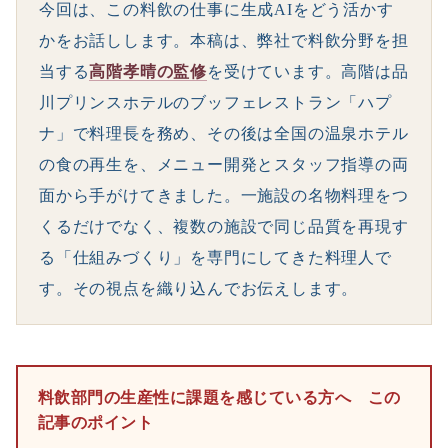
今回は、この料飲の仕事に生成AIをどう活かす
かをお話しします。本稿は、弊社で料飲分野を担
当する
高階孝晴の監修
を受けています。高階は品
川プリンスホテルのブッフェレストラン「ハプ
ナ」で料理長を務め、その後は全国の温泉ホテル
の食の再生を、メニュー開発とスタッフ指導の両
面から手がけてきました。一施設の名物料理をつ
くるだけでなく、複数の施設で同じ品質を再現す
る「仕組みづくり」を専門にしてきた料理人で
す。その視点を織り込んでお伝えします。
料飲部門の生産性に課題を感じている方へ この
記事のポイント