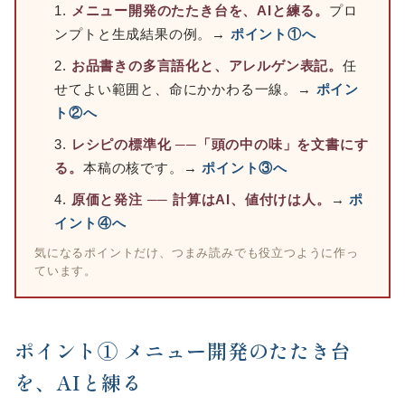
メニュー開発のたたき台を、AIと練る。
プロ
ンプトと生成結果の例。→
ポイント①へ
お品書きの多言語化と、アレルゲン表記。
任
せてよい範囲と、命にかかわる一線。→
ポイン
ト②へ
レシピの標準化 ──「頭の中の味」を文書にす
る。
本稿の核です。→
ポイント③へ
原価と発注 ── 計算はAI、値付けは人。
→
ポ
イント④へ
気になるポイントだけ、つまみ読みでも役立つように作っ
ています。
ポイント① メニュー開発のたたき台
を、AIと練る