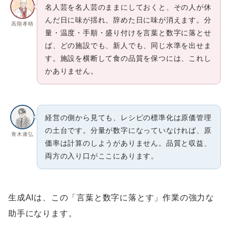
名人芸を名人芸のままにしておくと、その人が休
んだ日に味が揺れ、辞めた日に味が消えます。分
高階孝晴
量・温度・手順・盛り付けを言葉と数字に落とせ
ば、どの施設でも、新人でも、同じ水準を出せま
す。施設を横断して食の品質を保つには、これし
かありません。
経営の側から見ても、レシピの標準化は原価管理
の土台です。分量が数字になっていなければ、原
青木康弘
価率は計算のしようがありません。品質と収益、
両方の入り口がここにあります。
生成AIは、この「言葉と数字に落とす」作業の強力な
助手になります。