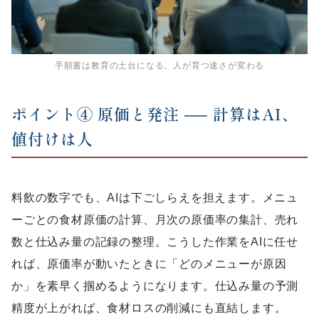
手順書は教育の土台になる。人が育つ速さが変わる
ポイント④ 原価と発注 ── 計算はAI、
値付けは人
料飲の数字でも、AIは下ごしらえを担えます。メニュ
ーごとの食材原価の計算、月次の原価率の集計、売れ
数と仕込み量の記録の整理。こうした作業をAIに任せ
れば、原価率が動いたときに「どのメニューが原因
か」を素早く掴めるようになります。仕込み量の予測
精度が上がれば、食材ロスの削減にも直結します。