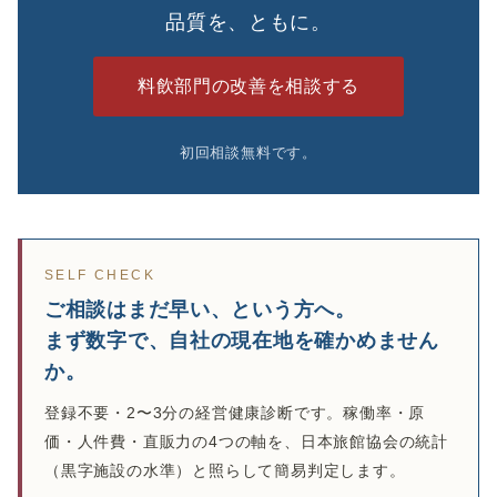
品質を、ともに。
料飲部門の改善を相談する
初回相談無料です。
SELF CHECK
ご相談はまだ早い、という方へ。
まず数字で、自社の現在地を確かめません
か。
登録不要・2〜3分の経営健康診断です。稼働率・原
価・人件費・直販力の4つの軸を、日本旅館協会の統計
（黒字施設の水準）と照らして簡易判定します。