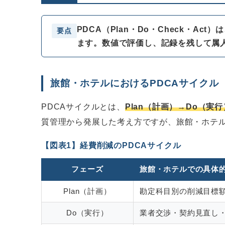
PDCA（Plan・Do・Check・
要点
ます。数値で評価し、記録を残して属
旅館・ホテルにおけるPDCAサイクル
PDCAサイクルとは、
Plan（計画）→Do（実行
質管理から発展した考え方ですが、旅館・ホテ
【図表1】経費削減のPDCAサイクル
フェーズ
旅館・ホテルでの具体
Plan（計画）
勘定科目別の削減目標
Do（実行）
業者交渉・契約見直し