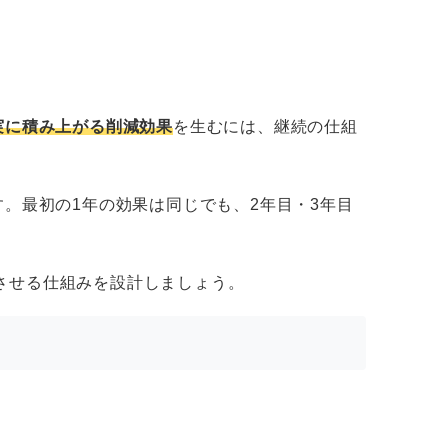
実に積み上がる削減効果
を生むには、継続の仕組
。最初の1年の効果は同じでも、2年目・3年目
させる仕組みを設計しましょう。