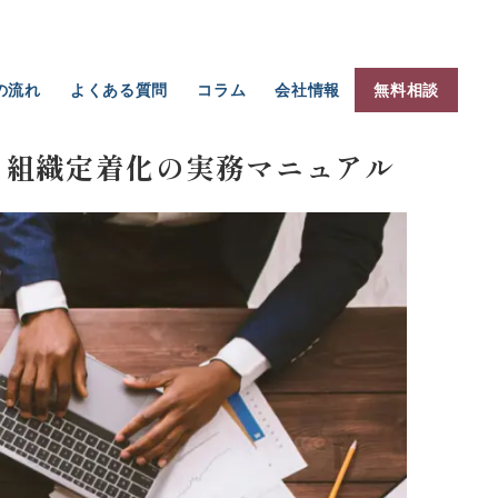
の流れ
よくある質問
コラム
会社情報
無料相談
・経営再生
ホテル旅館の経費削減を継続する仕組み ― PDCA・月次
・組織定着化の実務マニュアル