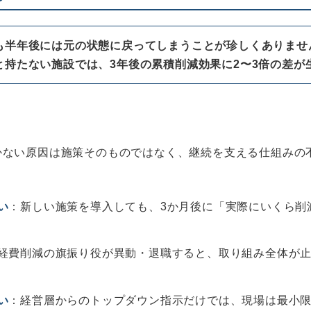
も半年後には元の状態に戻ってしまうことが珍しくありませ
持たない施設では、3年後の累積削減効果に2〜3倍の差が
かない原因は施策そのものではなく、継続を支える仕組みの
い
：新しい施策を導入しても、3か月後に「実際にいくら削
経費削減の旗振り役が異動・退職すると、取り組み全体が
い
：経営層からのトップダウン指示だけでは、現場は最小