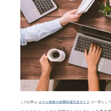
この記事は
ホテル旅館の経費削減完全ガイド
の一部として