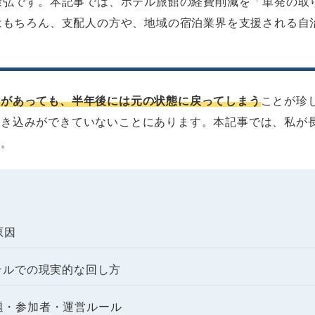
康弘です。本記事では、ホテル旅館の経費削減を「単発の取
はもちろん、支配人の方や、地域の宿泊業界を支援される自
意があっても、半年後には元の状態に戻ってしまう
ことが珍
巻き込みができていないことにあります。本記事では、私が
す。
原因
ホテルでの現実的な回し方
題・参加者・運営ルール