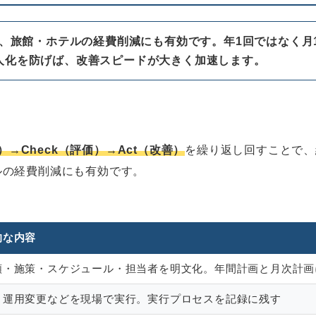
Act）は、旅館・ホテルの経費削減にも有効です。年1回ではな
人化を防げば、改善スピードが大きく加速します。
）→Check（評価）→Act（改善）
を繰り返し回すことで、
ルの経費削減にも有効です。
的な内容
額・施策・スケジュール・担当者を明文化。年間計画と月次計画
・運用変更などを現場で実行。実行プロセスを記録に残す