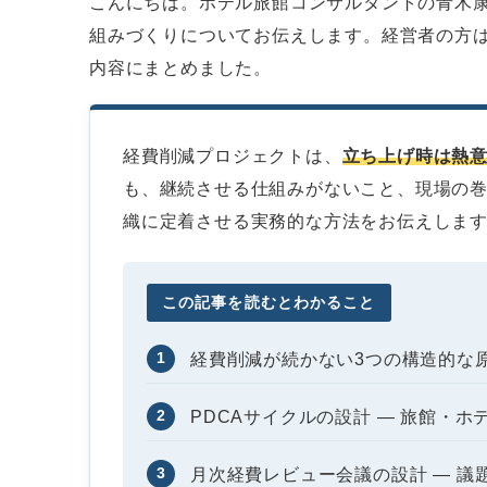
こんにちは。ホテル旅館コンサルタントの青木
組みづくりについてお伝えします。経営者の方
内容にまとめました。
経費削減プロジェクトは、
立ち上げ時は熱
も、継続させる仕組みがないこと、現場の
織に定着させる実務的な方法をお伝えしま
この記事を読むとわかること
1
経費削減が続かない3つの構造的な
2
PDCAサイクルの設計 ― 旅館・
3
月次経費レビュー会議の設計 ― 議