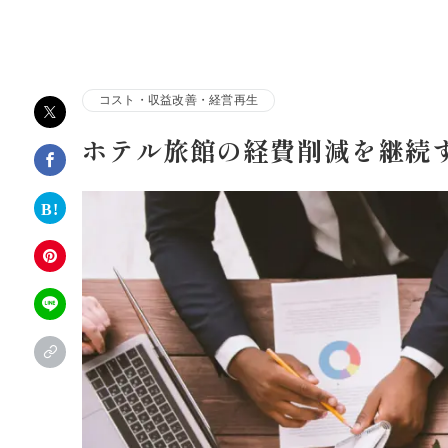
株式会社アルファコンサルティング｜ホテル・旅館・観
コスト・収益改善・経営再生
ホテル旅館の経費削減を継続す