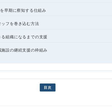
異変を早期に察知する仕組み
タッフを巻き込む方法
きる組織になるまでの支援
域施設の継続支援の枠組み
目次