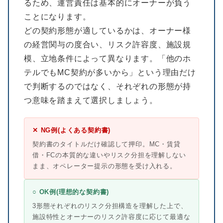
るため、運営責任は基本的にオーナーが負う
ことになります。
どの契約形態が適しているかは、オーナー様
の経営関与の度合い、リスク許容度、施設規
模、立地条件によって異なります。「他のホ
テルでもMC契約が多いから」という理由だけ
で判断するのではなく、それぞれの形態が持
つ意味を踏まえて選択しましょう。
✕ NG例(よくある契約書)
契約書のタイトルだけ確認して押印。MC・賃貸
借・FCの本質的な違いやリスク分担を理解しない
まま、オペレーター提示の形態を受け入れる。
○ OK例(理想的な契約書)
3形態それぞれのリスク分担構造を理解した上で、
施設特性とオーナーのリスク許容度に応じて最適な