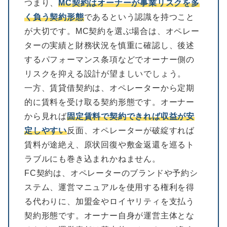
つまり、
MC契約はオーナーが事業リスクを多
く負う契約形態
であるという認識を持つこと
が大切です。MC契約を選ぶ場合は、オペレー
ターの実績と財務状況を慎重に確認し、後述
するパフォーマンス条項などでオーナー側の
リスクを抑える設計が望ましいでしょう。
一方、賃貸借契約は、オペレーターから定期
的に賃料を受け取る契約形態です。オーナー
から見れば
固定賃料で契約できれば収益が安
定しやすい
反面、オペレーターが破綻すれば
賃料が途絶え、原状回復や敷金返還を巡るト
ラブルにも巻き込まれかねません。
FC契約は、オペレーターのブランドや予約シ
ステム、運営マニュアルを使用する権利を得
る代わりに、加盟金やロイヤリティを支払う
契約形態です。オーナー自身が運営主体とな