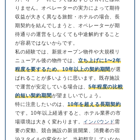
りません。オペレーターの実力によって期待
収益が大きく異なる旅館・ホテルの場合、長
期契約を結んでしまうと、オペレーターが期
待通りの運営をしなくても中途解約すること
が容易ではないからです。
私の経験では、新規オープン物件や大規模リ
ニューアル後の物件では、
立ち上げに1〜2年
程度を要するため、10年以上の契約期間
が選
ばれることが多いように思います。既存施設
で運営が安定している場合は、
5年程度の比較
的短い契約期間
が望ましいでしょう。
特に注意したいのは、
10年を超える長期契約
です。10年以上経過すると、ホテル業界の市
場環境は大きく変わります。
インバウンド
需
要の変動、競合施設の新規開業、消費者の宿
泊スタイルの変化など、当初想定していなか