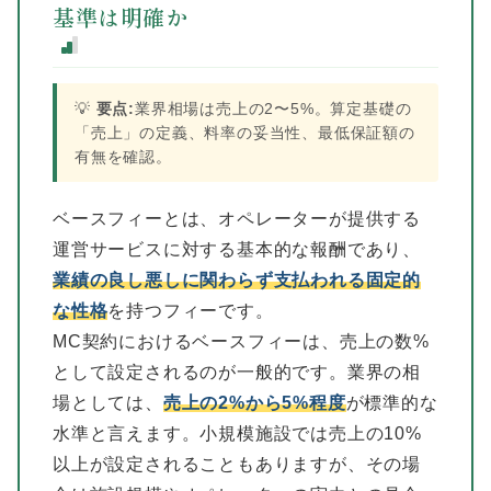
基準は明確か
💡
要点:
業界相場は売上の2〜5%。算定基礎の
「売上」の定義、料率の妥当性、最低保証額の
有無を確認。
ベースフィーとは、オペレーターが提供する
運営サービスに対する基本的な報酬であり、
業績の良し悪しに関わらず支払われる固定的
な性格
を持つフィーです。
MC契約におけるベースフィーは、売上の数%
として設定されるのが一般的です。業界の相
場としては、
売上の2%から5%程度
が標準的な
水準と言えます。小規模施設では売上の10%
以上が設定されることもありますが、その場