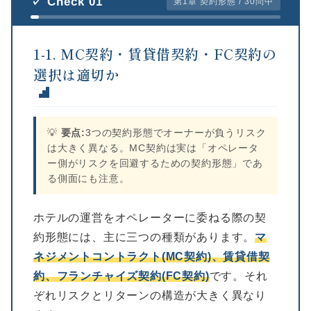
✓ Check 01
第1章 契約形態 / 30問中
1-1. MC契約・賃貸借契約・FC契約の
選択は適切か
💡
要点:
3つの契約形態でオーナーが負うリスク
は大きく異なる。MC契約は実は「オペレータ
ー側がリスクを回避するための契約形態」であ
る側面にも注意。
ホテルの運営をオペレーターに委ねる際の契
約形態には、主に三つの種類があります。
マ
ネジメントコントラクト(MC契約)、賃貸借契
約、フランチャイズ契約(FC契約)
です。それ
ぞれリスクとリターンの構造が大きく異なり