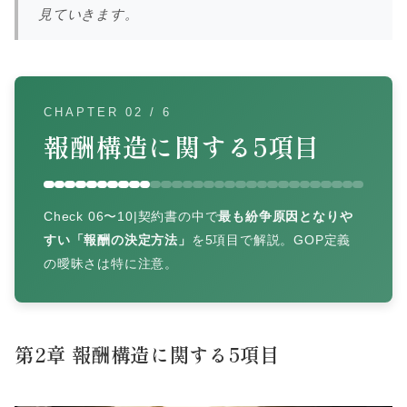
見ていきます。
CHAPTER 02 / 6
報酬構造に関する5項目
Check 06〜10|契約書の中で
最も紛争原因となりや
すい「報酬の決定方法」
を5項目で解説。GOP定義
の曖昧さは特に注意。
第2章 報酬構造に関する5項目