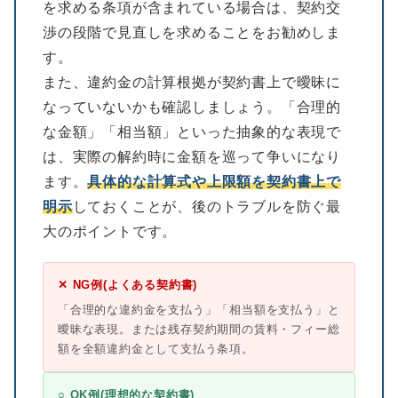
を求める条項が含まれている場合は、契約交
渉の段階で見直しを求めることをお勧めしま
す。
また、違約金の計算根拠が契約書上で曖昧に
なっていないかも確認しましょう。「合理的
な金額」「相当額」といった抽象的な表現で
は、実際の解約時に金額を巡って争いになり
ます。
具体的な計算式や上限額を契約書上で
明示
しておくことが、後のトラブルを防ぐ最
大のポイントです。
✕ NG例(よくある契約書)
「合理的な違約金を支払う」「相当額を支払う」と
曖昧な表現。または残存契約期間の賃料・フィー総
額を全額違約金として支払う条項。
○ OK例(理想的な契約書)