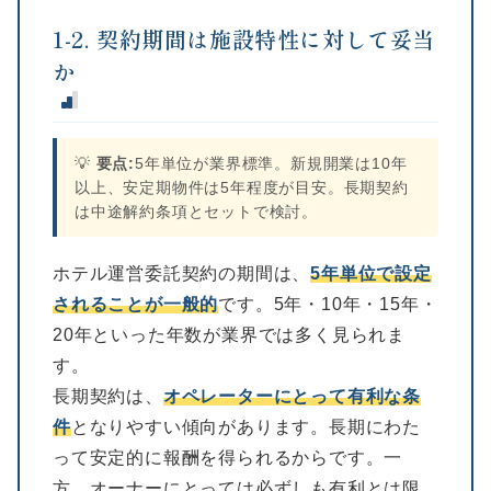
1-2. 契約期間は施設特性に対して妥当
か
💡
要点:
5年単位が業界標準。新規開業は10年
以上、安定期物件は5年程度が目安。長期契約
は中途解約条項とセットで検討。
ホテル運営委託契約の期間は、
5年単位で設定
されることが一般的
です。5年・10年・15年・
20年といった年数が業界では多く見られま
す。
長期契約は、
オペレーターにとって有利な条
件
となりやすい傾向があります。長期にわた
って安定的に報酬を得られるからです。一
方、オーナーにとっては必ずしも有利とは限