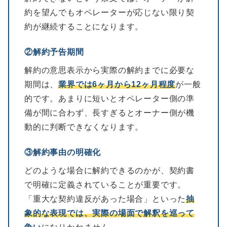
約を望んでもオペレーターが応じない限り契
約が継続することになります。
②解約予告期間
解約の意思表示から実際の解約までに必要な
期間は、
業界では6ヶ月から12ヶ月程度
が一般
的です。あまりに短いとオペレーター側の準
備が間に合わず、長すぎるとオーナー側が機
動的に判断できなくなります。
③解約事由の明確化
どのような場合に解約できるのかが、契約書
で明確に定義されていることが重要です。
「重大な契約違反があった場合」といった
抽
象的な表現では、実際の場面で解釈を巡って