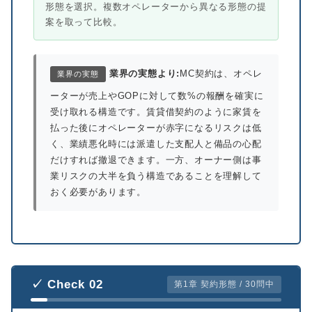
形態を選択。複数オペレーターから異なる形態の提
案を取って比較。
業界の実態より:
MC契約は、オペレ
業界の実態
ーターが売上やGOPに対して数%の報酬を確実に
受け取れる構造です。賃貸借契約のように家賃を
払った後にオペレーターが赤字になるリスクは低
く、業績悪化時には派遣した支配人と備品の心配
だけすれば撤退できます。一方、オーナー側は事
業リスクの大半を負う構造であることを理解して
おく必要があります。
✓ Check 02
第1章 契約形態 / 30問中