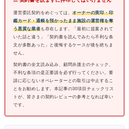
⚠ 契約書を読まずに押印してはいけません
運営委託契約をめぐっては、
オーナーの実印・印
鑑カード・通帳を預かったまま施設の運営権を奪
う悪質な業者
も存在します。「最初に提案されて
いた話と違う」「契約書を読んでみたら不利な条
文が多数あった」と後悔するケースが後を絶ちま
せん。
契約書の全文読み込み、顧問弁護士のチェック、
不利な条項の是正要請を必ず行ってください。要
請に応じないオペレーターとの取引は中止するこ
とをお勧めします。本記事の30項目チェックリス
トが、皆さまの契約レビューの参考となれば幸い
です。