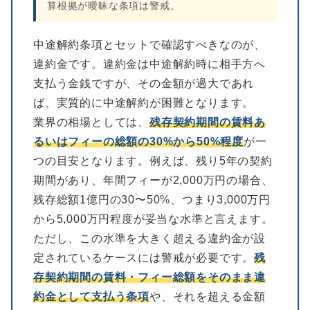
算根拠が曖昧な条項は警戒。
中途解約条項とセットで確認すべきなのが、
違約金です。違約金は中途解約時に相手方へ
支払う金銭ですが、その金額が過大であれ
ば、実質的に中途解約が困難となります。
業界の相場としては、
残存契約期間の賃料あ
るいはフィーの総額の30%から50%程度
が一
つの目安となります。例えば、残り5年の契約
期間があり、年間フィーが2,000万円の場合、
残存総額1億円の30〜50%、つまり3,000万円
から5,000万円程度が妥当な水準と言えます。
ただし、この水準を大きく超える違約金が設
定されているケースには警戒が必要です。
残
存契約期間の賃料・フィー総額をそのまま違
約金として支払う条項
や、それを超える金額