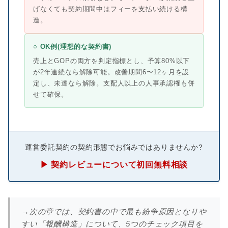
げなくても契約期間中はフィーを支払い続ける構
造。
○ OK例(理想的な契約書)
売上とGOPの両方を判定指標とし、予算80%以下
が2年連続なら解除可能。改善期間6〜12ヶ月を設
定し、未達なら解除。支配人以上の人事承認権も併
せて確保。
運営委託契約の契約形態でお悩みではありませんか?
▶ 契約レビューについて初回無料相談
→次の章では、契約書の中で最も紛争原因となりや
すい「報酬構造」について、5つのチェック項目を