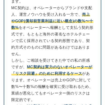
ます。
MC契約は、オペレーターからブランドや支配
人、運営ノウハウを受け入れる一方で、
売上
やGOP(償却前営業利益に近い概念)の数%〜十
数%
をオペレーターへ報酬として支払う契約形
式です。もともと海外の著名なホテルチェー
ンで広く採用されている契約形態であり、契
約方式そのものに問題があるわけではありま
せん。
しかし、ご相談を受けてきた中での私の所感
ですが、
MC契約は実力のないオペレーターが
「リスク回避」のために利用するケース
があ
ります。オペレーターは売上やGOPに対して
数%〜十数%の報酬を確実に受け取れるため、
業績が悪化してもオペレーター側のリスクは
限定的です。