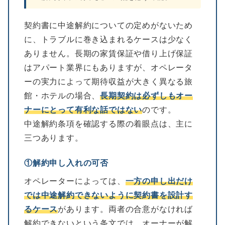
契約書に中途解約についての定めがないため
に、トラブルに巻き込まれるケースは少なく
ありません。長期の家賃保証や借り上げ保証
はアパート業界にもありますが、オペレータ
ーの実力によって期待収益が大きく異なる旅
館・ホテルの場合、
長期契約は必ずしもオー
ナーにとって有利な話ではない
のです。
中途解約条項を確認する際の着眼点は、主に
三つあります。
①解約申し入れの可否
オペレーターによっては、
一方の申し出だけ
では中途解約できないように契約書を設計す
るケース
があります。両者の合意がなければ
解約できないという条文では、オーナーが解