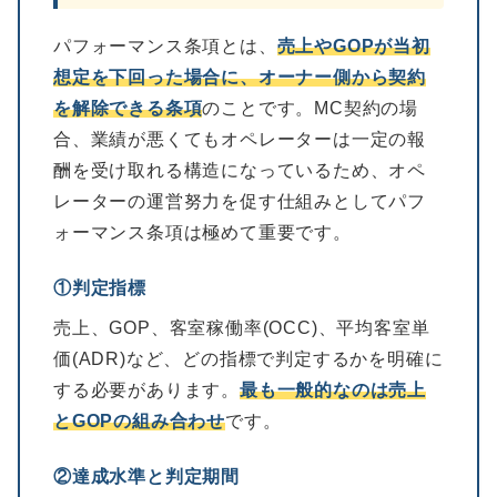
パフォーマンス条項とは、
売上やGOPが当初
想定を下回った場合に、オーナー側から契約
を解除できる条項
のことです。MC契約の場
合、業績が悪くてもオペレーターは一定の報
酬を受け取れる構造になっているため、オペ
レーターの運営努力を促す仕組みとしてパフ
ォーマンス条項は極めて重要です。
①判定指標
売上、GOP、客室稼働率(OCC)、平均客室単
価(ADR)など、どの指標で判定するかを明確に
する必要があります。
最も一般的なのは売上
とGOPの組み合わせ
です。
②達成水準と判定期間