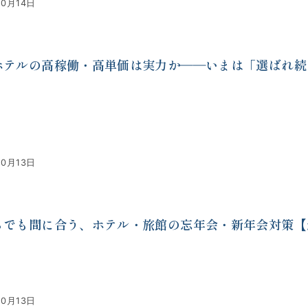
10月14日
ホテルの高稼働・高単価は実力か――いまは「選ばれ続
10月13日
らでも間に合う、ホテル・旅館の忘年会・新年会対策【
10月13日