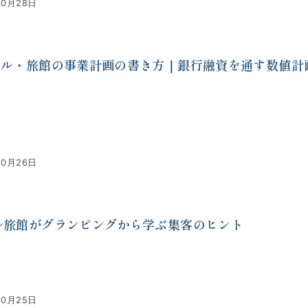
10月28日
テル・旅館の事業計画の書き方｜銀行融資を通す数値計
10月26日
ル旅館がグランピングから学ぶ集客のヒント
10月25日