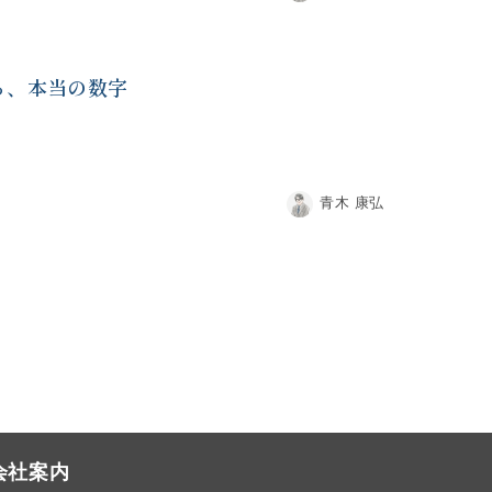
る、本当の数字
青木 康弘
会社案内