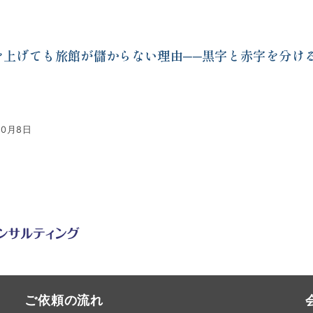
を上げても旅館が儲からない理由──黒字と赤字を分け
10月8日
ご依頼の流れ