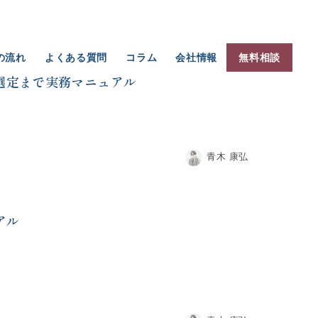
の流れ
よくある質問
コラム
会社情報
無料相談
選定まで実務マニュアル
青木 康弘
アル