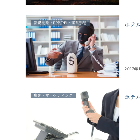
ホテ
新規開発・PPP/PFI・運営形態
2017年
ホテ
集客・マーケティング