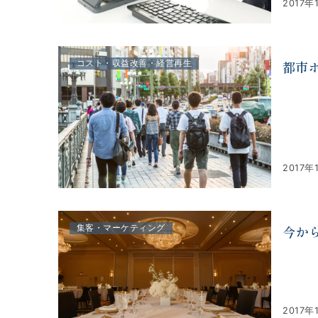
2017年
都市
コスト・収益改善・経営再生
2017年
今か
集客・マーケティング
2017年