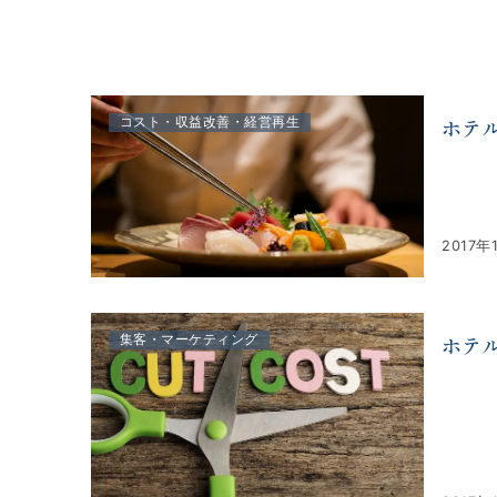
株式会社アルファコンサルティング｜ホテル・旅館・観
ホテ
コスト・収益改善・経営再生
2017年
ホテ
集客・マーケティング