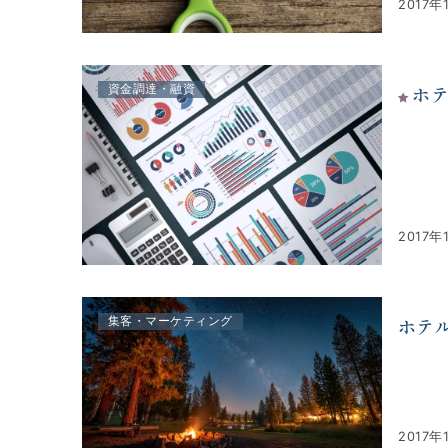
2017年
ホ
資金調達・融資
2017年
ホテ
集客・マーケティング
2017年