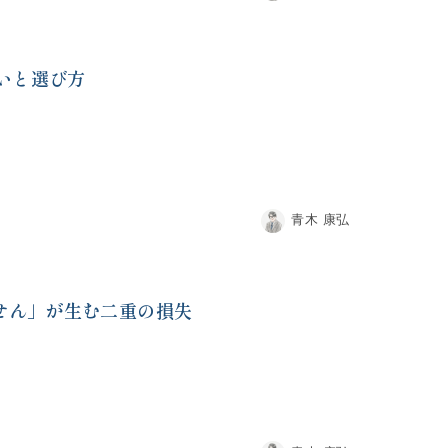
いと選び方
青木 康弘
せん」が生む二重の損失