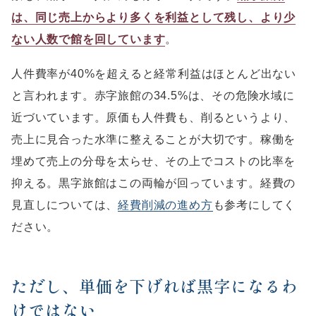
は、同じ売上からより多くを利益として残し、より少
ない人数で館を回しています
。
人件費率が40%を超えると経常利益はほとんど出ない
と言われます。赤字旅館の34.5%は、その危険水域に
近づいています。原価も人件費も、削るというより、
売上に見合った水準に整えることが大切です。稼働を
埋めて売上の分母を太らせ、その上でコストの比率を
抑える。黒字旅館はこの両輪が回っています。経費の
見直しについては、
経費削減の進め方
も参考にしてく
ださい。
ただし、単価を下げれば黒字になるわ
けではない