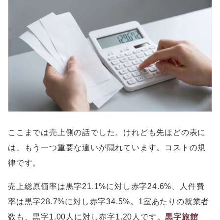
ここまでは売上側の話でした。けれども先ほどの表に
は、もう一つ重要な違いが隠れています。コストの規
律です。
売上総原価率は黒字21.1%に対し赤字24.6%、人件費
率は黒字28.7%に対し赤字34.5%。1室あたりの就業者
数も、黒字1.00人に対し赤字1.20人です。
黒字旅館