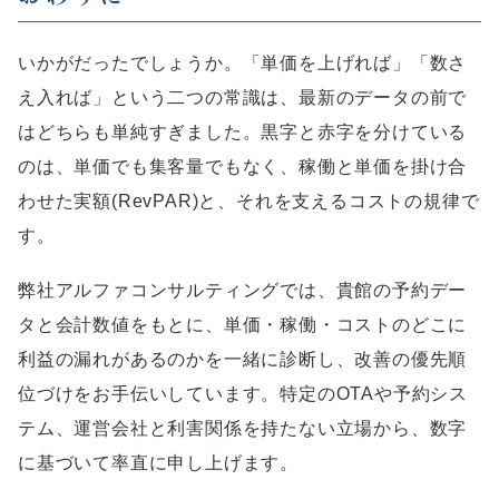
いかがだったでしょうか。「単価を上げれば」「数さ
え入れば」という二つの常識は、最新のデータの前で
はどちらも単純すぎました。黒字と赤字を分けている
のは、単価でも集客量でもなく、稼働と単価を掛け合
わせた実額(RevPAR)と、それを支えるコストの規律で
す。
弊社アルファコンサルティングでは、貴館の予約デー
タと会計数値をもとに、単価・稼働・コストのどこに
利益の漏れがあるのかを一緒に診断し、改善の優先順
位づけをお手伝いしています。特定のOTAや予約シス
テム、運営会社と利害関係を持たない立場から、数字
に基づいて率直に申し上げます。