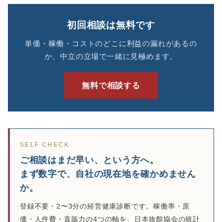
初回相談は無料です
単価・稼働・コストのどこに利益の漏れがあるの
か、中立の立場で一緒に見極めます。
無料で相談する
SELF CHECK
ご相談はまだ早い、という方へ。
まず数字で、自社の現在地を確かめません
か。
登録不要・2〜3分の経営健康診断です。稼働率・原
価・人件費・直販力の4つの軸を、日本旅館協会の統計