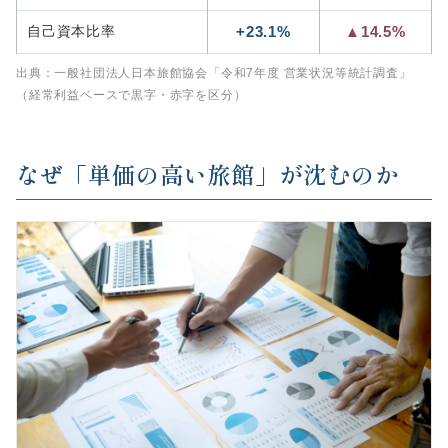
自己資本比率
+23.1%
▲14.5%
出典：一般社団法人日本旅館協会「令和7年度 営業状況等統計調査」
（経常利益ベースで黒字・赤字を区分）
なぜ「単価の高い旅館」が沈むのか