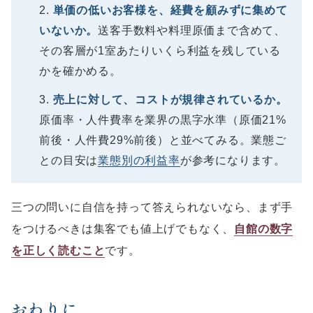
単価の低いお客様を、経費を顧みずに集めて
いないか。
送客手数料や料理原価まで含めて、
その客層が1室あたりいくら利益を残している
かを確かめる。
売上に対して、コストが規律されているか。
原価率・人件費率を業界の黒字水準（原価21%
前後・人件費29%前後）と並べてみる。業態ご
との目安は
業態別の利益率
が参考になります。
三つの問いに自信を持って答えられないなら、まず手
をつけるべきは集客でも値上げでもなく、
自館の数字
を正しく読むこと
です。
おわりに