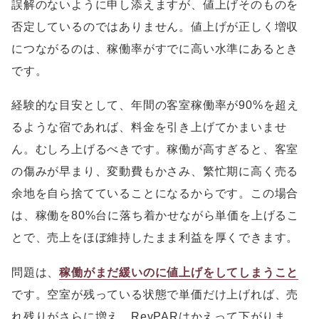
誤解のないように申し添えますが、値上げそのものを
否定しているのではありません。値上げが正しく増収
につながるのは、稼働率がすでに高い水準にあるとき
です。
経験的な目安として、年間の客室稼働率が90%を超え
るような宿であれば、料金を引き上げてかまいませ
ん。むしろ上げるべきです。稼働が高すぎると、客室
の傷みが早まり、変動費もかさみ、繁忙期に高く売る
余地を自ら捨てていることになるからです。この場合
は、稼働を80%台に落ち着かせながら単価を上げるこ
とで、売上をほぼ維持したまま利益を厚くできます。
問題は、
稼働がまだ緩いのに値上げをしてしまうこと
です。空室が残っている状態で単価だけ上げれば、売
れ残りがさらに増え、RevPARはかえって下がりま