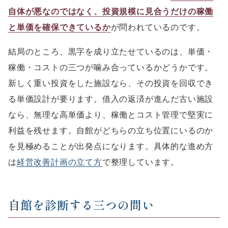
自体が悪なのではなく、投資規模に見合うだけの稼働
と単価を確保できているか
が問われているのです。
結局のところ、黒字を成り立たせているのは、単価・
稼働・コストの三つが噛み合っているかどうかです。
新しく重い投資をした施設なら、その投資を回収でき
る単価設計が要ります。借入の返済が進んだ古い施設
なら、無理な高単価より、稼働とコスト管理で堅実に
利益を残せます。自館がどちらの立ち位置にいるのか
を見極めることが出発点になります。具体的な進め方
は
経営改善計画の立て方
で整理しています。
自館を診断する三つの問い