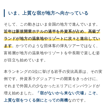
いま、上質な宿が地方へ向かっている
そして、この動きはいま全国の地方で進んでいます。
近年は新規開業ホテルの過半を外資系が占め、高級ブ
ランドが地方の温泉地やリゾートに次々と進出してい
ます
。かつてのような団体客の弾丸ツアーではなく、
富裕層が地方の温泉地やリゾートを中長期で楽しむ姿
が目立ち始めています。
本ランキングの1位に挙げる岩手の安比高原は、その実
例です。外資系ラグジュアリーの開業をきっかけに、
それまで外国人の少なかったエリアにインバウンドが
増え始めました。
「宿がないから来ない穴場」こそ、
上質な宿をつくる側にとっての商機
なのです。