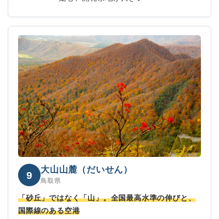
大山山麓（だいせん）
9
鳥取県
「砂丘」ではなく「山」。全国最高水準の伸びと、
国際線のある空港