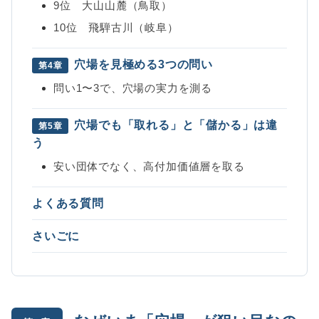
9位 大山山麓（鳥取）
10位 飛騨古川（岐阜）
穴場を見極める3つの問い
第4章
問い1〜3で、穴場の実力を測る
穴場でも「取れる」と「儲かる」は違
第5章
う
安い団体でなく、高付加価値層を取る
よくある質問
さいごに