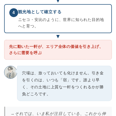
▼
観光地として確立する
4
ニセコ・安比のように、世界に知られた目的地
へと育つ。
▼
先に動いた一軒が、エリア全体の価値を引き上げ、
さらに需要を呼ぶ
穴場は、放っておいても化けません。引き金
を引くのは、いつも「宿」です。誰より早
く、その土地に上質な一軒をつくれるかが勝
負どころです。
→それでは、いま私が注目している、これから伸