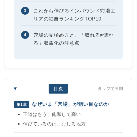
3
これから伸びるインバウンド穴場エ
リアの独自ランキングTOP10
4
穴場の見極め方と、「取れる≠儲か
る」収益化の注意点
目次
タップで開閉
なぜいま「穴場」が狙い目なのか
第1章
王道はもう、飽和して高い
伸びているのは、むしろ地方