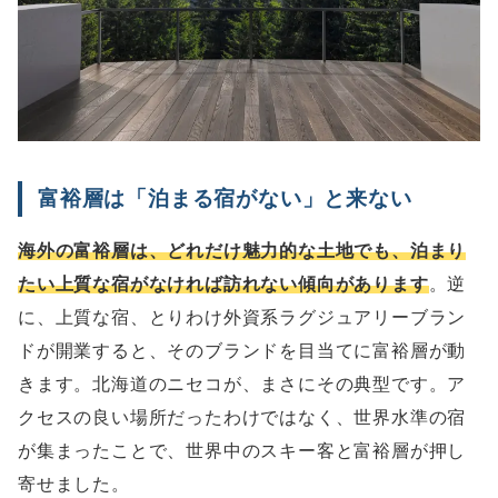
富裕層は「泊まる宿がない」と来ない
海外の富裕層は、どれだけ魅力的な土地でも、泊まり
たい上質な宿がなければ訪れない傾向があります
。逆
に、上質な宿、とりわけ外資系ラグジュアリーブラン
ドが開業すると、そのブランドを目当てに富裕層が動
きます。北海道のニセコが、まさにその典型です。ア
クセスの良い場所だったわけではなく、世界水準の宿
が集まったことで、世界中のスキー客と富裕層が押し
寄せました。