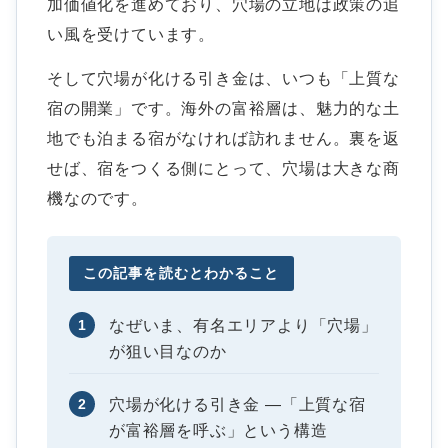
加価値化を進めており、穴場の立地は政策の追
い風を受けています。
そして穴場が化ける引き金は、いつも「上質な
宿の開業」です。海外の富裕層は、魅力的な土
地でも泊まる宿がなければ訪れません。裏を返
せば、宿をつくる側にとって、穴場は大きな商
機なのです。
この記事を読むとわかること
1
なぜいま、有名エリアより「穴場」
が狙い目なのか
2
穴場が化ける引き金 ―「上質な宿
が富裕層を呼ぶ」という構造