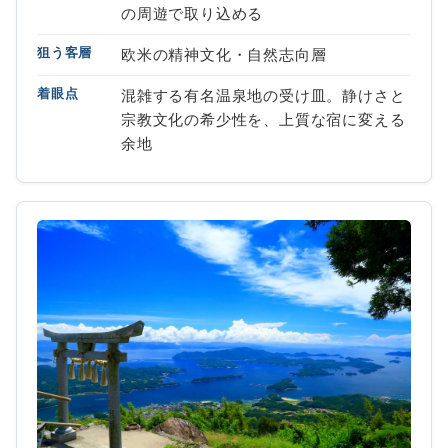
の周遊で取り込める
狙う客層
欧米の精神文化・自然志向層
着眼点
混雑する有名温泉地の受け皿。静けさと
宗教文化の希少性を、上質な宿に変える
余地