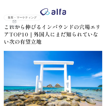
株式会社アルファコンサルティング｜ホテル・旅館・観光業の事業
集客・マーケティング
これから伸びるインバウンドの穴場エリ
無料相談
アTOP10｜外国人にまだ知られていな
い次の有望立地