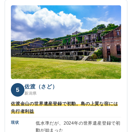
佐渡（さど）
5
新潟県
佐渡金山の世界遺産登録で初動。島の上質な宿には
先行者利益
現状
低水準だが、2024年の世界遺産登録で初
動が始まった