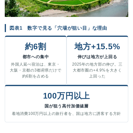
図表1 数字で見る「穴場が狙い目」な理由
約6割
地方+15.5%
都市への集中
伸びは地方が上回る
外国人延べ宿泊は、東京・
2025年の地方部の伸び。三
大阪・京都の3都府県だけで
大都市圏の+4.9%を大きく
約6割を占める
上回った
100万円以上
国が狙う高付加価値層
着地消費100万円以上の旅行者を、国は地方に誘客する方針