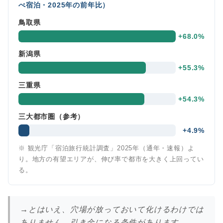
べ宿泊・2025年の前年比）
鳥取県
+68.0%
新潟県
+55.3%
三重県
+54.3%
三大都市圏（参考）
+4.9%
※ 観光庁「宿泊旅行統計調査」2025年（通年・速報）よ
り。地方の有望エリアが、伸び率で都市を大きく上回ってい
る。
→とはいえ、穴場が放っておいて化けるわけでは
ありません。引き金になる条件があります。