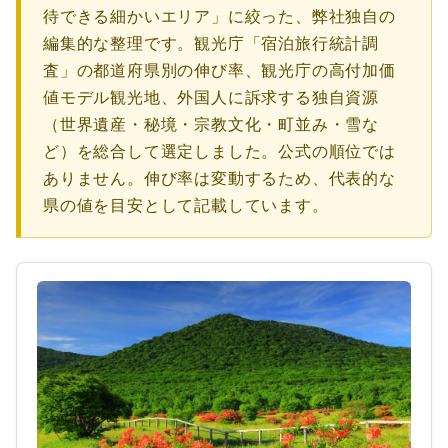
待できる細かいエリア」に絞った、弊社独自の
編集的な整理です。観光庁「宿泊旅行統計調
査」の都道府県別の伸び率、観光庁の高付加価
値モデル観光地、外国人に訴求する独自資源
（世界遺産・秘境・宗教文化・町並み・雪な
ど）を総合して選定しました。公式の順位では
ありません。伸び率は変動するため、代表的な
県の値を目安として記載しています。