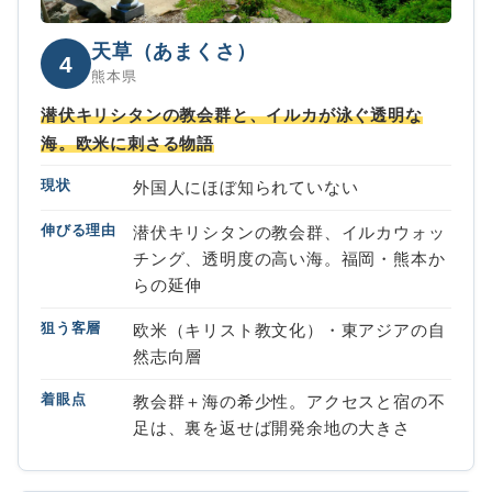
天草（あまくさ）
4
熊本県
潜伏キリシタンの教会群と、イルカが泳ぐ透明な
海。欧米に刺さる物語
現状
外国人にほぼ知られていない
伸びる理由
潜伏キリシタンの教会群、イルカウォッ
チング、透明度の高い海。福岡・熊本か
らの延伸
狙う客層
欧米（キリスト教文化）・東アジアの自
然志向層
着眼点
教会群＋海の希少性。アクセスと宿の不
足は、裏を返せば開発余地の大きさ