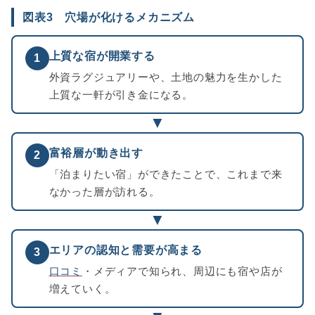
図表3 穴場が化けるメカニズム
上質な宿が開業する
1
外資ラグジュアリーや、土地の魅力を生かした
上質な一軒が引き金になる。
▼
富裕層が動き出す
2
「泊まりたい宿」ができたことで、これまで来
なかった層が訪れる。
▼
エリアの認知と需要が高まる
3
口コミ
・メディアで知られ、周辺にも宿や店が
増えていく。