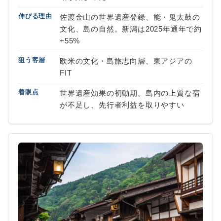
伸びる理由
佐渡金山の世界遺産登録、能・鬼太鼓の
文化、島の自然。新潟は2025年通年で約
+55%
狙う客層
欧米の文化・島旅志向層、東アジアの
FIT
着眼点
世界遺産効果の初動期。島内の上質な宿
が不足し、先行者利益を取りやすい