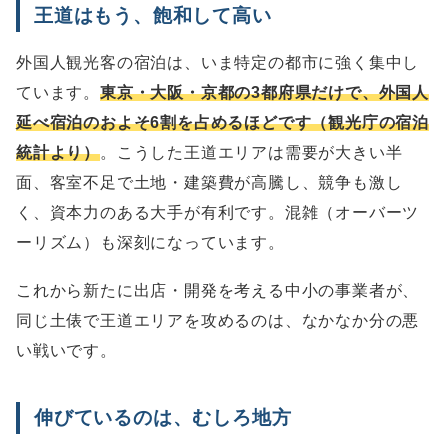
王道はもう、飽和して高い
外国人観光客の宿泊は、いま特定の都市に強く集中し
ています。
東京・大阪・京都の3都府県だけで、外国人
延べ宿泊のおよそ6割を占めるほどです（観光庁の宿泊
統計より）
。こうした王道エリアは需要が大きい半
面、客室不足で土地・建築費が高騰し、競争も激し
く、資本力のある大手が有利です。混雑（オーバーツ
ーリズム）も深刻になっています。
これから新たに出店・開発を考える中小の事業者が、
同じ土俵で王道エリアを攻めるのは、なかなか分の悪
い戦いです。
伸びているのは、むしろ地方