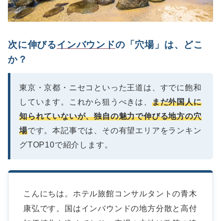
次に伸びる
インバウンド
の「穴場」は、どこ
か？
東京・京都・ニセコといった王道は、すでに飽和
しています。これから狙うべきは、
まだ外国人に
知られていないが、独自の魅力で伸びる地方の穴
場
です。本記事では、その有望エリアをランキン
グTOP10で紹介します。
こんにちは。ホテル旅館コンサルタントの青木
康弘です。国はインバウンドの地方分散と高付