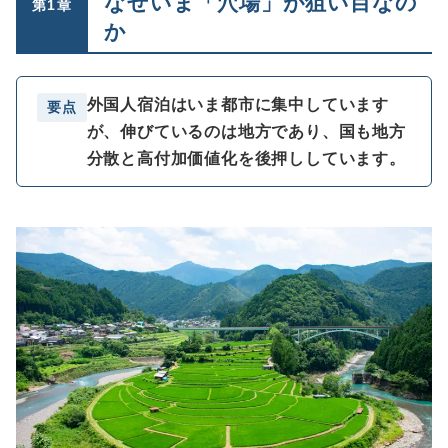
なぜいま「穴場」が狙い目なの
第1章
か
外国人宿泊はいま都市に集中しています
要点
が、伸びているのは地方であり、国も地方
分散と高付加価値化を後押ししています。