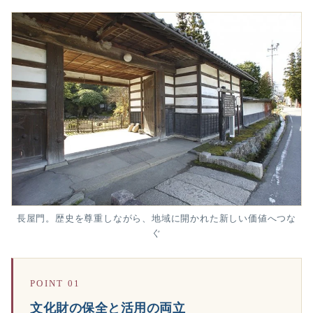
長屋門。歴史を尊重しながら、地域に開かれた新しい価値へつな
ぐ
POINT 01
文化財の保全と活用の両立