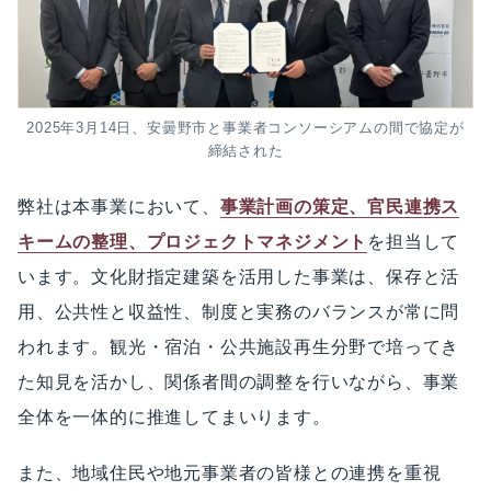
2025年3月14日、安曇野市と事業者コンソーシアムの間で協定が
締結された
弊社は本事業において、
事業計画の策定、官民連携ス
キームの整理、プロジェクトマネジメント
を担当して
います。文化財指定建築を活用した事業は、保存と活
用、公共性と収益性、制度と実務のバランスが常に問
われます。観光・宿泊・公共施設再生分野で培ってき
た知見を活かし、関係者間の調整を行いながら、事業
全体を一体的に推進してまいります。
また、地域住民や地元事業者の皆様との連携を重視