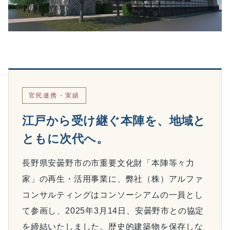
官民連携・実績
江戸から受け継ぐ本陣を、地域と
ともに次代へ。
長野県安曇野市の市重要文化財「本陣等々力
家」の再生・活用事業に、弊社（株）アルファ
コンサルティングはコンソーシアムの一員とし
て参画し、2025年3月14日、安曇野市との協定
を締結いたしました。歴史的建築物を保存しな