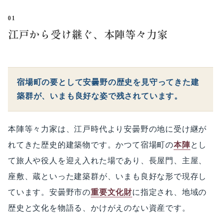
01
江戸から受け継ぐ、本陣等々力家
宿場町の要として安曇野の歴史を見守ってきた建
築群が、いまも良好な姿で残されています。
本陣等々力家は、江戸時代より安曇野の地に受け継が
れてきた歴史的建築物です。かつて宿場町の
本陣
とし
て旅人や役人を迎え入れた場であり、長屋門、主屋、
座敷、蔵といった建築群が、いまも良好な形で現存し
ています。安曇野市の
重要文化財
に指定され、地域の
歴史と文化を物語る、かけがえのない資産です。