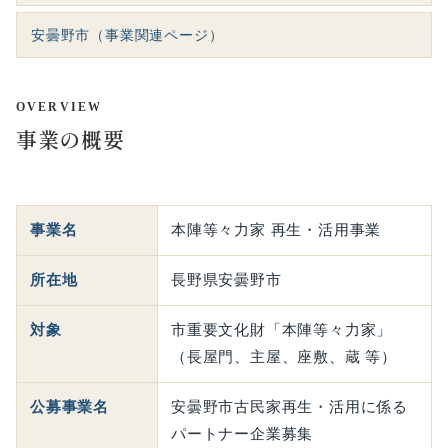
安曇野市（事業関連ページ）
OVERVIEW
事業の概要
事業名
本陣等々力家 再生・活用事業
所在地
長野県安曇野市
対象
市重要文化財「本陣等々力家」
（長屋門、主屋、座敷、蔵 等）
公募事業名
安曇野市古民家再生・活用に係る
パートナー企業募集