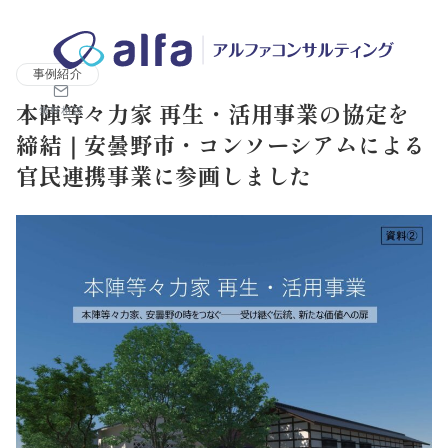
株式会社アルファコンサルティング｜ホテル・旅館・観光業の事業
事例紹介
本陣等々力家 再生・活用事業の協定を
無料相談
締結｜安曇野市・コンソーシアムによる
官民連携事業に参画しました