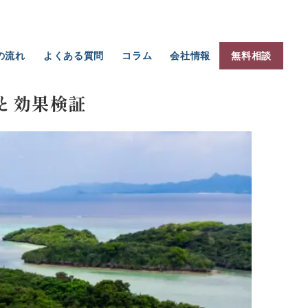
の流れ
よくある質問
コラム
会社情報
無料相談
街から、回遊の島へ｜石垣島・観光タクシー実証運行の企画と効果検証
と効果検証