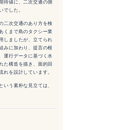
期待値に、二次交通の側
いでした。
の二次交通のあり方を検
あくまで島のタクシー業
用しましたが、立てられ
組みに加わり、提言の根
、運行データに基づく水
れた構造を描き、面的回
流れを設計しています。
という素朴な見立ては、