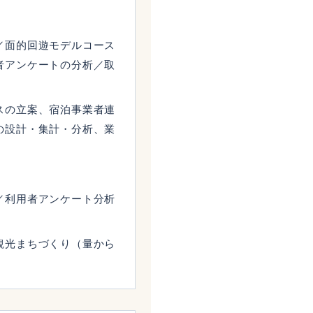
／面的回遊モデルコース
者アンケートの分析／取
スの立案、宿泊事業者連
の設計・集計・分析、業
／利用者アンケート分析
観光まちづくり（量から