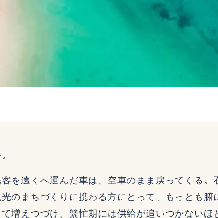
い。
光客を遠くへ運んだ車は、空車のまま戻ってくる。
観光のまちづくりに携わる方にとって、もっとも腑
って増えつづけ、繁忙期には供給が追いつかないほ