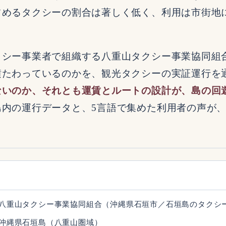
占めるタクシーの割合は著しく低く、利用は市街地
クシー事業者で組織する八重山タクシー事業協同組
横たわっているのかを、観光タクシーの実証運行を
ないのか、それとも運賃とルートの設計が、島の回
島内の運行データと、5言語で集めた利用者の声が
八重山タクシー事業協同組合（沖縄県石垣市／石垣島のタクシ
沖縄県石垣島（八重山圏域）