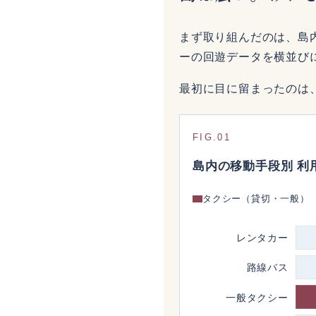
まず取り組んだのは、島
ーの回遊データを横並び
最初に目に留まったのは
FIG.01
島内の移動手段別 利
タクシー（貸切・一般）
レンタカー
路線バス
一般タクシー