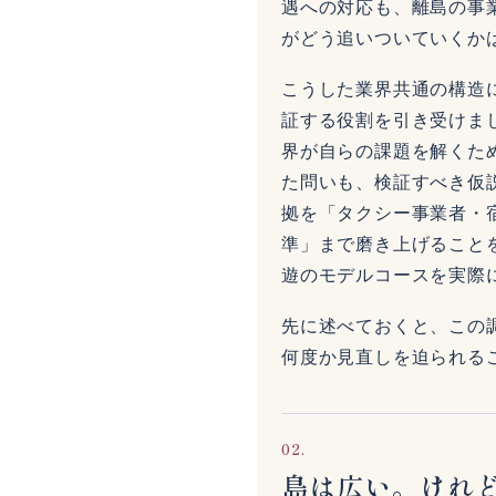
遇への対応も、離島の事
がどう追いついていくか
こうした業界共通の構造
証する役割を引き受けま
界が自らの課題を解くた
た問いも、検証すべき仮
拠を「タクシー事業者・
準」まで磨き上げること
遊のモデルコースを実際
先に述べておくと、この
何度か見直しを迫られる
02.
島は広い。けれ