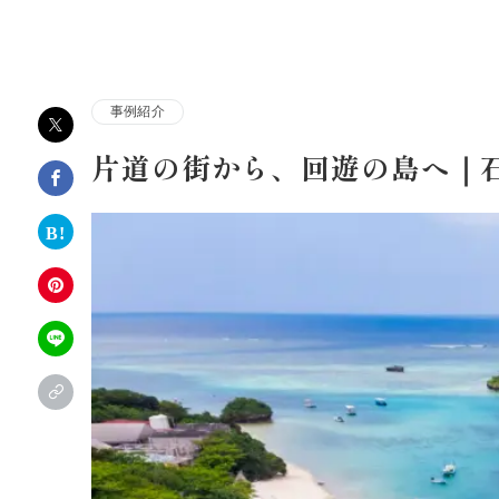
株式会社アルファコンサルティング｜ホテル・旅館・観
事例紹介
片道の街から、回遊の島へ｜