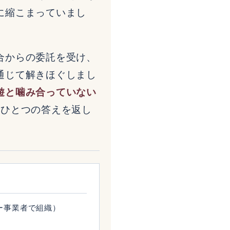
に縮こまっていまし
合からの委託を受け、
通じて解きほぐしまし
遊と噛み合っていない
、ひとつの答えを返し
ー事業者で組織）