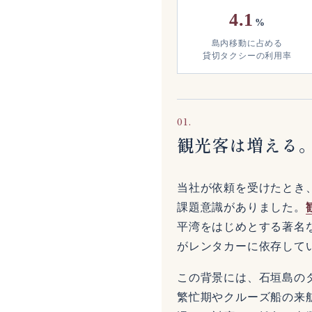
4.1
%
島内移動に占める
貸切タクシーの利用率
01.
観光客は増える
当社が依頼を受けたとき
課題意識がありました。
平湾をはじめとする著名
がレンタカーに依存して
この背景には、石垣島の
繁忙期やクルーズ船の来