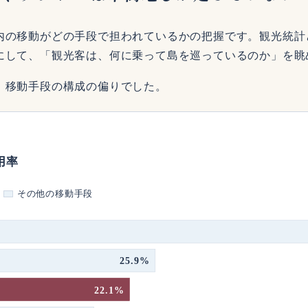
内の移動がどの手段で担われているかの把握です。観光統計
にして、「観光客は、何に乗って島を巡っているのか」を眺
、移動手段の構成の偏りでした。
用率
その他の移動手段
25.9%
22.1%