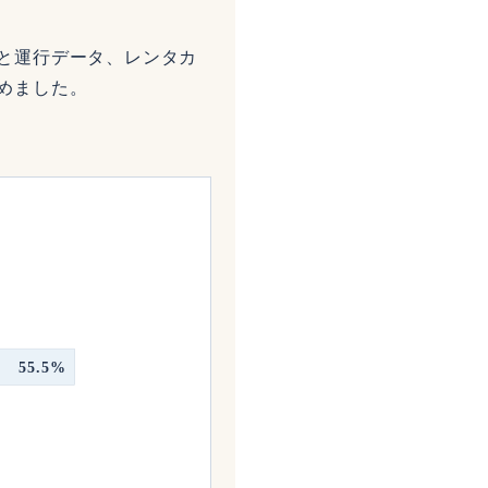
と運行データ、レンタカ
めました。
55.5%