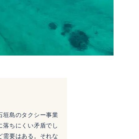
石垣島のタクシー事業
に落ちにくい矛盾でし
ど需要はある。それな