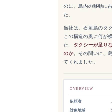
のに、島内の移動に
た。
当社は、石垣島のタ
この構造の奥に何が
た。
タクシーが足り
のか
。その問いに、
てくれました。
OVERVIEW
依頼者
対象地域