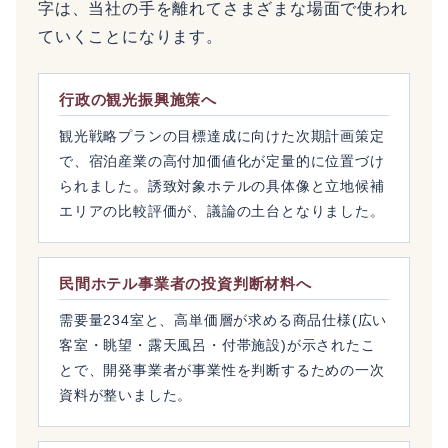
字は、当社の手を離れてさまざまな場面で使われ
ていくことになります。
行政の観光振興施策へ
観光戦略プランの目標達成に向けた次期計画策定
で、宿泊産業の高付加価値化が定量的に位置づけ
られました。誘致対象ホテルの具体像と立地候補
エリアの比較評価が、議論の土台となりました。
民間ホテル事業者の投資判断材料へ
需要量234室と、高単価層が求める商品仕様(広い
客室・眺望・露天風呂・付帯施設)が示されたこ
とで、開発事業者が事業性を判断するための一次
資料が整いました。