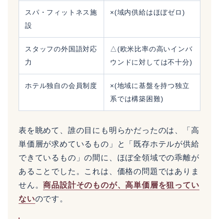
スパ・フィットネス施
×(域内供給はほぼゼロ)
設
スタッフの外国語対応
△(欧米比率の高いインバ
力
ウンドに対しては不十分)
ホテル独自の会員制度
×(地域に基盤を持つ独立
系では構築困難)
表を眺めて、誰の目にも明らかだったのは、「高
単価層が求めているもの」と「既存ホテルが供給
できているもの」の間に、ほぼ全領域での乖離が
あることでした。これは、価格の問題ではありま
せん。
商品設計そのものが、高単価層を狙ってい
ない
のです。