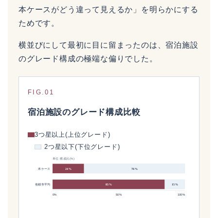
本ケースがどう違って見えるか」を明らかにする
ためです。
横並びにして最初に目に留まったのは、宿泊施設
のグレード構成の極端な偏りでした。
FIG.01
宿泊施設のグレード構成比較
3つ星以上(上位グレード)
2つ星以下(下位グレード)
単位:構成比(%)
24%
76%
本ケース
他都市平均
85%
15%
0%
50%
100%