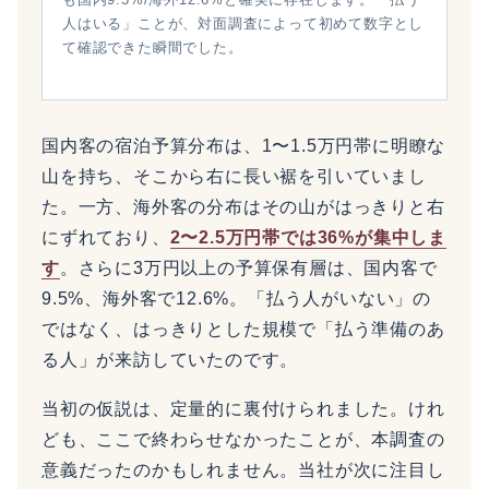
人はいる」ことが、対面調査によって初めて数字とし
て確認できた瞬間でした。
国内客の宿泊予算分布は、1〜1.5万円帯に明瞭な
山を持ち、そこから右に長い裾を引いていまし
た。一方、海外客の分布はその山がはっきりと右
にずれており、
2〜2.5万円帯では36%が集中しま
す
。さらに3万円以上の予算保有層は、国内客で
9.5%、海外客で12.6%。「払う人がいない」の
ではなく、はっきりとした規模で「払う準備のあ
る人」が来訪していたのです。
当初の仮説は、定量的に裏付けられました。けれ
ども、ここで終わらせなかったことが、本調査の
意義だったのかもしれません。当社が次に注目し