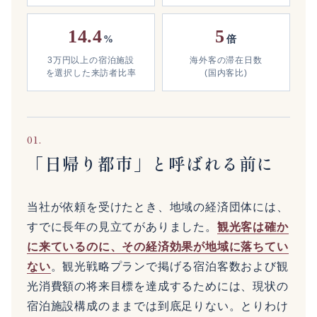
14.4
5
%
倍
3万円以上の宿泊施設
海外客の滞在日数
を選択した来訪者比率
(国内客比)
01.
「日帰り都市」と呼ばれる前に
当社が依頼を受けたとき、地域の経済団体には、
すでに長年の見立てがありました。
観光客は確か
に来ているのに、その経済効果が地域に落ちてい
ない
。観光戦略プランで掲げる宿泊客数および観
光消費額の将来目標を達成するためには、現状の
宿泊施設構成のままでは到底足りない。とりわけ