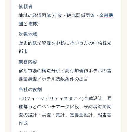
依頼者
地域の経済団体(行政・観光関係団体・
金融機
関
と連携)
対象地域
歴史的観光資源を中核に持つ地方の中核観光
都市
業務内容
宿泊市場の構造分析／高付加価値ホテルの需
要量調査／ホテル誘致条件の提言
当社の役割
FS(フィージビリティスタディ)全体設計、同
種都市とのベンチマーク比較、来訪者対面調
査の設計・実査・集計、需要量推計、報告書
作成