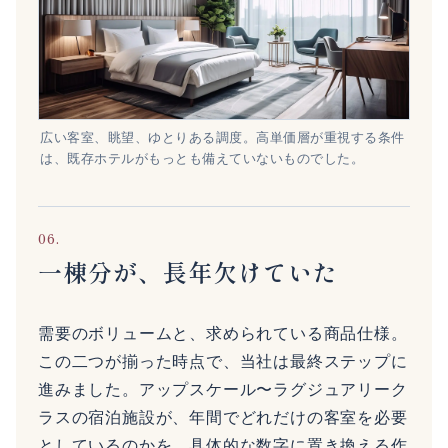
広い客室、眺望、ゆとりある調度。高単価層が重視する条件
は、既存ホテルがもっとも備えていないものでした。
06.
一棟分が、長年欠けていた
需要のボリュームと、求められている商品仕様。
この二つが揃った時点で、当社は最終ステップに
進みました。アップスケール〜ラグジュアリーク
ラスの宿泊施設が、年間でどれだけの客室を必要
としているのかを、具体的な数字に置き換える作