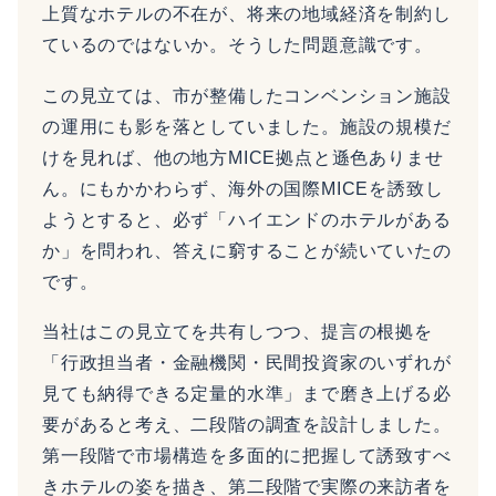
上質なホテルの不在が、将来の地域経済を制約し
ているのではないか。そうした問題意識です。
この見立ては、市が整備したコンベンション施設
の運用にも影を落としていました。施設の規模だ
けを見れば、他の地方MICE拠点と遜色ありませ
ん。にもかかわらず、海外の国際MICEを誘致し
ようとすると、必ず「ハイエンドのホテルがある
か」を問われ、答えに窮することが続いていたの
です。
当社はこの見立てを共有しつつ、提言の根拠を
「行政担当者・金融機関・民間投資家のいずれが
見ても納得できる定量的水準」まで磨き上げる必
要があると考え、二段階の調査を設計しました。
第一段階で市場構造を多面的に把握して誘致すべ
きホテルの姿を描き、第二段階で実際の来訪者を