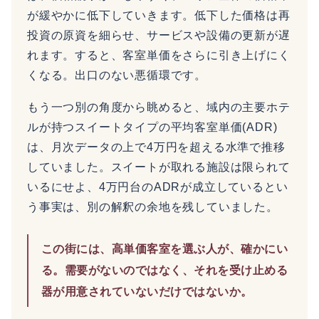
が緩やかに低下していきます。低下した価格は再
投資の原資を細らせ、サービスや設備の更新が遅
れます。すると、客室単価をさらに引き上げにく
くなる。出口のない悪循環です。
もう一つ別の角度から眺めると、域内の主要ホテ
ルが持つスイートタイプの平均客室単価(ADR)
は、月次データの上で4万円を超える水準で推移
していました。スイートが取れる施設は限られて
いるにせよ、4万円台のADRが成立しているとい
う事実は、別の解釈の余地を残していました。
この街には、高単価客室を選ぶ人が、確かにい
る。需要がないのではなく、それを受け止める
器が用意されていないだけではないか。