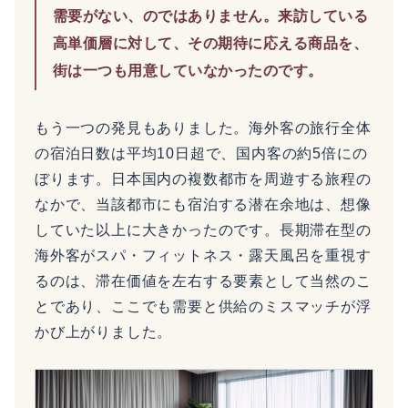
需要がない、のではありません。来訪している
高単価層に対して、その期待に応える商品を、
街は一つも用意していなかったのです。
もう一つの発見もありました。海外客の旅行全体
の宿泊日数は平均10日超で、国内客の約5倍にの
ぼります。日本国内の複数都市を周遊する旅程の
なかで、当該都市にも宿泊する潜在余地は、想像
していた以上に大きかったのです。長期滞在型の
海外客がスパ・フィットネス・露天風呂を重視す
るのは、滞在価値を左右する要素として当然のこ
とであり、ここでも需要と供給のミスマッチが浮
かび上がりました。