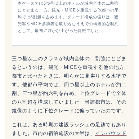
本ケースでは3つ星以上のホテルが域内全体の二割強
にとどまる一方、観光・MICEを重視する他都市の平
均では8割超を占めます。グレード構成の偏りは、観
光客やMICE参加者を取り込むうえでの構造的な制約
として、最初に浮かび上がった特徴でした。
三つ星以上のクラスが域内全体の二割強にとどま
るというのは、観光・MICEを重視する他の地方
都市と比べたときに、明らかに見劣りする水準で
す。他都市平均では、四つ星以上のホテルが約二
割、三つ星が約六割を占め、上位グレードで全体
の八割超を構成していました。当該都市は、その
鏡像のように下位グレードに偏っていたのです。
これは、ある時期の建設ラッシュの足跡でもあり
ました。市内の宿泊施設の大半は、
インバウンド