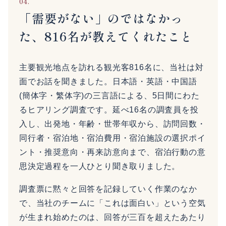
04.
「需要がない」のではなかっ
た、816名が教えてくれたこと
主要観光地点を訪れる観光客816名に、当社は対
面でお話を聞きました。日本語・英語・中国語
(簡体字・繁体字)の三言語による、5日間にわた
るヒアリング調査です。延べ16名の調査員を投
入し、出発地・年齢・世帯年収から、訪問回数・
同行者・宿泊地・宿泊費用・宿泊施設の選択ポイ
ント・推奨意向・再来訪意向まで、宿泊行動の意
思決定過程を一人ひとり聞き取りました。
調査票に黙々と回答を記録していく作業のなか
で、当社のチームに「これは面白い」という空気
が生まれ始めたのは、回答が三百を超えたあたり