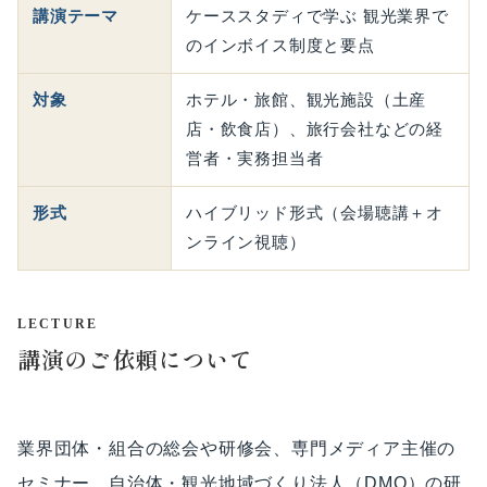
講演テーマ
ケーススタディで学ぶ 観光業界で
のインボイス制度と要点
対象
ホテル・旅館、観光施設（土産
店・飲食店）、旅行会社などの経
営者・実務担当者
形式
ハイブリッド形式（会場聴講＋オ
ンライン視聴）
LECTURE
講演のご依頼について
業界団体・組合の総会や研修会、専門メディア主催の
セミナー、自治体・観光地域づくり法人（DMO）の研