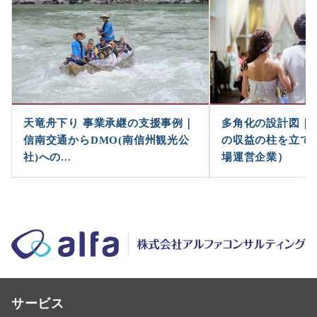
天竜舟下り 事業承継の支援事例｜
多角化の設計図｜
信南交通からDMO(南信州観光公
の収益の柱を立て
社)への...
場運営企業）
サービス