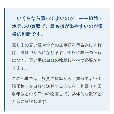
「いくらなら買ってよいのか」――旅館・
ホテルの買収で、最も損が出やすいのが価
格の判断です。
売り手の言い値や仲介の提示額を鵜呑みにすれ
ば、高値づかみになります。価格に唯一の正解
はなく、買い手は
自分の物差し
を持つ必要があ
ります。
この記事では、投資の採算から「買ってよい上
限価格」を自分で逆算する方法を、利回りと回
収年数という二つの物差しで、具体的な数字と
ともに解説します。