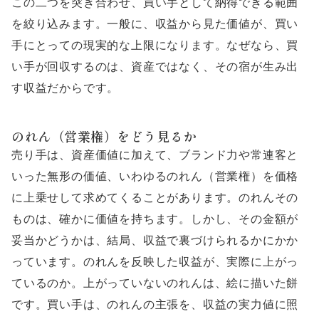
この二つを突き合わせ、買い手として納得できる範囲
を絞り込みます。一般に、収益から見た価値が、買い
手にとっての現実的な上限になります。なぜなら、買
い手が回収するのは、資産ではなく、その宿が生み出
す収益だからです。
のれん（営業権）をどう見るか
売り手は、資産価値に加えて、ブランド力や常連客と
いった無形の価値、いわゆるのれん（営業権）を価格
に上乗せして求めてくることがあります。のれんその
ものは、確かに価値を持ちます。しかし、その金額が
妥当かどうかは、結局、収益で裏づけられるかにかか
っています。のれんを反映した収益が、実際に上がっ
ているのか。上がっていないのれんは、絵に描いた餅
です。買い手は、のれんの主張を、収益の実力値に照