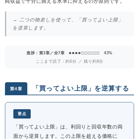
純収益で十分に賄える水準に抑えるのが原則です。
→ 二つの物差しを使って、「買ってよい上限」
を逆算します。
進捗：第3章／全7章
■■■■□□□□□□
43%
ここまで読了：約6分 ／ 残り約8分
「買ってよい上限」を逆算する
第4章
要点
「買ってよい上限」は、利回りと回収年数の両
面から逆算します。この上限を超える価格に