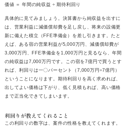
価値 ＝ 年間の純収益 ÷ 期待利回り
具体的に見てみましょう。決算書から純収益を出すに
は、営業利益に減価償却費を足し戻し、将来の設備更
新に備えた積立（FFE準備金）を差し引きます。たと
えば、ある宿の営業利益が5,000万円、減価償却費が
3,000万円、FFE準備金を1,000万円と見るなら、年間
の純収益は7,000万円です。この宿を7億円で買うとす
れば、利回りは一〇パーセント（7,000万円÷7億円）
ということになります。期待利回りを高く求めれば、
出してよい価格は下がり、低く見積もれば、高い価格
まで正当化できてしまいます。
利回りが教えてくれること
この利回りの数字は、案件の性格を教えてくれます。