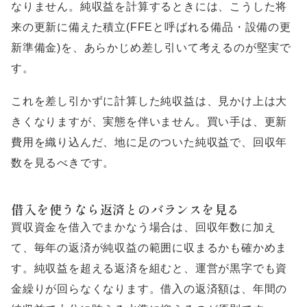
なりません。純収益を計算するときには、こうした将
来の更新に備えた積立(FFEと呼ばれる備品・設備の更
新準備金)を、あらかじめ差し引いて考えるのが堅実で
す。
これを差し引かずに計算した純収益は、見かけ上は大
きくなりますが、実態を伴いません。買い手は、更新
費用を織り込んだ、地に足のついた純収益で、回収年
数を見るべきです。
借入を使うなら返済とのバランスを見る
買収資金を借入でまかなう場合は、回収年数に加え
て、毎年の返済が純収益の範囲に収まるかも確かめま
す。純収益を超える返済を組むと、運営が黒字でも資
金繰りが回らなくなります。借入の返済額は、年間の