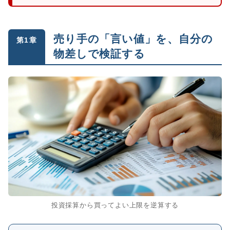
売り手の「言い値」を、自分の
第1章
物差しで検証する
投資採算から買ってよい上限を逆算する