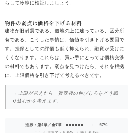
らして冷静に検証しましょう。
物件の弱点は価格を下げる材料
建物が旧耐震である、借地の上に建っている、区分所
有である。こうした事情は、価値を引き下げる要因で
す。担保としての評価も低く抑えられ、融資が受けに
くくなります。これらは、買い手にとっては価格交渉
の材料でもあります。弱点を見つけたら、それを根拠
に、上限価格を引き下げて考えるべきです。
→ 上限が見えたら、買収後の伸びしろをどう織
り込むかを考えます。
進捗：第4章／全7章
■■■■■■□□□□
57%
ここまで読了：約8分 ／ 残り約6分