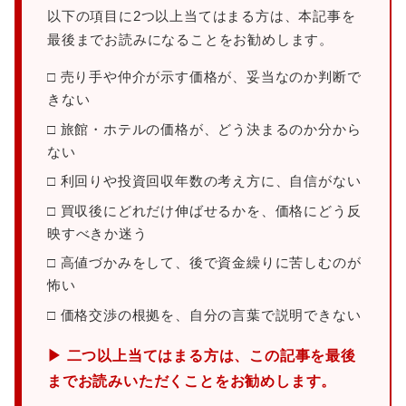
以下の項目に2つ以上当てはまる方は、本記事を
最後までお読みになることをお勧めします。
□ 売り手や仲介が示す価格が、妥当なのか判断で
きない
□ 旅館・ホテルの価格が、どう決まるのか分から
ない
□ 利回りや投資回収年数の考え方に、自信がない
□ 買収後にどれだけ伸ばせるかを、価格にどう反
映すべきか迷う
□ 高値づかみをして、後で資金繰りに苦しむのが
怖い
□ 価格交渉の根拠を、自分の言葉で説明できない
▶ 二つ以上当てはまる方は、この記事を最後
までお読みいただくことをお勧めします。