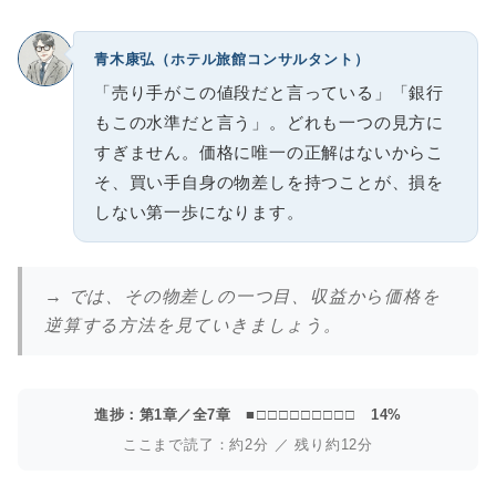
青木康弘（ホテル旅館コンサルタント）
「売り手がこの値段だと言っている」「銀行
もこの水準だと言う」。どれも一つの見方に
すぎません。価格に唯一の正解はないからこ
そ、買い手自身の物差しを持つことが、損を
しない第一歩になります。
→ では、その物差しの一つ目、収益から価格を
逆算する方法を見ていきましょう。
進捗：第1章／全7章
■□□□□□□□□□
14%
ここまで読了：約2分 ／ 残り約12分