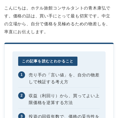
こんにちは。ホテル旅館コンサルタントの青木康弘で
す。価格の話は、買い手にとって最も切実です。中立
の立場から、自分で価格を見極めるための物差しを、
率直にお伝えします。
この記事を読むとわかること
1
売り手の「言い値」を、自分の物差
しで検証する考え方
2
収益（利回り）から、買ってよい上
限価格を逆算する方法
3
投資の回収年数で、価格の妥当性を