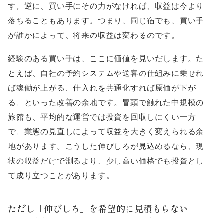
す。逆に、買い手にその力がなければ、収益は今より
落ちることもあります。つまり、同じ宿でも、買い手
が誰かによって、将来の収益は変わるのです。
経験のある買い手は、ここに価値を見いだします。た
とえば、自社の予約システムや送客の仕組みに乗せれ
ば稼働が上がる、仕入れを共通化すれば原価が下が
る、といった改善の余地です。冒頭で触れた中規模の
旅館も、平均的な運営では投資を回収しにくい一方
で、業態の見直しによって収益を大きく変えられる余
地があります。こうした伸びしろが見込めるなら、現
状の収益だけで測るより、少し高い価格でも投資とし
て成り立つことがあります。
ただし「伸びしろ」を希望的に見積もらない