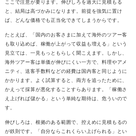
ここで注意が要ります。伸びしろを過大に見積もる
と、結局は高づかみになります。前提を強気に置け
ば、どんな価格でも正当化できてしまうからです。
たとえば、「国内のお客さまに加えて海外のツアー客
も取り込めば、稼働が上がって収益も増える」という
見立ては、一見もっともらしく聞こえます。しかし、
海外ツアー客は単価が伸びにくい一方で、料理やアメ
ニティ、送客手数料などの経費は国内客と同じように
かかります。よく試算すると、両方を追ったために、
かえって採算が悪化することすらあります。「稼働さ
え上げれば儲かる」という単純な期待は、危ういので
す。
伸びしろは、根拠のある範囲で、控えめに見積もるの
が鉄則です。「自分ならこれくらい上げられる」とい