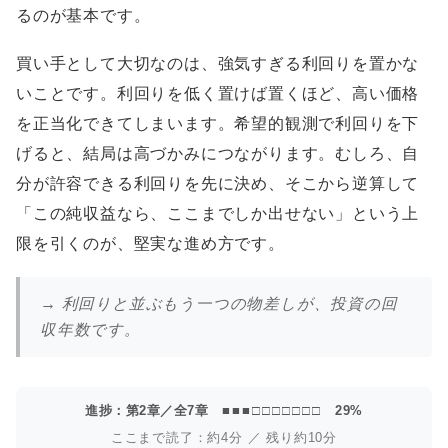
るのが基本です。
買い手として大切なのは、強気すぎる利回りを置かな
いことです。利回りを低く置けば置くほど、高い価格
を正当化できてしまいます。希望的観測で利回りを下
げると、結局は高づかみにつながります。むしろ、自
分が許容できる利回りを先に決め、そこから逆算して
「この純収益なら、ここまでしか出せない」という上
限を引くのが、堅実な進め方です。
→ 利回りと並ぶもう一つの物差しが、投資の回
収年数です。
進捗：第2章／全7章
■■■□□□□□□□
29%
ここまで読了：約4分 ／ 残り約10分