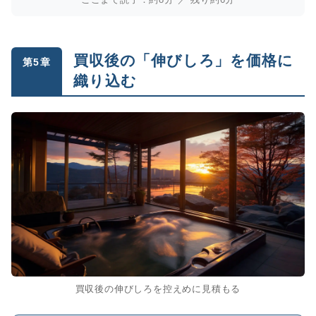
買収後の「伸びしろ」を価格に
第5章
織り込む
買収後の伸びしろを控えめに見積もる