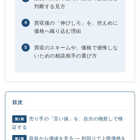
判断する見方
4
買収後の「伸びしろ」を、控えめに
価格へ織り込む理由
5
買収のスキームや、価格で後悔しな
いための相談相手の選び方
目次
売り手の「言い値」を、自分の物差しで検
第1章
証する
収益から価値を見る ― 利回りで上限価格を
第2章