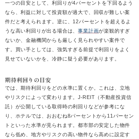
一つの目安として、利回りが4パーセントを下回るよう
なら、利益に対して投資額が過大で、回収が難しい案
件だと考えられます。逆に、12パーセントを超えるよ
うな高い利回りが出る場合は、
事業計画
が楽観的すぎ
ないか、金融機関からも厳しく見られやすい案件で
す。買い手としては、強気すぎる前提で利回りをよく
見せていないかを、冷静に疑う必要があります。
期待利回りの目安
では、期待利回りをどの水準に置くか。これは、立地
やリスクによって変わります。J-REIT（不動産投資信
託）が公開している取得時の利回りなどが参考にな
り、ホテルでは、おおむね8パーセントから11パーセン
トといった水準が見られます。都市部の安定した物件
なら低め、地方やリスクの高い物件なら高めに設定す