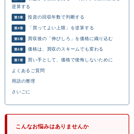
逆算する
投資の回収年数で判断する
第3章
「買ってよい上限」を逆算する
第4章
買収後の「伸びしろ」を価格に織り込む
第5章
価格は、買収のスキームでも変わる
第6章
買い手として、価格で後悔しないために
第7章
よくあるご質問
用語の整理
さいごに
こんなお悩みはありませんか