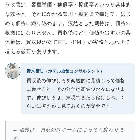
う改善は、客室単価・稼働率・原価率といった具体的
な数字と、それにかかる費用・期間まで描けて、はじ
めて価格に織り込めます。漠然とした期待は、価格の
根拠にはなりません。買収後にどう価値を出すかの具
体策は、買収後の立て直し（PMI）の実務とあわせて
考える必要があります。
青木康弘（ホテル旅館コンサルタント）
買収後の伸びしろを楽観的に見積もって価格
に乗せると、その分だけ高値づかみになりま
す。伸びしろは、実現できたら儲けもの、く
らいに控えめに見ておくのが安全です。
→ 価格は、買収のスキームによっても変わりま
す。