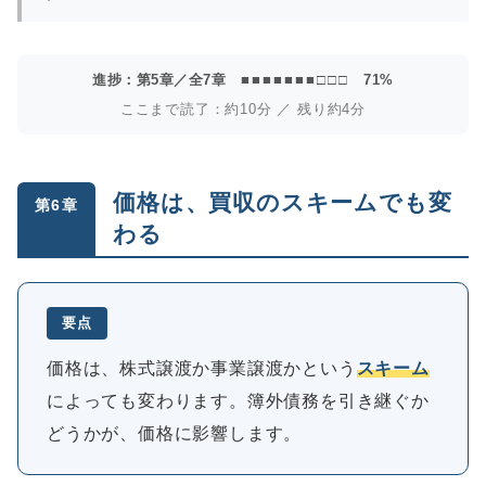
進捗：第5章／全7章
■■■■■■■□□□
71%
ここまで読了：約10分 ／ 残り約4分
価格は、買収のスキームでも変
第6章
わる
要点
価格は、株式譲渡か事業譲渡かという
スキーム
によっても変わります。簿外債務を引き継ぐか
どうかが、価格に影響します。