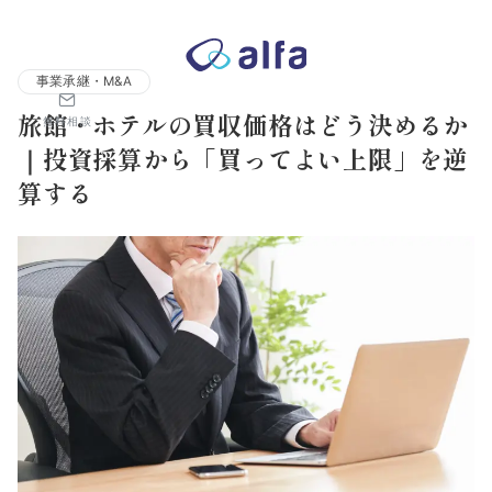
株式会社アルファコンサルティング｜ホテル・旅館・観光業の事業
事業承継・M&A
旅館・ホテルの買収価格はどう決めるか
無料相談
｜投資採算から「買ってよい上限」を逆
算する