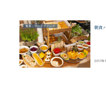
株式会社アルファコンサルティング｜ホテル・旅館・観
朝食
集客・マーケティング
2017年