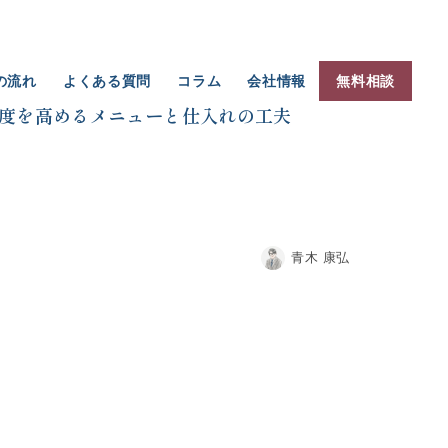
の流れ
よくある質問
コラム
会社情報
無料相談
度を高めるメニューと仕入れの工夫
青木 康弘