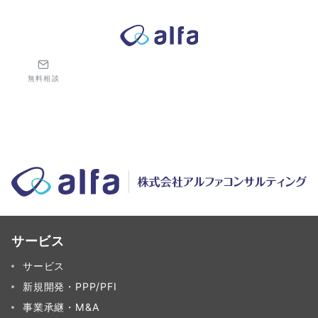
株式会社アルファコンサルティング｜ホテル・旅館・観光業の事業
無料相談
サービス
サービス
新規開発・PPP/PFI
事業承継・M&A