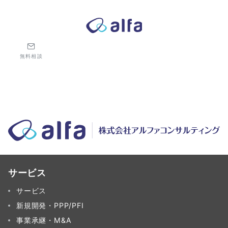
株式会社アルファコンサルティング｜ホテル・旅館・観光業の事業
無料相談
サービス
サービス
新規開発・PPP/PFI
事業承継・M&A