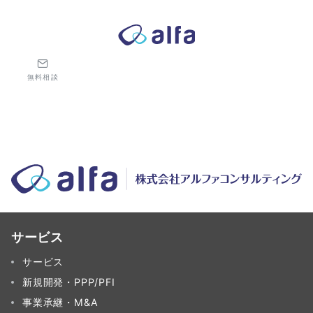
株式会社アルファコンサルティング｜ホテル・旅館・観光業の事業
無料相談
サービス
サービス
新規開発・PPP/PFI
事業承継・M&A