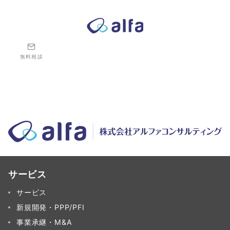
株式会社アルファコンサルティング｜ホテル・旅館・観光業の事業
無料相談
サービス
サービス
新規開発・PPP/PFI
事業承継・M&A