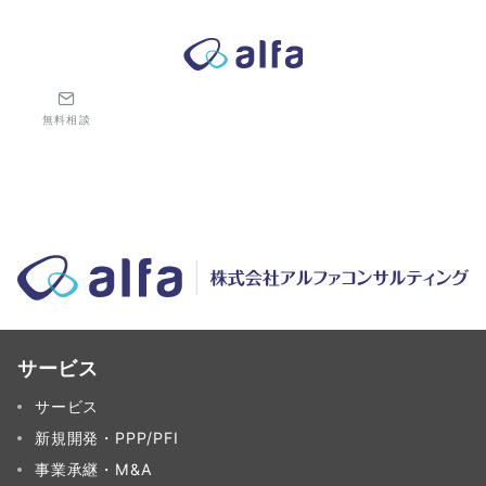
株式会社アルファコンサルティング｜ホテル・旅館・観光業の事業
無料相談
サービス
サービス
新規開発・PPP/PFI
事業承継・M&A