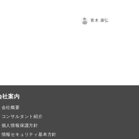
青木 康弘
会社案内
会社概要
コンサルタント紹介
個人情報保護方針
情報セキュリティ基本方針