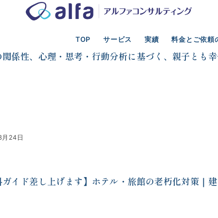
TOP
サービス
実績
料金とご依頼
光業の事業計画、新規事業、資金調達、M&A支援
リゾートホテル
の関係性、心理・思考・行動分析に基づく、親子とも幸
3月24日
料ガイド差し上げます】ホテル・旅館の老朽化対策｜建