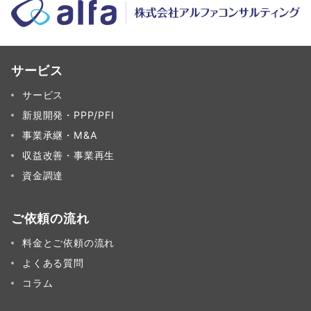
ジ
送
り
サービス
サービス
新規開発・PPP/PFI
事業承継・M&A
収益改善・事業再生
資金調達
ご依頼の流れ
料金とご依頼の流れ
よくある質問
コラム