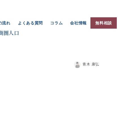
の流れ
よくある質問
コラム
会社情報
無料相談
商圏人口
青木 康弘