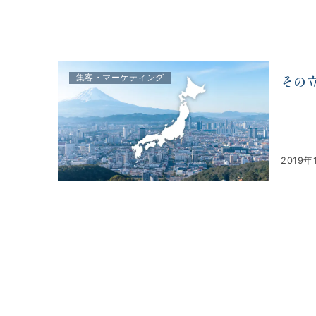
株式会社アルファコンサルティング｜ホテル・旅館・観
その
集客・マーケティング
2019年