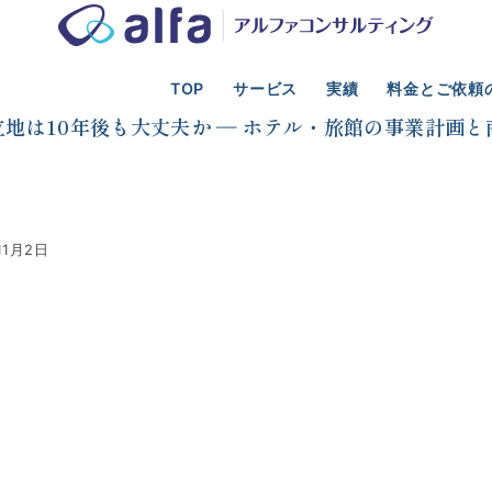
TOP
サービス
実績
料金とご依頼
光業の事業計画、新規事業、資金調達、M&A支援
人口減少
立地は10年後も大丈夫か ― ホテル・旅館の事業計画と
11月2日