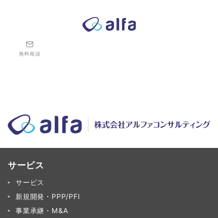
株式会社アルファコンサルティング｜ホテル・旅館・観光業の事業
無料相談
サービス
サービス
新規開発・PPP/PFI
事業承継・M&A