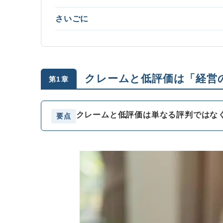
さいごに
クレームと低評価は「経営
第1章
クレームと低評価は単なる評判ではな
要点