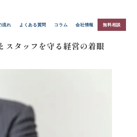
の流れ
よくある質問
コラム
会社情報
無料相談
ホテル・旅館のクレーム・カスハラ対応｜悪い口コミを防ぎ、収益と
とスタッフを守る経営の着眼