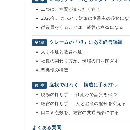
第3章
二つは、性質がまったく違う
2026年、カスハラ対策は事業主の義務にな
従業員を守ることは、経営の利益になる
クレームの「根」にある経営課題
第4章
人手不足と教育不足
社長の関わり方が、現場の口を閉ざす
悪循環の構造
症状ではなく、構造に手を打つ
第5章
現場の打ち手 ― 仕組みで品質を保つ
経営の打ち手 ― 人とお金の配分を変える
口コミ点数を、経営の共通言語にする
よくある質問