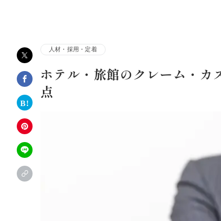
株式会社アルファコンサルティング｜ホテル・旅館・観
人材・採用・定着
ホテル・旅館のクレーム・カ
点