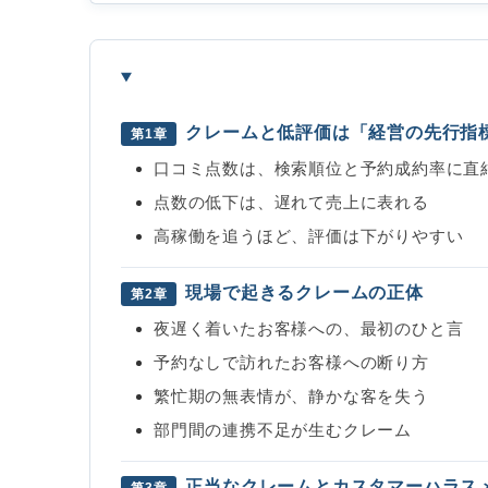
クレームと低評価は「経営の先行指
第1章
口コミ点数は、検索順位と予約成約率に直
点数の低下は、遅れて売上に表れる
高稼働を追うほど、評価は下がりやすい
現場で起きるクレームの正体
第2章
夜遅く着いたお客様への、最初のひと言
予約なしで訪れたお客様への断り方
繁忙期の無表情が、静かな客を失う
部門間の連携不足が生むクレーム
正当なクレームとカスタマーハラス