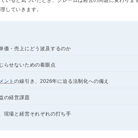
っていると気づいたとき、クレームは経営の問題に変わりま
整理していきます。
単価・売上にどう波及するのか
じらせないための着眼点
メント
の線引き、2026年に迫る法制化への備え
益の経営課題
、現場と経営それぞれの打ち手