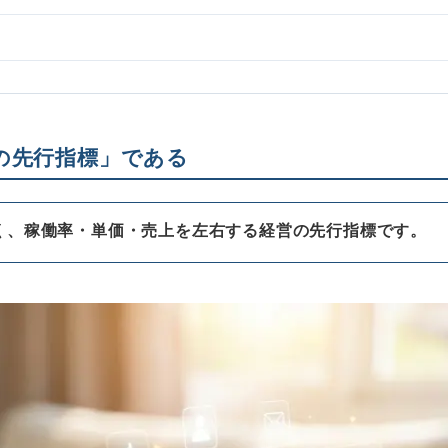
の先行指標」である
く、稼働率・単価・売上を左右する経営の先行指標です。