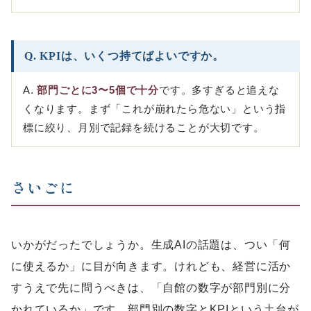
Q. KPIは、いくつ持てばよいですか。
A.
部門ごとに3〜5個で十分
です。多すぎると追えな
くなります。まず「これが崩れたら危ない」という指
標に絞り、月別で記録を続けることが大切です。
さいごに
いかがだったでしょうか。生成AIの話題は、つい「何
に使えるか」に目が向きます。けれども、経営に活か
すうえで先に問うべきは、「自館の数字が部門別に分
かれているか」です。部門別の数字とKPIという土台が