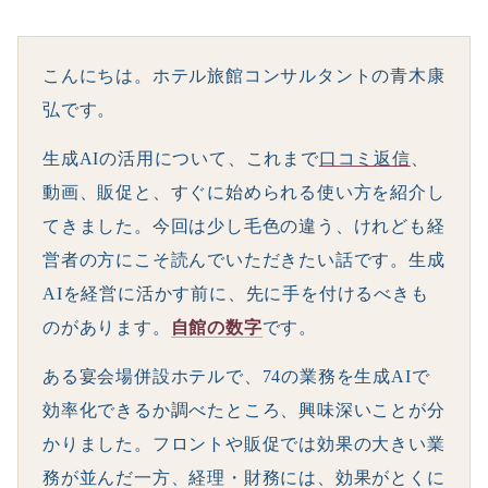
こんにちは。ホテル旅館コンサルタントの青木康
弘です。
生成AIの活用について、これまで
口コミ返信
、
動画、販促と、すぐに始められる使い方を紹介し
てきました。今回は少し毛色の違う、けれども経
営者の方にこそ読んでいただきたい話です。生成
AIを経営に活かす前に、先に手を付けるべきも
のがあります。
自館の数字
です。
ある宴会場併設ホテルで、74の業務を生成AIで
効率化できるか調べたところ、興味深いことが分
かりました。フロントや販促では効果の大きい業
務が並んだ一方、経理・財務には、効果がとくに