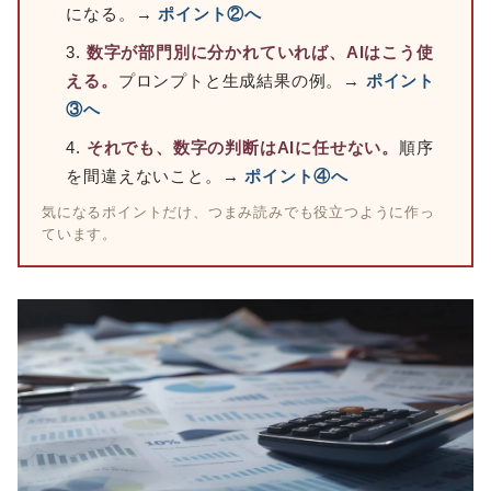
になる。→
ポイント②へ
数字が部門別に分かれていれば、AIはこう使
える。
プロンプトと生成結果の例。→
ポイント
③へ
それでも、数字の判断はAIに任せない。
順序
を間違えないこと。→
ポイント④へ
気になるポイントだけ、つまみ読みでも役立つように作っ
ています。