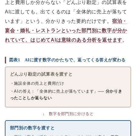
上と費用しか分からない「どんぶり勘定」の試算表を
AIに渡しても、出てくるのは「全体的に売上が落ちて
います」という、分かりきった要約だけです。
宿泊・
宴会・婚礼・レストランといった部門別に数字が分か
れていて、はじめてAIは意味のある分析を返せます
。
図表1 AIに渡す数字のかたちで、返ってくる答えが変わる
どんぶり勘定の試算表を渡すと
・施設全体の売上と費用だけ
・AIの答え：「全体的に売上が落ちています」
── 分かりき
ったことしか返らない
↓ 数字を部門別に分けると
部門別の数字を渡すと