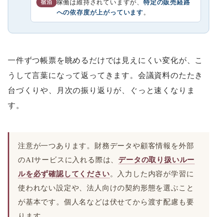
稼働は維持されていますが、
特定の販売経路
宿泊
への依存度が上がっています
。
一件ずつ帳票を眺めるだけでは見えにくい変化が、こ
うして言葉になって返ってきます。会議資料のたたき
台づくりや、月次の振り返りが、ぐっと速くなりま
す。
注意が一つあります。財務データや顧客情報を外部
のAIサービスに入れる際は、
データの取り扱いルー
ルを必ず確認してください
。入力した内容が学習に
使われない設定や、法人向けの契約形態を選ぶこと
が基本です。個人名などは伏せてから渡す配慮も要
ります。