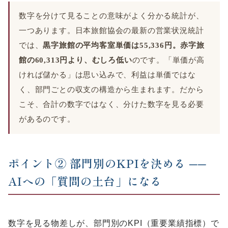
数字を分けて見ることの意味がよく分かる統計が、
一つあります。日本旅館協会の最新の営業状況統計
では、
黒字旅館の平均客室単価は55,336円。赤字旅
館の60,313円より、むしろ低い
のです。「単価が高
ければ儲かる」は思い込みで、利益は単価ではな
く、部門ごとの収支の構造から生まれます。だから
こそ、合計の数字ではなく、分けた数字を見る必要
があるのです。
ポイント② 部門別のKPIを決める ──
AIへの「質問の土台」になる
数字を見る物差しが、部門別のKPI（重要業績指標）で