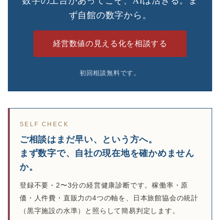
数字の土台があってこそ、AIは活きる。ま
ず自館の数字から。
経営数値の見える化を相談する
初回相談無料です。
SELF CHECK
ご相談はまだ早い、という方へ。
まず数字で、自社の現在地を確かめません
か。
登録不要・2〜3分の経営健康診断です。稼働率・原
価・人件費・直販力の4つの軸を、日本旅館協会の統計
（黒字施設の水準）と照らして簡易判定します。