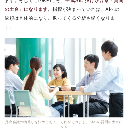
ます。そしてこのKPIこそ、
生成AIに投げかける「質問
の土台」になります
。指標が決まっていれば、AIへの
依頼は具体的になり、返ってくる分析も鋭くなりま
す。
月次会議の物差しを決めておく。それがそのまま、AIへの質問の土台に
なる