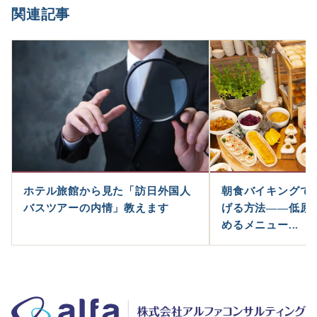
関連記事
ホテル旅館から見た「訪日外国人
朝食バイキングで
バスツアーの内情」教えます
げる方法――低原
めるメニュー...