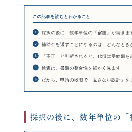
この記事を読むとわかること
採択の後に、数年単位の「宿題」が続きま
1
補助金を返すことになるのは、どんなとき
2
「不正」と判断されると、代償は受給額を
3
検査は、書類の整合性を細かく見ます
4
だから、申請の段階で「返さない設計」を
5
採択の後に、数年単位の「