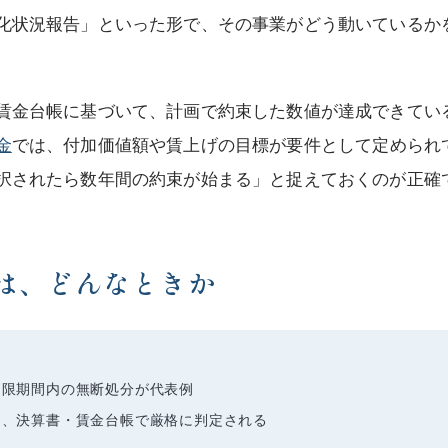
化状況報告」といった形で、その事業がどう動いているか
賃金台帳に基づいて、計画で約束した数値が達成できてい
金
では、付加価値額や賃上げの目標が要件として定められ
択されたら数年間の約束が始まる」と捉えておくのが正確
は、どんなときか
制限期間内の無断処分が代表例
く、決算書・賃金台帳で厳格に判定される