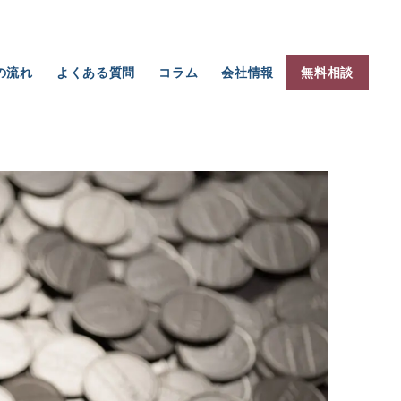
の流れ
よくある質問
コラム
会社情報
無料相談
補助金の返還リスク｜採択後に続く「宿題」と返さない設計