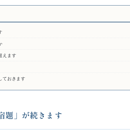
す
か
超えます
しておきます
宿題」が続きます