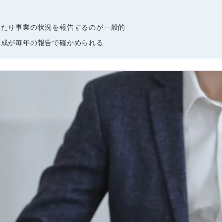
わたり事業の状況を報告するのが一般的
達成が毎年の報告で確かめられる