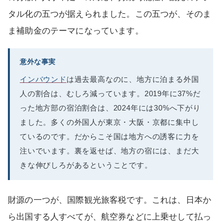
タル化の五つが据えられました。この五つが、そのま
ま補助金のテーマになっています。
意外な事実
インバウンド
は過去最高なのに、地方に泊まる外国
人の割合は、むしろ減っています。2019年に37%だ
った地方部の宿泊割合は、2024年には30%へ下がり
ました。多くの外国人が東京・大阪・京都に集中し
ているのです。だからこそ国は地方への誘客に力を
注いでいます。裏を返せば、地方の宿には、まだ大
きな伸びしろがあるということです。
財源の一つが、国際観光旅客税です。これは、日本か
ら出国する人すべてが、航空券などに上乗せして払っ