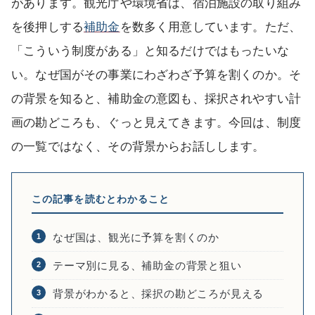
があります。観光庁や環境省は、宿泊施設の取り組み
を後押しする
補助金
を数多く用意しています。ただ、
「こういう制度がある」と知るだけではもったいな
い。なぜ国がその事業にわざわざ予算を割くのか。そ
の背景を知ると、補助金の意図も、採択されやすい計
画の勘どころも、ぐっと見えてきます。今回は、制度
の一覧ではなく、その背景からお話しします。
この記事を読むとわかること
なぜ国は、観光に予算を割くのか
1
テーマ別に見る、補助金の背景と狙い
2
背景がわかると、採択の勘どころが見える
3