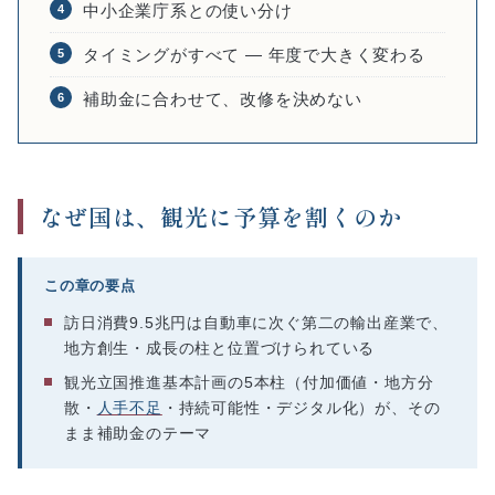
中小企業庁系との使い分け
4
タイミングがすべて ― 年度で大きく変わる
5
補助金に合わせて、改修を決めない
6
なぜ国は、観光に予算を割くのか
この章の要点
訪日消費9.5兆円は自動車に次ぐ第二の輸出産業で、
地方創生・成長の柱と位置づけられている
観光立国推進基本計画の5本柱（付加価値・地方分
散・
人手不足
・持続可能性・デジタル化）が、その
まま補助金のテーマ