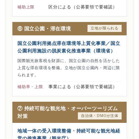
区分による（公募要領で要確認）
補助上限
⑥ 国立公園・滞在環境
立地が限られる
国立公園利用拠点滞在環境等上質化事業／国立
公園利用施設の脱炭素化推進事業（環境省）
国際観光旅客税を財源に、国立公園の自然を活かした
上質な滞在環境を整備。立地が国立公園内・周辺に限
られます。
事業による（公募要領で要確認）
補助率・上限
⑦ 持続可能な観光地・オーバーツーリズム
対策
自治体・DMOが主体
地域一体の受入環境整備・持続可能な観光地経
営の推進事業（観光庁）