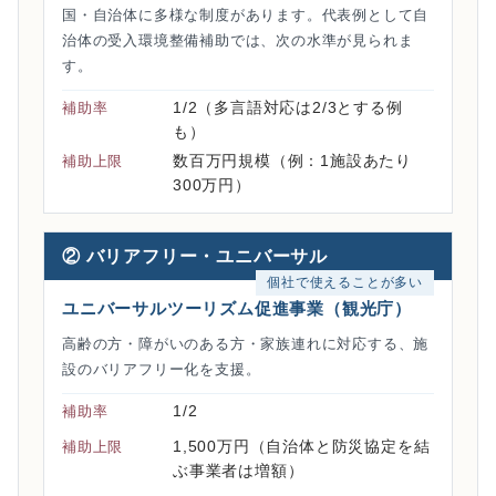
国・自治体に多様な制度があります。代表例として自
治体の受入環境整備補助では、次の水準が見られま
す。
1/2（多言語対応は2/3とする例
補助率
も）
数百万円規模（例：1施設あたり
補助上限
300万円）
② バリアフリー・ユニバーサル
個社で使えることが多い
ユニバーサルツーリズム促進事業（観光庁）
高齢の方・障がいのある方・家族連れに対応する、施
設のバリアフリー化を支援。
1/2
補助率
1,500万円（自治体と防災協定を結
補助上限
ぶ事業者は増額）