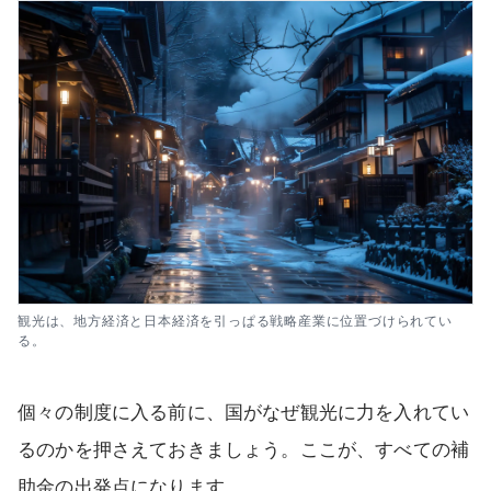
観光は、地方経済と日本経済を引っぱる戦略産業に位置づけられてい
る。
個々の制度に入る前に、国がなぜ観光に力を入れてい
るのかを押さえておきましょう。ここが、すべての補
助金の出発点になります。