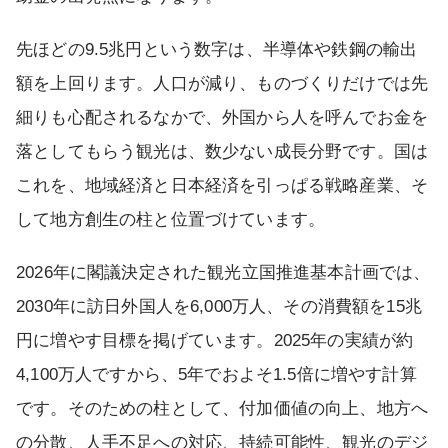
先ほどの9.5兆円という数字は、半導体や鉄鋼の輸出
額を上回ります。人口が減り、ものづくりだけでは先
細りも心配されるなかで、外国から人を呼んでお金を
落としてもらう観光は、数少ない成長分野です。国は
これを、地域経済と日本経済を引っぱる戦略産業、そ
して地方創生の柱と位置づけています。
2026年に閣議決定された観光立国推進基本計画では、
2030年に訪日外国人を6,000万人、その消費額を15兆
円に増やす目標を掲げています。2025年の実績が約
4,100万人ですから、5年でおよそ1.5倍に増やす計算
です。そのための柱として、付加価値の向上、地方へ
の分散、人手不足への対応、持続可能性、観光のデジ