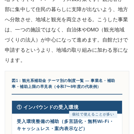
部に集中して住民の暮らしに支障が出ないよう、地方
へ分散させ、地域と観光を両立させる。こうした事業
は、一つの施設ではなく、自治体やDMO（観光地域
づくりの法人）が中心になって進めます。自館だけで
申請するというより、地域の取り組みに加わる形にな
ります。
図1：観光系補助金 テーマ別の制度一覧 ― 事業名・補助
率・補助上限の早見表（令和7〜8年度の代表例）
① インバウンドの受入環境
個社で使えることが多い
受入環境整備の補助（多言語化・無料Wi-Fi・
キャッシュレス・案内表示など）