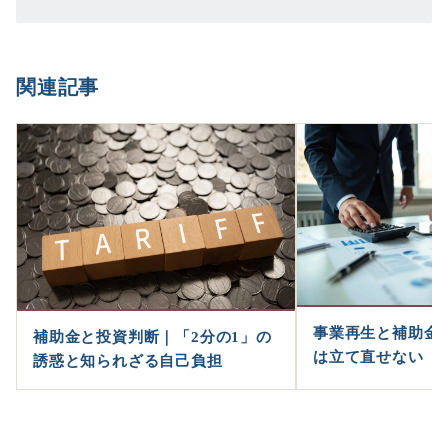
関連記事
事業再生と補助金
補助金と投資判断｜「2分の1」の
は立て直せない
誘惑と知られざる自己負担