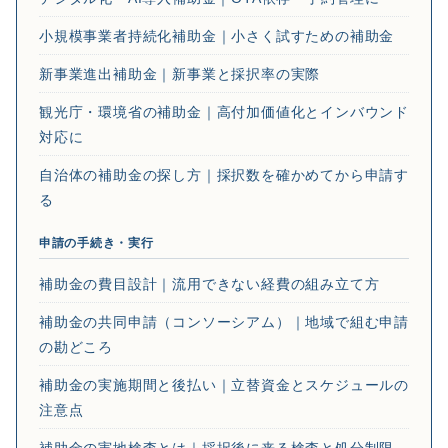
小規模事業者持続化補助金｜小さく試すための補助金
新事業進出補助金｜新事業と採択率の実際
観光庁・環境省の補助金｜高付加価値化とインバウンド
対応に
自治体の補助金の探し方｜採択数を確かめてから申請す
る
申請の手続き・実行
補助金の費目設計｜流用できない経費の組み立て方
補助金の共同申請（コンソーシアム）｜地域で組む申請
の勘どころ
補助金の実施期間と後払い｜立替資金とスケジュールの
注意点
補助金の実地検査とは｜採択後に来る検査と処分制限