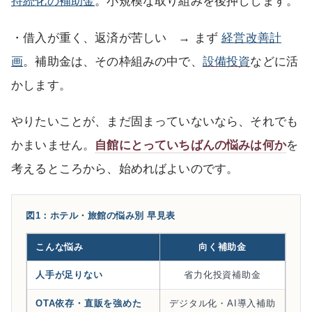
持続化の補助金
。小規模な取り組みを後押しします。
・借入が重く、返済が苦しい → まず
経営改善計
画
。補助金は、その枠組みの中で、
設備投資
などに活
かします。
やりたいことが、まだ固まっていないなら、それでも
かまいません。
自館にとっていちばんの悩みは何か
を
考えるところから、始めればよいのです。
図1：ホテル・旅館の悩み別 早見表
こんな悩み
向く補助金
人手が足りない
省力化投資補助金
OTA依存・直販を強めた
デジタル化・AI導入補助