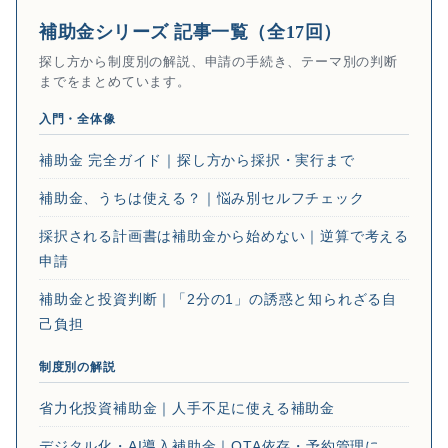
補助金シリーズ 記事一覧（全17回）
探し方から制度別の解説、申請の手続き、テーマ別の判断
までをまとめています。
入門・全体像
補助金 完全ガイド｜探し方から採択・実行まで
補助金、うちは使える？｜悩み別セルフチェック
採択される計画書は補助金から始めない｜逆算で考える
申請
補助金と投資判断｜「2分の1」の誘惑と知られざる自
己負担
制度別の解説
省力化投資補助金｜人手不足に使える補助金
デジタル化・AI導入補助金｜OTA依存・予約管理に