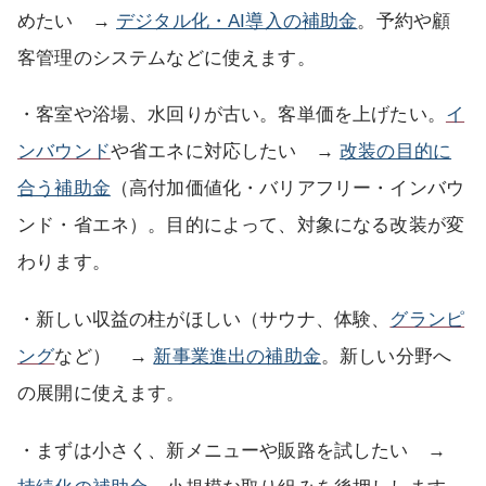
めたい →
デジタル化・AI導入の補助金
。予約や顧
客管理のシステムなどに使えます。
・客室や浴場、水回りが古い。客単価を上げたい。
イ
ンバウンド
や省エネに対応したい →
改装の目的に
合う補助金
（高付加価値化・バリアフリー・インバウ
ンド・省エネ）。目的によって、対象になる改装が変
わります。
・新しい収益の柱がほしい（サウナ、体験、
グランピ
ング
など） →
新事業進出の補助金
。新しい分野へ
の展開に使えます。
・まずは小さく、新メニューや販路を試したい →