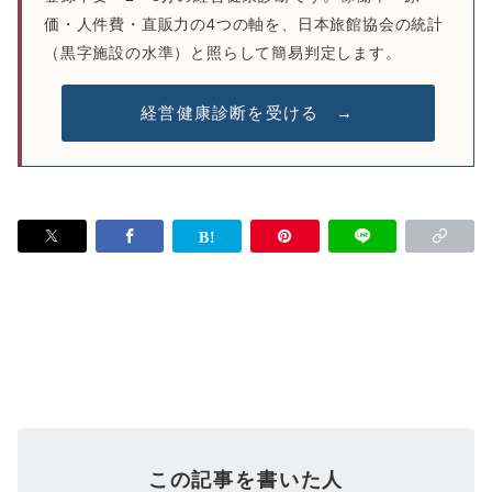
価・人件費・直販力の4つの軸を、日本旅館協会の統計
（黒字施設の水準）と照らして簡易判定します。
経営健康診断を受ける →
この記事を書いた人