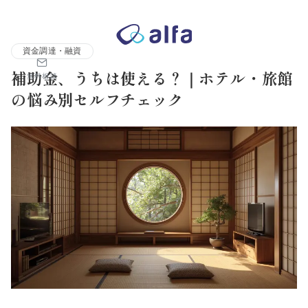
株式会社アルファコンサルティング｜ホテル・旅館・観光業の事業
資金調達・融資
補助金、うちは使える？｜ホテル・旅館
無料相談
の悩み別セルフチェック