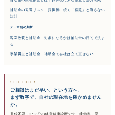
補助金の返還リスク｜採択後に続く「宿題」と返さない
設計
テーマ別の判断
客室改装と補助金｜対象になるかは補助金の目的で決ま
る
事業再生と補助金｜補助金で会社は立て直せない
SELF CHECK
ご相談はまだ早い、という方へ。
まず数字で、自社の現在地を確かめません
か。
登録不要・2〜3分の経営健康診断です。稼働率・原